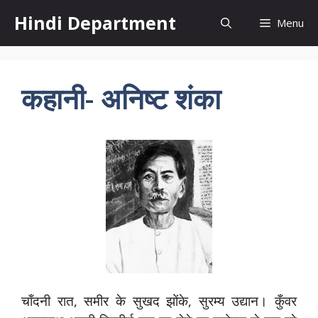
Skip
Hindi Department
Menu
to
content
कहानी- अनिष्ट शंका
चाँदनी रात, समीर के सुखद झोंके, सुरम्य उद्यान। कुँवर