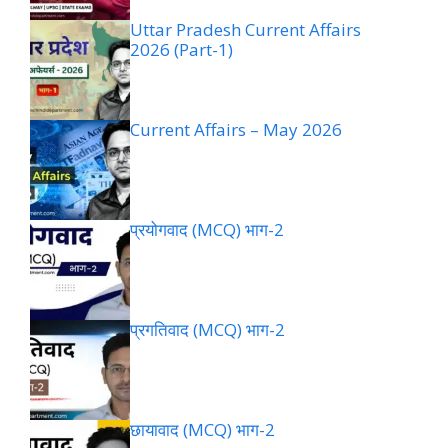
Uttar Pradesh Current Affairs
2026 (Part-1)
Current Affairs – May 2026
प्रयोगवाद (MCQ) भाग-2
प्रगतिवाद (MCQ) भाग-2
छायावाद (MCQ) भाग-2