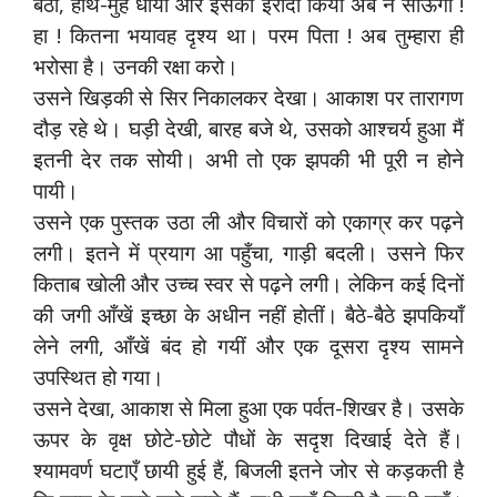
बैठी, हाथ-मुँह धोया और इसका इरादा किया अब न सोऊँगी !
हा ! कितना भयावह दृश्य था। परम पिता ! अब तुम्हारा ही
भरोसा है। उनकी रक्षा करो।
उसने खिड़की से सिर निकालकर देखा। आकाश पर तारागण
दौड़ रहे थे। घड़ी देखी, बारह बजे थे, उसको आश्चर्य हुआ मैं
इतनी देर तक सोयी। अभी तो एक झपकी भी पूरी न होने
पायी।
उसने एक पुस्तक उठा ली और विचारों को एकाग्र कर पढ़ने
लगी। इतने में प्रयाग आ पहुँचा, गाड़ी बदली। उसने फिर
किताब खोली और उच्च स्वर से पढ़ने लगी। लेकिन कई दिनों
की जगी आँखें इच्छा के अधीन नहीं होतीं। बैठे-बैठे झपकियाँ
लेने लगी, आँखें बंद हो गयीं और एक दूसरा दृश्य सामने
उपस्थित हो गया।
उसने देखा, आकाश से मिला हुआ एक पर्वत-शिखर है। उसके
ऊपर के वृक्ष छोटे-छोटे पौधों के सदृश दिखाई देते हैं।
श्यामवर्ण घटाएँ छायी हुई हैं, बिजली इतने जोर से कड़कती है