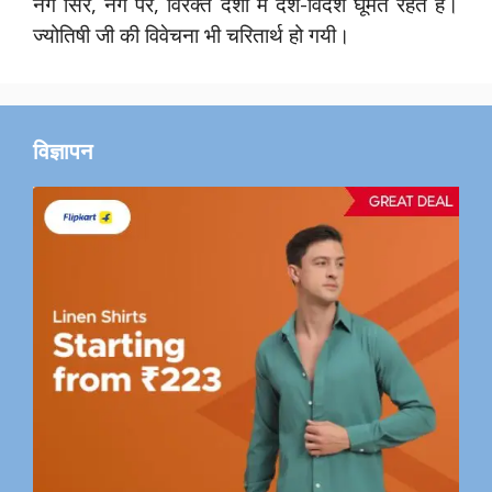
नंगे सिर, नंगे पैर, विरक्त दशा में देश-विदेश घूमते रहते हैं।
ज्योतिषी जी की विवेचना भी चरितार्थ हो गयी।
विज्ञापन