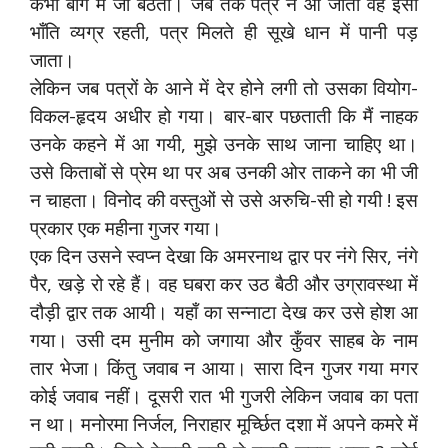
कभी बाग में जा बैठती। जब तक पत्र न आ जाता वह इसी
भाँति व्यग्र रहती, पत्र मिलते ही सूखे धान में पानी पड़
जाता।
लेकिन जब पत्रों के आने में देर होने लगी तो उसका वियोग-
विकल-हृदय अधीर हो गया। बार-बार पछताती कि मैं नाहक
उनके कहने में आ गयी, मुझे उनके साथ जाना चाहिए था।
उसे किताबों से प्रेम था पर अब उनकी ओर ताकने का भी जी
न चाहता। विनोद की वस्तुओं से उसे अरुचि-सी हो गयी ! इस
प्रकार एक महीना गुजर गया।
एक दिन उसने स्वप्न देखा कि अमरनाथ द्वार पर नंगे सिर, नंगे
पैर, खड़े रो रहे हैं। वह घबरा कर उठ बैठी और उग्रावस्था में
दौड़ी द्वार तक आयी। यहाँ का सन्नाटा देख कर उसे होश आ
गया। उसी दम मुनीम को जगाया और कुँवर साहब के नाम
तार भेजा। किंतु जवाब न आया। सारा दिन गुजर गया मगर
कोई जवाब नहीं। दूसरी रात भी गुजरी लेकिन जवाब का पता
न था। मनोरमा निर्जल, निराहार मूर्च्छित दशा में अपने कमरे में