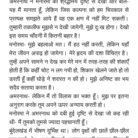
अमरनाथ ने मनोरमा को श्रद्धामय दृष्टि से देखा और बोले-
यह मैं मानता हूँ, लेकिन जिस कल्पना को हम चिरकाल से
प्रत्यक्ष समझते आये हैं वह एक क्षण में नहीं मिट सकती।
तुम्हारी तकलीफ मुझसे न देखी जायेगी, मुझे दुःख होगा। देखो
इस समय चाँदनी में कितनी बहार है !
मनोरमा- मुझे बहलाओ मत। मैं हठ नहीं करती, लेकिन यहाँ
मेरा जीवन अपाढ़ हो जायेगा। मेरे हृदय की दशा विचित्र है।
तुम्हें अपने सामने न देख कर मेरे मन में तरह-तरह की शंकाएँ
होती हैं कि कहीं चोट न लग गयी हो, शिकार खेलने जाते हो तो
डरती हूँ कहीं घोड़े ने शरारत न की हो। मुझे अनिष्ट का भय
सदैव सताया करता है।
अमरनाथ- लेकिन मैं तो विलास का भक्त हूँ। मुझ पर इतना
अनुराग करके तुम अपने ऊपर अन्याय करती हो।
मनोरमा ने अमरनाथ को दबी हुई दृष्टि से देखा जो कह रही
थी- मैं तुमको तुमसे ज्यादा पहचानती हूँ।
बुंदेलखंड में भीषण दुर्भिक्ष था। लोग वृक्षों की छालें छील-छील