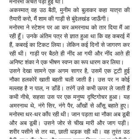
मनोरमा अचेत पड़ी हुई थी।
अकस्मात् वह उठ बैठी, मुनीम को बुलाकर कहा यात्रा की
तैयारी करो, मैं शाम की गाड़ी से बुंदेलखंड जाऊँगी।
मनोरमा ने स्टेशन पर आ कर अमरनाथ को तार दिया मैं आ
रही हूँ। उनके अंतिम पत्र से ज्ञात हुआ था कि वह कबरई में
हैं, कबरई का टिकट लिया। लेकिन कई दिनों से जागरण कर
रही थी। गाड़ी पर बैठते ही नींद आ गयी और नींद आते ही
अनिष्ट शंका ने एक भीषण स्वप्न का रूप धारण कर लिया।
उसने देखा सामने एक अगम सागर है, उसमें एक टूटी हुई
नौका हलकोरें खाती बहती चली जाती है। उस पर न कोई
मल्लाह है न पाल, न डाँडें। तरंगें उसे कभी ऊपर ले जाती हैं
कभी नीचे, सहसा उस पर एक मनुष्य दृष्टिगोचर हुआ। यह
अमरनाथ थे, नंगे सिर, नंगे पैर, आँखों से आँसू बहाते हुए।
मनोरमा थर-थर काँप रही थी। जान पड़ता था नौका अब डूबी
और अब डूबी। उसने जोर से चीख मारी और जाग पड़ी।
शरीर पसीने से तर था, छाती धड़क रही थी। वह तुरंत उठ