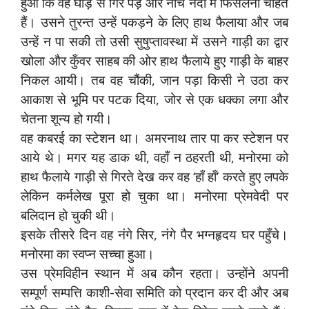
हुआ कि वह घोड़े से गिर पड़े और नीचे नदी में फिसलना चाहते
हैं। उसने तुरन्त उन्हें पकड़ने के लिए हाथ फैलाया और जब
उन्हें न पा सकी तो उसी सुषुप्तावस्था में उसने गाड़ी का द्वार
खोला और कुँवर साहब की ओर हाथ फैलाये हुए गाड़ी के बाहर
निकल आयी। तब वह चौंकी, जान पड़ा किसी ने उठा कर
आकाश से भूमि पर पटक दिया, जोर से एक धक्का लगा और
चेतना शून्य हो गयी।
वह कबरई का स्टेशन था। अमरनाथ तार पा कर स्टेशन पर
आये थे। मगर यह डाक थी, वहाँ न ठहरती थी, मनोरमा को
हाथ फैलाये गाड़ी से गिरते देख कर वह ‘हाँ हाँ’ करते हुए लपके
लेकिन कर्मलेख पूरा हो चुका था। मनोरमा प्रेमवेदी पर
बलिदान हो चुकी थी।
इसके तीसरे दिन वह नंगे सिर, नंगे पैर भग्नहृदय घर पहुँचे।
मनोरमा का स्वप्न सच्चा हुआ।
उस प्रेमविहीन स्थान में अब कौन रहता। उन्होंने अपनी
सम्पूर्ण सम्पत्ति काशी-सेवा समिति को प्रदान कर दी और अब