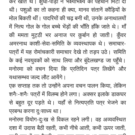
कर खाते थे। क्षुधा-पीड़ा ने भक्ष्याभक्ष्य की पहचान मिटा दी
थी। पशुओं का तो कहना ही क्या, मानव संतानें कौड़ियों के
मोल बिकती थीं। पादरियों की चढ़ बनी थी, उनके अनाथालयों
में नित्य गोल के गोल बच्चे भेंड़ों की भाँति हाँके जाते थे। माँ
की ममता मुट्ठी भर अनाज पर कुर्बान हो जाती। कुँवर
अमरनाथ काशी-सेवा-समिति के व्यवस्थापक थे। समाचार-
पत्रों में यह रोमांचकारी समाचार देखे तो तड़प उठे। समिति
के कई नवयुवकों को साथ लिया और बुंदेलखण्ड जा पहुँचे।
मनोरमा को वचन दिया कि प्रतिदिन पत्र लिखेंगे और
यथासम्भव जल्द लौट आयेंगे।
एक सप्ताह तक तो उन्होंने अपना वचन पालन किया, लेकिन
शनैः-शनैः पत्रों में विलम्ब होने लगा। अक्सर इलाके डाकघर
से बहुत दूर पड़ते थे। यहाँ से नित्यप्रति पत्र भेजने का
प्रबन्ध करना दुःसाध्य था।
मनोरमा वियोग-दुःख से विकल रहने लगी। वह अव्यवस्थित
दशा में उदास बैठी रहती, कभी नीचे आती, कभी ऊपर जाती,