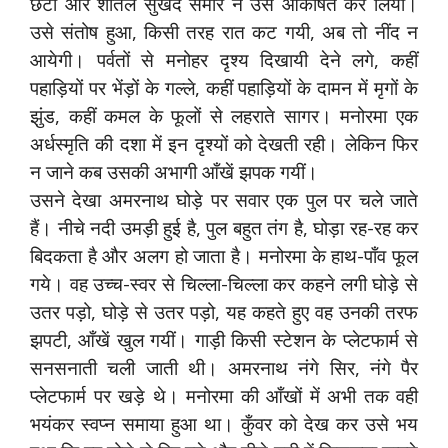
छटा और शीतल सुखद समीर ने उसे आकर्षित कर लिया।
उसे संतोष हुआ, किसी तरह रात कट गयी, अब तो नींद न
आयेगी। पर्वतों से मनोहर दृश्य दिखायी देने लगे, कहीं
पहाड़ियों पर भेंड़ों के गल्ले, कहीं पहाड़ियों के दामन में मृगों के
झुंड, कहीं कमल के फूलों से लहराते सागर। मनोरमा एक
अर्धस्मृति की दशा में इन दृश्यों को देखती रही। लेकिन फिर
न जाने कब उसकी अभागी आँखें झपक गयीं।
उसने देखा अमरनाथ घोड़े पर सवार एक पुल पर चले जाते
हैं। नीचे नदी उमड़ी हुई है, पुल बहुत तंग है, घोड़ा रह-रह कर
बिदकता है और अलग हो जाता है। मनोरमा के हाथ-पाँव फूल
गये। वह उच्च-स्वर से चिल्ला-चिल्ला कर कहने लगी घोड़े से
उतर पड़ो, घोड़े से उतर पड़ो, यह कहते हुए वह उनकी तरफ
झपटी, आँखें खुल गयीं। गाड़ी किसी स्टेशन के प्लेटफार्म से
सनसनाती चली जाती थी। अमरनाथ नंगे सिर, नंगे पैर
प्लेटफार्म पर खड़े थे। मनोरमा की आँखों में अभी तक वही
भयंकर स्वप्न समाया हुआ था। कुँवर को देख कर उसे भय