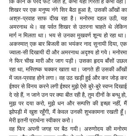
कि कान के परदे फटे जाते हैं, कभी यहाँ गिरती है कभी वहाँ।
शिखर पर एक मनुष्य नंगे सिर बैठा हुआ है, उसकी आँखों का
अश्रु-प्रवाह साफ दीख रहा है। मनोरमा दहल उठी, यह
अमरनाथ थे। वह पर्वत शिखर से उतरना चाहते थे लेकिन
मार्ग न मिलता था। भय से उनका मुखवर्ण शून्य हो रहा था।
अकस्मात् एक बार बिजली का भयंकर नाद सुनायी दिया, एक
ज्वाला-सी दिखायी दी और अमरनाथ अदृश्य हो गये। मनोरमा
ने फिर चीख मारी और जाग पड़ी। उसका हृदय बाँसों उछल
रहा था, मस्तिष्क चक्कर खाता था। जागते ही उसकी आँखों
में जल-प्रवाह होने लगा। वह उठ खड़ी हुई और कर जोड़ कर
ईश्वर से विनय करने लगी ईश्वर मुझे ऐसे बुरे-बुरे स्वप्न दिखाई
दे रहे हैं, न जाने उन पर क्या बीत रही है, तुम दीनों के बन्धु हो,
मुझ पर दया करो, मुझे धन और सम्पत्ति की इच्छा नहीं, मैं
झोपड़ी में खुश रहूँगी, मैं केवल उनकी शुभकामना रखती हूँ।
मेरी इतनी प्रार्थना स्वीकार करो।
वह फिर अपनी जगह पर बैठ गयी। अरुणोदय की मनोरम