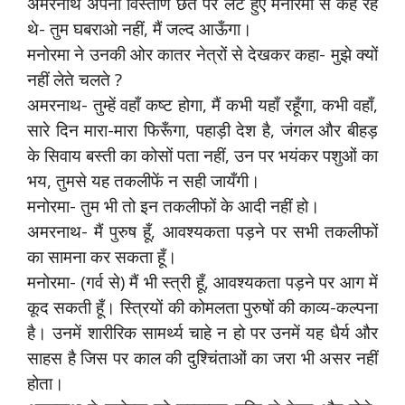
अमरनाथ अपनी विस्तीर्ण छत पर लेटे हुए मनोरमा से कह रहे
थे- तुम घबराओ नहीं, मैं जल्द आऊँगा।
मनोरमा ने उनकी ओर कातर नेत्रों से देखकर कहा- मुझे क्यों
नहीं लेते चलते ?
अमरनाथ- तुम्हें वहाँ कष्ट होगा, मैं कभी यहाँ रहूँगा, कभी वहाँ,
सारे दिन मारा-मारा फिरूँगा, पहाड़ी देश है, जंगल और बीहड़
के सिवाय बस्ती का कोसों पता नहीं, उन पर भयंकर पशुओं का
भय, तुमसे यह तकलीफें न सही जायँगी।
मनोरमा- तुम भी तो इन तकलीफों के आदी नहीं हो।
अमरनाथ- मैं पुरुष हूँ, आवश्यकता पड़ने पर सभी तकलीफों
का सामना कर सकता हूँ।
मनोरमा- (गर्व से) मैं भी स्त्री हूँ, आवश्यकता पड़ने पर आग में
कूद सकती हूँ। स्त्रियों की कोमलता पुरुषों की काव्य-कल्पना
है। उनमें शारीरिक सामर्थ्य चाहे न हो पर उनमें यह धैर्य और
साहस है जिस पर काल की दुश्चिंताओं का जरा भी असर नहीं
होता।