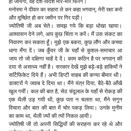
हो जायगा, वह देश-विदेश मारे-मारे फिरेंगे।
मनोरमा ने दीवार का सहारा ले कर कहा भगवान्, मेरी रक्षा करो
और मूर्च्छित हो कर जमीन पर गिर पड़ी।
ज्योतिषी जी अब चेते। समझ गये कि बड़ा धोखा खाया।
आश्वासन देने लगे, आप कुछ चिंता न करें। मैं उस संकट का
निवारण कर सकता हूँ। मुझे एक बकरा, कुछ लौंग और कच्चा
धागा मँगा दें। जब कुँवर जी के यहाँ से कुशल-समाचार आ
जाय तो जो दक्षिणा चाहें दे दें। काम कठिन है पर भगवान् की
दया से असाध्य नहीं है। सरकार देखें मुझे बड़े-बड़े हाकिमों ने
सर्टिफिकेट दिये हैं। अभी डिप्टी साहब की कन्या बीमार थी।
डाक्टरों ने जवाब दे दिया था। मैंने यंत्र दिया, बैठे-बैठे आँखें
खुल गयीं। कल की बात है, सेठ चंदूलाल के यहाँ से रोकड़ की
एक थैली उड़ गयी थी, कुछ पता न चलता था, मैंने सगुन
विचारा और बात की बात में चोर पकड़ लिया। उनके मुनीम
का काम था, थैली ज्यों की त्यों निकल आयी।
ज्योतिषी जी तो अपनी सिद्धियों की सराहना कर रहे थे और