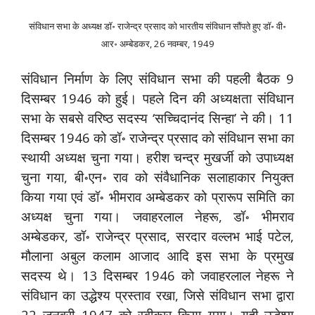
संविधान सभा के अध्यक्ष डॉ॰ राजेन्द्र प्रसाद को भारतीय संविधान सौंपते हुए डॉ॰ वी॰
आर॰ अम्बेडकर, 26 नवम्बर, 1949
संविधान निर्माण के लिए संविधान सभा की पहली बैठक 9
दिसम्बर 1946 को हुई। पहले दिन की अध्यक्षता संविधान
सभा के सबसे वरिष्ठ सदस्य ‘सच्चिदानंद सिन्हा’ ने की। 11
दिसम्बर 1946 को डॉ॰ राजेन्द्र प्रसाद को संविधान सभा का
स्थायी अध्यक्ष चुना गया। हरीश चन्द्र मुखर्जी को उपाध्यक्ष
चुना गया, बी॰एन॰ राव को संवैधानिक सलाहाकार नियुक्त
किया गया एवं डॉ॰ भीमराव अम्बेडकर को प्रारूप समिति का
अध्यक्ष चुना गया। जवाहरलाल नेहरू, डॉ॰ भीमराव
अम्बेडकर, डॉ॰ राजेन्द्र प्रसाद, सरदार वल्लभ भाई पटेल,
मौलाना अबुल कलाम आजाद आदि इस सभा के प्रमुख
सदस्य थे। 13 दिसम्बर 1946 को जवाहरलाल नेहरू ने
संविधान का उद्धेश्य प्रस्ताव रखा, जिसे संविधान सभा द्वारा
22 जनवरी 1947 को स्वीकार किया गया। यही उद्धेश्य