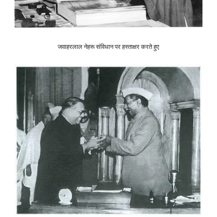
जवाहरलाल नेहरू संविधान पर हस्ताक्षर करते हुए