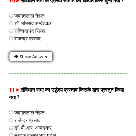
10➤
संविधान सभा के प्रारूप समिति का अध्यक्ष किसे चुना गया ?
जवाहरलाल नेहरू
डॉ. भीमराव अम्बेडकर
सच्चिदानंद सिन्हा
राजेन्द्र प्रसाद
👁 Show Answer
11➤
संविधान सभा का उद्धेश्य प्रस्ताव किसके द्वारा प्रस्तुत किया
गया ?
जवाहरलाल नेहरू
राजेन्द्र प्रसाद
डॉ. बी.आर. अम्बेडकर
सरदार वल्लभ भाई पटेल