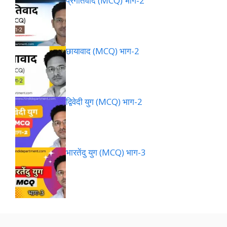
प्रगतिवाद (MCQ) भाग-2
छायावाद (MCQ) भाग-2
द्विवेदी युग (MCQ) भाग-2
भारतेंदु युग (MCQ) भाग-3