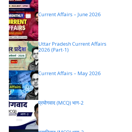
Current Affairs – June 2026
Uttar Pradesh Current Affairs
2026 (Part-1)
Current Affairs – May 2026
प्रयोगवाद (MCQ) भाग-2