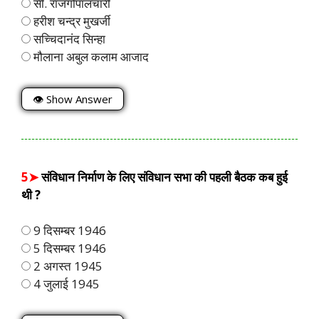
सी. राजगोपालचारी
हरीश चन्द्र मुखर्जी
सच्चिदानंद सिन्हा
मौलाना अबुल कलाम आजाद
👁 Show Answer
5➤
संविधान निर्माण के लिए संविधान सभा की पहली बैठक कब हुई
थी ?
9 दिसम्बर 1946
5 दिसम्बर 1946
2 अगस्त 1945
4 जुलाई 1945