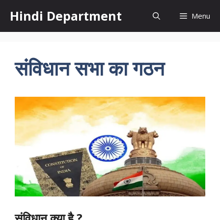
Skip
Hindi Department
Menu
to
content
संविधान सभा का गठन
संविधान क्या है ?