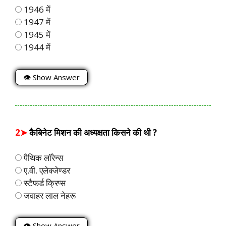
1946 में
1947 में
1945 में
1944 में
👁 Show Answer
2➤
कैबिनेट मिशन की अध्यक्षता किसने की थी ?
पैथिक लॉरेन्स
ए.वी. एलेक्जेण्डर
स्टैफर्ड क्रिप्स
जवाहर लाल नेहरू
👁 Show Answer