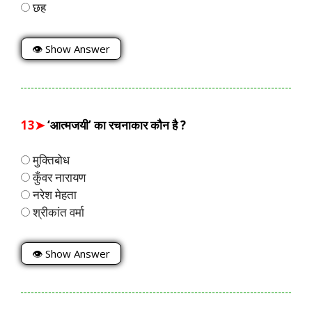
छह
👁 Show Answer
13➤
‘आत्मजयी’ का रचनाकार कौन है ?
मुक्तिबोध
कुँवर नारायण
नरेश मेहता
श्रीकांत वर्मा
👁 Show Answer