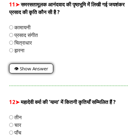
11➤
समरसतामूलक आनंदवाद की पृष्ठभूमि में लिखी गई जयशंकर
प्रसाद की कृति कौन सी है ?
कामायनी
प्रसाद संगीत
चित्राधार
झरना
👁 Show Answer
12➤
महादेवी वर्मा की ‘यामा’ में कितनी कृतियाँ सम्मिलित हैं ?
तीन
चार
पाँच