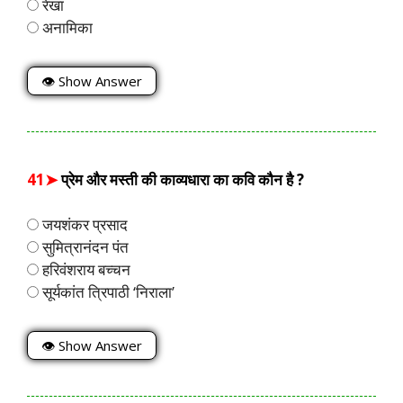
रेखा
अनामिका
👁 Show Answer
41➤
प्रेम और मस्ती की काव्यधारा का कवि कौन है ?
जयशंकर प्रसाद
सुमित्रानंदन पंत
हरिवंशराय बच्चन
सूर्यकांत त्रिपाठी ‘निराला’
👁 Show Answer