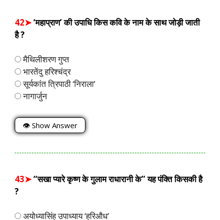
42➤
‘महाप्राण’ की उपाधि किस कवि के नाम के साथ जोड़ी जाती
है ?
मैथिलीशरण गुप्त
भारतेंदु हरिश्चंद्र
सूर्यकांत त्रिपाठी ‘निराला’
नागार्जुन
👁 Show Answer
43➤
“सखा प्यारे कृष्ण के गुलाम राधारानी के” यह पंक्ति किसकी है
?
अयोध्यासिंह उपाध्याय ‘हरिऔध’