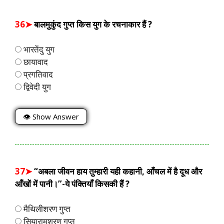
36➤
बालमुकुंद गुप्त किस युग के रचनाकार हैं ?
भारतेंदु युग
छायावाद
प्रगतिवाद
द्विवेदी युग
👁 Show Answer
37➤
“अबला जीवन हाय तुम्हारी यही कहानी, आँचल में है दूध और
आँखों में पानी।”-ये पंक्तियाँ किसकी हैं ?
मैथिलीशरण गुप्त
सियारामशरण गुप्त