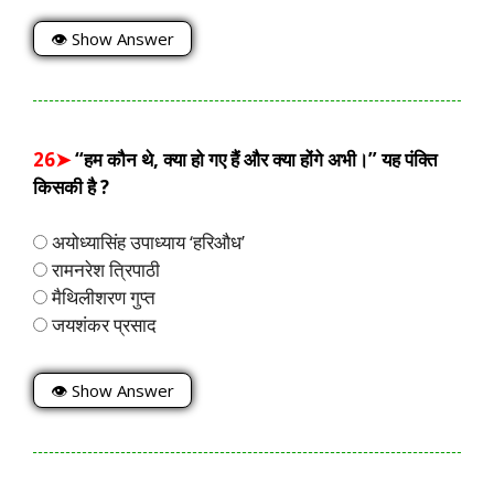
👁 Show Answer
26➤
“हम कौन थे, क्या हो गए हैं और क्या होंगे अभी।” यह पंक्ति
किसकी है ?
अयोध्यासिंह उपाध्याय ‘हरिऔध’
रामनरेश त्रिपाठी
मैथिलीशरण गुप्त
जयशंकर प्रसाद
👁 Show Answer