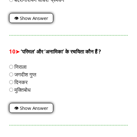
👁 Show Answer
10➤
‘परिमल’ और ‘अनामिका’ के रचयिता कौन हैं ?
निराला
जगदीश गुप्त
दिनकर
मुक्तिबोध
👁 Show Answer