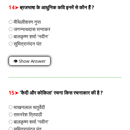
14➤
ब्रजभाषा के आधुनिक कवि इनमें से कौन हैं ?
मैथिलीशरण गुप्त
जगन्नाथदास रत्नाकर
बालकृष्ण शर्मा ‘नवीन’
सुमित्रानंदन पंत
👁 Show Answer
15➤
‘कैदी और कोकिला’ रचना किस रचनाकार की है ?
माखनलाल चतुर्वेदी
रामनरेश त्रिपाठी
बालकृष्ण शर्मा ‘नवीन’
सुमित्रानंदन पंत