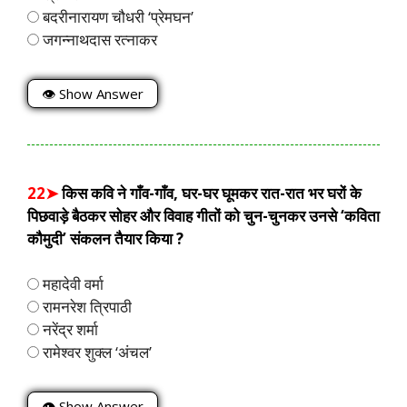
बदरीनारायण चौधरी ‘प्रेमघन’
जगन्नाथदास रत्नाकर
👁 Show Answer
22➤
किस कवि ने गाँव-गाँव, घर-घर घूमकर रात-रात भर घरों के
पिछवाड़े बैठकर सोहर और विवाह गीतों को चुन-चुनकर उनसे ‘कविता
कौमुदी’ संकलन तैयार किया ?
महादेवी वर्मा
रामनरेश त्रिपाठी
नरेंद्र शर्मा
रामेश्वर शुक्ल ‘अंचल’
👁 Show Answer