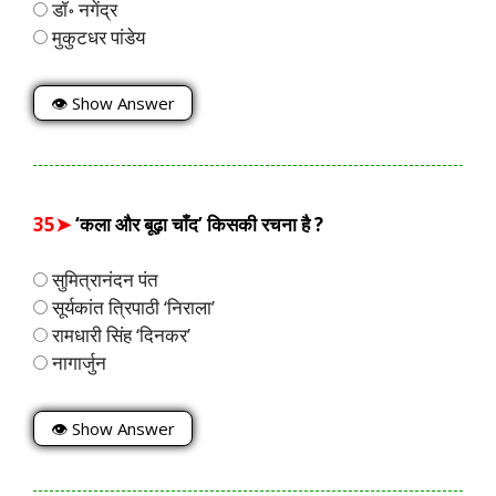
डॉ॰ नगेंद्र
मुकुटधर पांडेय
👁 Show Answer
35➤
‘कला और बूढ़ा चाँद’ किसकी रचना है ?
सुमित्रानंदन पंत
सूर्यकांत त्रिपाठी ‘निराला’
रामधारी सिंह ‘दिनकर’
नागार्जुन
👁 Show Answer