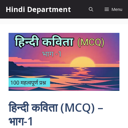
Skip
Hindi Department
Menu
to
content
हिन्दी कविता (MCQ) –
भाग-1