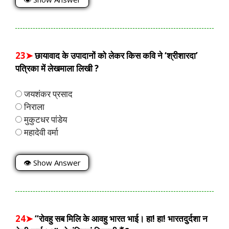
23➤
छायावाद के उपादानों को लेकर किस कवि ने ‘श्रीशारदा’
पत्रिका में लेखमाला लिखी ?
जयशंकर प्रसाद
निराला
मुकुटधर पांडेय
महादेवी वर्मा
👁 Show Answer
24➤
“रोवहु सब मिलि के आवहु भारत भाई। हा! हा! भारतदुर्दशा न