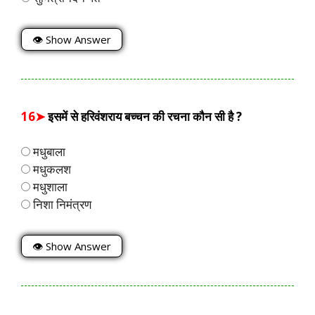
👁 Show Answer
16➤
इसमें से हरिवंशराय बच्चन की रचना कौन सी है ?
मधुबाला
मधुकलश
मधुशाला
निशा निमंत्रण
👁 Show Answer