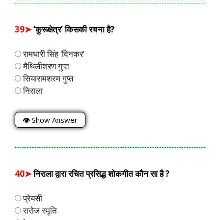
39➤
‘कुरूक्षेत्र’ किसकी रचना है?
रामधारी सिंह ‘दिनकर’
मैथिलीशरण गुप्त
सियारामशरण गुप्त
निराला
👁 Show Answer
40➤
निराला द्वारा रचित प्रसिद्ध शोकगीत कौन सा है ?
प्रेयसी
सरोज स्मृति