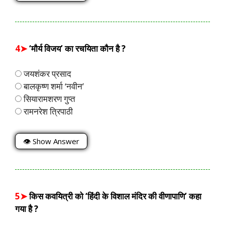
4➤
‘मौर्य विजय’ का रचयिता कौन है ?
जयशंकर प्रसाद
बालकृष्ण शर्मा ‘नवीन’
सियारामशरण गुप्त
रामनरेश त्रिपाठी
👁 Show Answer
5➤
किस कवयित्री को ‘हिंदी के विशाल मंदिर की वीणापाणि’ कहा
गया है ?