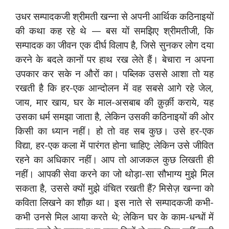
उधर सम्पादकजी श्रीमती खन्ना से अपनी आर्थिक कठिनाइयों
की कथा कह रहे थे — बस यों समझिए श्रीमतीजी, कि
सम्पादक का जीवन एक दीर्घ विलाप है, जिसे सुनकर लोग दया
करने के बदले कानों पर हाथ रख लेते हैं। बेचारा न अपना
उपकार कर सके न औरों का। पब्लिक उससे आशा तो यह
रखती है कि हर-एक आन्दोलन में वह सबसे आगे रहे जेल,
जाय, मार खाय, घर के माल-असबाब की क़ुर्क़ी कराये, यह
उसका धर्म समझा जाता है, लेकिन उसकी कठिनाइयों की ओर
किसी का ध्यान नहीं। हो तो वह सब कुछ। उसे हर-एक
विद्या, हर-एक कला में पारंगत होना चाहिए; लेकिन उसे जीवित
रहने का अधिकार नहीं। आप तो आजकल कुछ लिखती ही
नहीं। आपकी सेवा करने का जो थोड़ा-सा सौभाग्य मुझे मिल
सकता है, उससे क्यों मुझे वंचित रखती हैं? मिसेज़ खन्ना को
कविता लिखने का शौक़ था। इस नाते से सम्पादकजी कभी-
कभी उनसे मिल आया करते थे; लेकिन घर के काम-धन्धों में