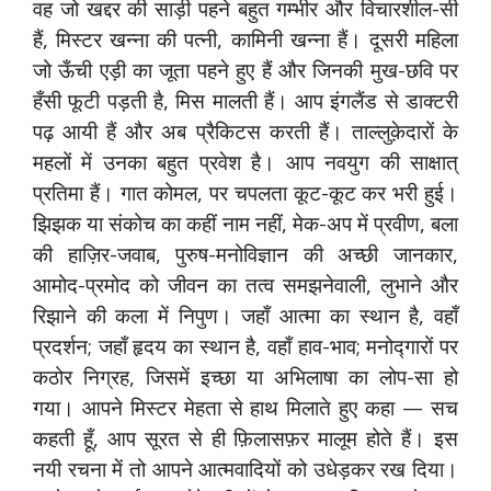
वह जो खद्दर की साड़ी पहने बहुत गम्भीर और विचारशील-सी
हैं, मिस्टर खन्ना की पत्नी, कामिनी खन्ना हैं। दूसरी महिला
जो ऊँची एड़ी का जूता पहने हुए हैं और जिनकी मुख-छवि पर
हँसी फूटी पड़ती है, मिस मालती हैं। आप इंगलैंड से डाक्टरी
पढ़ आयी हैं और अब प्रैकिटस करती हैं। ताल्लुक़ेदारों के
महलों में उनका बहुत प्रवेश है। आप नवयुग की साक्षात्
प्रतिमा हैं। गात कोमल, पर चपलता कूट-कूट कर भरी हुई।
झिझक या संकोच का कहीं नाम नहीं, मेक-अप में प्रवीण, बला
की हाज़िर-जवाब, पुरुष-मनोविज्ञान की अच्छी जानकार,
आमोद-प्रमोद को जीवन का तत्व समझनेवाली, लुभाने और
रिझाने की कला में निपुण। जहाँ आत्मा का स्थान है, वहाँ
प्रदर्शन; जहाँ हृदय का स्थान है, वहाँ हाव-भाव; मनोद्गारों पर
कठोर निग्रह, जिसमें इच्छा या अभिलाषा का लोप-सा हो
गया। आपने मिस्टर मेहता से हाथ मिलाते हुए कहा — सच
कहती हूँ, आप सूरत से ही फ़िलासफ़र मालूम होते हैं। इस
नयी रचना में तो आपने आत्मवादियों को उधेड़कर रख दिया।