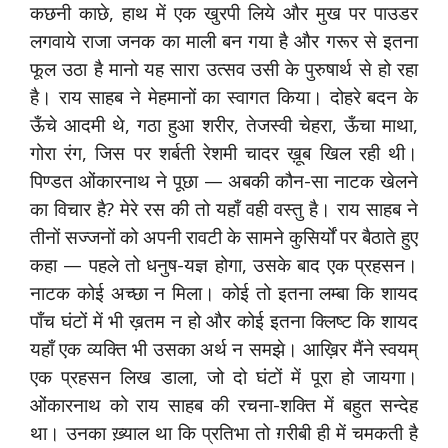
कछनी काछे, हाथ में एक खुरपी लिये और मुख पर पाउडर
लगवाये राजा जनक का माली बन गया है और गरूर से इतना
फूल उठा है मानो यह सारा उत्सव उसी के पुरुषार्थ से हो रहा
है। राय साहब ने मेहमानों का स्वागत किया। दोहरे बदन के
ऊँचे आदमी थे, गठा हुआ शरीर, तेजस्वी चेहरा, ऊँचा माथा,
गोरा रंग, जिस पर शर्बती रेशमी चादर ख़ूब खिल रही थी।
पिण्डत ओंकारनाथ ने पूछा — अबकी कौन-सा नाटक खेलने
का विचार है? मेरे रस की तो यहाँ वही वस्तु है। राय साहब ने
तीनों सज्जनों को अपनी रावटी के सामने कुसिर्यों पर बैठाते हुए
कहा — पहले तो धनुष-यज्ञ होगा, उसके बाद एक प्रहसन।
नाटक कोई अच्छा न मिला। कोई तो इतना लम्बा कि शायद
पाँच घंटों में भी ख़तम न हो और कोई इतना क्लिष्ट कि शायद
यहाँ एक व्यक्ति भी उसका अर्थ न समझे। आख़िर मैंने स्वयम्
एक प्रहसन लिख डाला, जो दो घंटों में पूरा हो जायगा।
ओंकारनाथ को राय साहब की रचना-शक्ति में बहुत सन्देह
था। उनका ख़्याल था कि प्रतिभा तो ग़रीबी ही में चमकती है