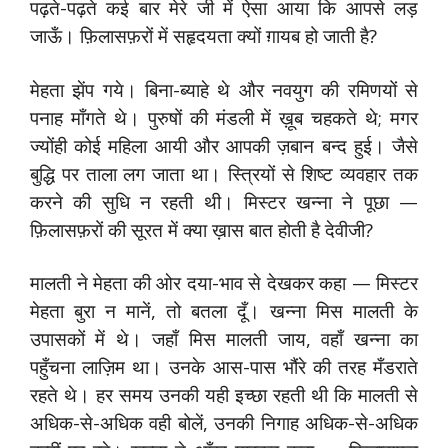
पढ़ते-पढ़ते कई बार मेरे जी में ऐसा आया कि आपसे लड़
जाऊँ। फ़िलासफ़रों में सहृदयता क्यों ग़ायब हो जाती है?
मेहता झेंप गये। बिना-ब्याहे थे और नवयुग की रमिणयों से
पनाह माँगते थे। पुरुषों की मंडली में ख़ूब चहकते थे; मगर
ज्योंही कोई महिला आयी और आपकी ज़बान बन्द हुई। जैसे
बुद्धि पर ताला लग जाता था। स्त्रियों से शिष्ट व्यवहार तक
करने की सुधि न रहती थी। मिस्टर खन्ना ने पूछा —
फ़िलासफ़रों की सूरत में क्या ख़ास बात होती है देवीजी?
मालती ने मेहता की ओर दया-भाव से देखकर कहा — मिस्टर
मेहता बुरा न मानें, तो बतला दूँ। खन्ना मिस मालती के
उपासकों में थे। जहाँ मिस मालती जाय, वहाँ खन्ना का
पहुँचना लाज़िम था। उनके आस-पास भौंरे की तरह मँडराते
रहते थे। हर समय उनकी यही इच्छा रहती थी कि मालती से
अधिक-से-अधिक वही बोलें, उनकी निगाह अधिक-से-अधिक