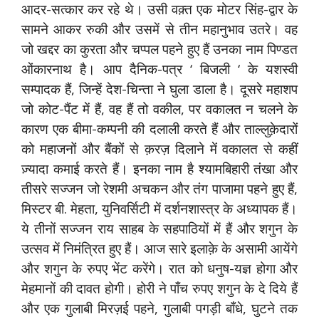
आदर-सत्कार कर रहे थे। उसी वक़्त एक मोटर सिंह-द्वार के
सामने आकर रुकी और उसमें से तीन महानुभाव उतरे। वह
जो खद्दर का कुरता और चप्पल पहने हुए हैं उनका नाम पिण्डत
ओंकारनाथ है। आप दैनिक-पत्र ‘ बिजली ‘ के यशस्वी
सम्पादक हैं, जिन्हें देश-चिन्ता ने घुला डाला है। दूसरे महाशप
जो कोट-पैंट में हैं, वह हैं तो वकील, पर वकालत न चलने के
कारण एक बीमा-कम्पनी की दलाली करते हैं और ताल्लुक़ेदारों
को महाजनों और बैंकों से क़रज़ दिलाने में वकालत से कहीं
ज़्यादा कमाई करते हैं। इनका नाम है श्यामबिहारी तंखा और
तीसरे सज्जन जो रेशमी अचकन और तंग पाजामा पहने हुए हैं,
मिस्टर बी. मेहता, युनिवर्सिटी में दर्शनशास्त्र के अध्यापक हैं।
ये तीनों सज्जन राय साहब के सहपाठियों में हैं और शगुन के
उत्सव में निमंत्रित हुए हैं। आज सारे इलाक़े के असामी आयेंगे
और शगुन के रुपए भेंट करेंगे। रात को धनुष-यज्ञ होगा और
मेहमानों की दावत होगी। होरी ने पाँच रुपए शगुन के दे दिये हैं
और एक गुलाबी मिरज़ई पहने, गुलाबी पगड़ी बाँधे, घुटने तक