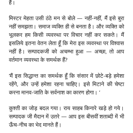
हैं।
मिस्टर मेहता उसी ठंठे मन से बोले — नहीं-नहीं, मैं इसे बुरा
नहीं समझता। समाज व्यक्ति ही से बनता है। और व्यक्ति को
भूलकर हम किसी व्यवस्था पर विचार नहीं कर सकते। मैं
इसलिये इतना वेतन लेता हूँ कि मेरा इस व्यवस्था पर विश्वास
नहीं है। सम्पादकजी को अचम्भा हुआ — अच्छा, तो आप
वर्तमान व्यवस्था के समर्थक हैं?
‘मैं इस सिद्धान्त का समर्थक हूँ कि संसार में छोटे-बड़े हमेशा
रहेंगे, और उन्हें हमेशा रहना चाहिए। इसे मिटाने की चेष्टा
करना मानव-जाति के सर्वनाश का कारण होगा। ‘
कुश्ती का जोड़ बदल गया। राय साहब किनारे खड़े हो गये।
सम्पादक जी मैदान में उतरे — आप इस बीसवीं शताब्दी में भी
ऊँच-नीच का भेद मानते हैं।