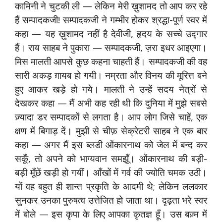
कामिनी ने चुटकी ली — लेकिन मेरी ख़ुशामद तो आप कर रहे
हैं सम्पादकजी! सम्पादकजी ने गम्भीर होकर श्रद्धा-पूर्ण स्वर में
कहा — यह ख़ुशामद नहीं है देवीजी, हृदय के सच्चे उद्गार
हैं। राय साहब ने पुकारा — सम्पादकजी, ज़रा इधर आइएगा।
मिस मालती आपसे कुछ कहना चाहती हैं। सम्पादकजी की वह
सारी अकड़ ग़ायब हो गयी। नम्रता और विनय की मूरित्त बने
हुए आकर खड़े हो गये। मालती ने उन्हें सदय नेत्रों से
देखकर कहा — मैं अभी कह रही थी कि दुनिया में मुझे सबसे
ज़्यादा डर सम्पादकों से लगता है। आप लोग जिसे चाहें, एक
क्षण में बिगाड़ दें। मुझी से चीफ़ सेक्रेटरी साहब ने एक बार
कहा — अगर मैं इस ब्लडी ओंकारनाथ को जेल में बन्द कर
सकूँ, तो अपने को भाग्यवान समझूँ। ओंकारनाथ की बड़ी-
बड़ी मूँछें खड़ी हो गयीं। आँखों में गर्व की ज्योति चमक उठी।
यों वह बहुत ही शान्त प्रकृति के आदमी थे; लेकिन ललकार
सुनकर उनका पुरुषत्व उत्तेजित हो जाता था। दृढ़ता भरे स्वर
में बोले — इस कृपा के लिए आपका कृतज्ञ हूँ। उस बज़्म में