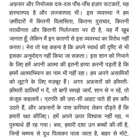
अफ़सर और नियोजक दस-दस पाँच-पाँच हज़ार फटकारें, यह
हास्यास्पद है और लज्जास्पद भी। इस व्यवस्था ने हम
ज़मींदारों में कितनी विलासिता, कितना दुराचार, कितनी
पराधीनता और कितनी निर्लज्जता भर दी है, यह मैं ख़ूब
जानता हूँ; लेकिन मैं इन कारणों से इस व्यवस्था का विरोध नहीं
करता। मेरा तो यह कहना है कि अपने स्वार्थ की दृष्टि से भी
इसका अनुमोदन नहीं किया जा सकता। इस शान को निभाने
के लिए हमें अपनी आत्मा की इतनी हत्या करनी पड़ती है कि
हममें आत्माभिमान का नाम भी नहीं रहा। हम अपने असामियों
को लूटने के लिए मज़बूर हैं। अगर अफ़सरों को क़ीमती-
क़ीमती डालियाँ न दें, तो बागी समझे जायँ, शान से न रहें, तो
कंजूस कहलायें। प्रगति की ज़रा-सी आहट पाते ही हम काँप
उठते हैं, और अफ़सरों के पास फ़रियाद लेकर दौड़ते हैं कि
हमारी रक्षा कीजिए। हमें अपने ऊपर विश्वास नहीं रहा, न
पुरुषार्थ ही रह गया। बस, हमारी दशा उन बच्चों की-सी है,
जिन्हें चम्मच से दूध पिलाकर पाला जाता है, बाहर से मोटे,