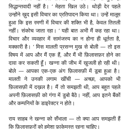
सिद्धान्तवादी नहीं है। ‘ मेहता खिल उठे। थोड़ी देर पहले
उन्होंने ख़ुद इसी विचार का प्रतिपादन किया था। उन्हें मालूम
हुआ कि इस रमणी में विचार की शक्ति भी है, केवल तितली
नहीं। संकोच जाता रहा। ‘ यही बात अभी मैं कह रहा था।
विचार और व्यवहार में सामंजस्य का न होना ही धूर्तता है,
मक्कारी है। ‘ मिस मालती प्रसन्न मुख से बोली — तो इस
विषय में आप और मैं एक हैं, और मैं भी फ़िलासफ़र होने का
दावा कर सकती हूँ। खन्ना की जीभ में खुजली हो रही थी।
बोले — आपका एक-एक अंग फ़िलासफ़ी में डूबा हुआ है।
मालती ने उनकी लगाम खींची — अच्छा, आपको भी
फ़िलासफ़ी में दख़ल है। मैं तो समझती थी, आप बहुत पहले
अपनी फ़िलासफ़ी को गंगा में डुबो बैठे। नहीं, आप इतने बैंकों
और कम्पनियों के डाइरेक्टर न होते।
राय साहब ने खन्ना को सँभाला — तो क्या आप समझती हैं
कि फ़िलासफ़रों को हमेशा फ़ाकेमस्त रहना चाहिए।