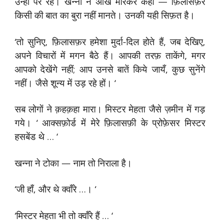
उन्हीं पर रहे। खन्ना ने आँख मारकर कहा — फ़िलासफ़र
किसी की बात का बुरा नहीं मानते। उनकी यही सिफ़त है।
‘तो सुनिए, फ़िलासफ़र हमेशा मुर्दा-दिल होते हैं, जब देखिए,
अपने विचारों में मगन बैठे हैं। आपकी तरफ़ ताकेंगे, मगर
आपको देखेंगे नहीं; आप उनसे बातें किये जायँ, कुछ सुनेंगे
नहीं। जैसे शून्य में उड़ रहे हों। ‘
सब लोगों ने क़हक़हा मारा। मिस्टर मेहता जैसे ज़मीन में गड़
गये। ‘ आक्सफ़ोर्ड में मेरे फ़िलासफ़ी के प्रोफ़ेसर मिस्टर
हसबेंड थे … ‘
खन्ना ने टोका — नाम तो निराला है।
‘जी हाँ, और थे क्वाँरे …। ‘
‘मिस्टर मेहता भी तो क्वाँरे हैं … ‘