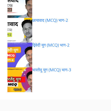
छायावाद (MCQ) भाग-2
द्विवेदी युग (MCQ) भाग-2
भारतेंदु युग (MCQ) भाग-3