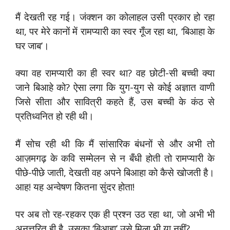
मैं देखती रह गई। जंक्शन का कोलाहल उसी प्रकार हो रहा
था, पर मेरे कानों में रामप्यारी का स्वर गूँज रहा था, ‘बिआहा के
घर जाब’।
क्या वह रामप्यारी का ही स्वर था? वह छोटी-सी बच्ची क्या
जाने बिआहे को? ऐसा लगा कि युग-युग से कोई अज्ञात वाणी
जिसे सीता और सावित्री कहते हैं, उस बच्ची के कंठ से
प्रतिध्वनित हो रही थी।
मैं सोच रही थी कि मैं सांसारिक बंधनों से और अभी तो
आज़मगढ़ के कवि सम्मेलन से न बँधी होती तो रामप्यारी के
पीछे-पीछे जाती, देखती वह अपने बिआहा को कैसे खोजती है।
आह! यह अन्वेषण कितना सुंदर होता!
पर अब तो रह-रहकर एक ही प्रश्न उठ रहा था, जो अभी भी
अनुत्तरित ही है, उसका ‘बिआहा’ उसे मिला भी या नहीं?