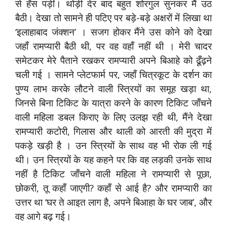
से हँस पड़ीं। थोड़ी देर बाद बहुत शोरगुल सुनकर मैं उठ
बैठी। देखा तो सामने ही पटिए पर बड़े-बड़े अक्षरों में लिखा था
‘इलाहाबाद जंक्शन’ । सजग होकर मैंने उस कोने को देखा
जहाँ रामप्यारी बैठी थी, पर वह वहाँ नहीं थी । मेरी चादर
समेटकर मेरे पैताने रखकर रामप्यारी अपने बिआहे को ढूँढ़ने
चली गई । सामने प्लेटफार्म पर, जहाँ चित्रकूट के दर्शन का
पुण्य लाभ करके लौटने वाली स्त्रियों का समूह खड़ा था,
जिनसे बिना टिकिट के यात्रा करने के कारण टिकिट जाँचने
वाली महिला डबल किराए के लिए उलझ रही थी, मैंने देखा
रामप्यारी कटोरी, गिलास और थाली को आरती की मुद्रा में
पकड़े खड़ी है । उन स्त्रियों के साथ वह भी रोक ली गई
थी। उन स्त्रियों के यह कहने पर कि वह लड़की उनके साथ
नहीं है टिकिट जाँचने वाली महिला ने रामप्यारी से पूछा,
छोकरी, तू कहाँ जाएगी? कहाँ से आई है? और रामप्यारी का
उत्तर था ‘घर ते आइत लाग है, अपने बिआहा के घर जाब’, और
वह आगे बढ़ गई।