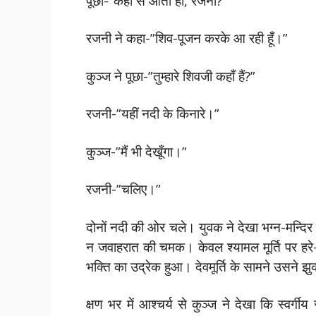
पूछा-”कहाँ से आती हो, रजनी?”
रजनी ने कहा-”शिव-पूजन करके आ रही हूँ।”
कुञ्ज ने पूछा-”तुम्हारे शिवजी कहाँ हैं?”
रजनी-”यहीं नदी के किनारे।”
कुञ्ज-”मैं भी देखूँगा।”
रजनी-”चलिए।”
दोनों नदी की ओर चले। युवक ने देखा भग्न-मन्दिर का
न जवाहरात की चमक। केवल श्यामल मूर्ति पर हर
भक्ति का उद्रेक हुआ। देवमूर्ति के सामने उसने 
क्षण भर में आश्चर्य से कुञ्ज ने देखा कि स्वर्ग