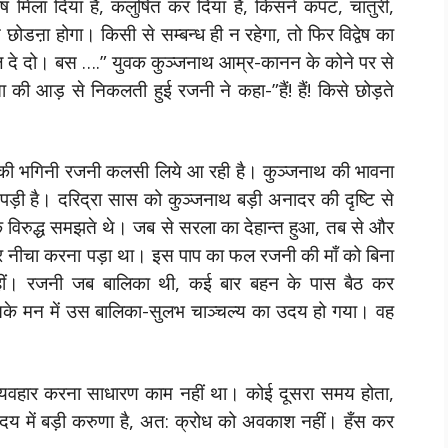
विष मिला दिया है, कलुषित कर दिया है, किसने कपट, चातुरी,
छोडऩा होगा। किसी से सम्बन्ध ही न रहेगा, तो फिर विद्वेष का
 दे दो। बस ….” युवक कुञ्जनाथ आम्र-कानन के कोने पर से
की आड़ से निकलती हुई रजनी ने कहा-”हैं! हैं! किसे छोड़ते
री की भगिनी रजनी कलसी लिये आ रही है। कुञ्जनाथ की भावना
़ी है। दरिद्रा सास को कुञ्जनाथ बड़ी अनादर की दृष्टि से
े विरुद्ध समझते थे। जब से सरला का देहान्त हुआ, तब से और
 सिर नीचा करना पड़ा था। इस पाप का फल रजनी की माँ को बिना
 नहीं। रजनी जब बालिका थी, कई बार बहन के पास बैठ कर
े मन में उस बालिका-सुलभ चाञ्चल्य का उदय हो गया। वह
व्यवहार करना साधारण काम नहीं था। कोई दूसरा समय होता,
ृदय में बड़ी करुणा है, अत: क्रोध को अवकाश नहीं। हँस कर