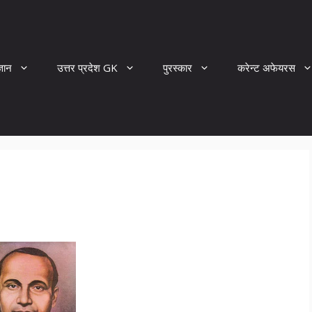
्ञान
उत्तर प्रदेश GK
पुरस्कार
करेन्ट अफेयरस