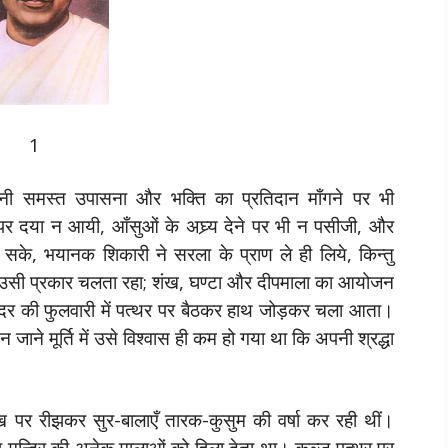
1
नी समस्त उपासना और भक्ति का प्रतिदान माँगने पर भी
ं पर दया न आयी, आँसुओं के अघ्र्य देने पर भी न पसीजी, और
सके, भयानक शिकारी ने सरला के प्राण ले ही लिये, किन्तु
 उसी प्रकार चलता रहा; शंख, घण्टा और दीपमाला का आयोजन
िर की फुलवारी में पत्थर पर बैठकर हाथ जोड़कर चला आता।
 जाने मूर्ति में उसे विश्वास ही कम हो गया था कि अपनी श्रद्धा
 पर रीझकर सुर-बालाएँ तारक-कुसुम की वर्षा कर रही थीं।
र मन्दिर की अनेक मालाओं को हिला देता था। कुञ्ज पत्थर पर