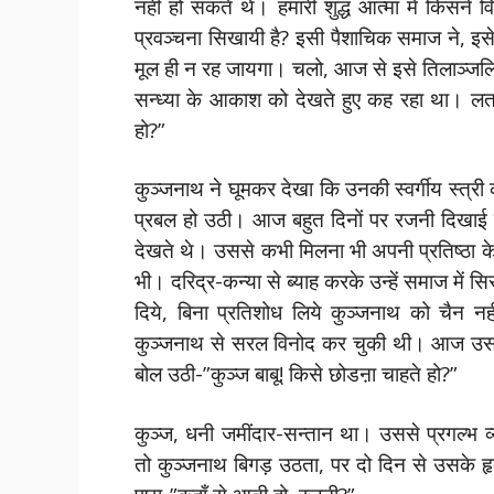
नहीं हो सकते थे। हमारी शुद्ध आत्मा में किसने 
प्रवञ्चना सिखायी है? इसी पैशाचिक समाज ने, इसे 
मूल ही न रह जायगा। चलो, आज से इसे तिलाञ्जलि
सन्ध्या के आकाश को देखते हुए कह रहा था। लता 
हो?”
कुञ्जनाथ ने घूमकर देखा कि उनकी स्वर्गीय स्त्
प्रबल हो उठी। आज बहुत दिनों पर रजनी दिखाई पड
देखते थे। उससे कभी मिलना भी अपनी प्रतिष्ठा क
भी। दरिद्र-कन्या से ब्याह करके उन्हें समाज में
दिये, बिना प्रतिशोध लिये कुञ्जनाथ को चैन
कुञ्जनाथ से सरल विनोद कर चुकी थी। आज उसक
बोल उठी-”कुञ्ज बाबू! किसे छोडऩा चाहते हो?”
कुञ्ज, धनी जमींदार-सन्तान था। उससे प्रगल्भ 
तो कुञ्जनाथ बिगड़ उठता, पर दो दिन से उसके ह