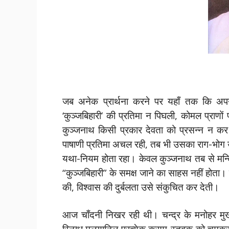
जब अनेक प्रार्थना करने पर यहाँ तक कि अप
‘कुञ्जबिहारी’ की प्रतिमा न पिघली, कोमल प्राणो
कुञ्जनाथ किसी प्रकार देवता को प्रसन्न न कर 
पाषाणी प्रतिमा अचल रही, तब भी उसका राग-भोग
यथा-नियम होता रहा। केवल कुञ्जनाथ तब से मन्द
“कुञ्जबिहारी” के समक्ष जाने का साहस नहीं होता। न
की, विश्वास की दुर्बलता उसे संकुचित कर देती।
आज चाँदनी निखर रही थी। चन्द्र के मनोहर मुख
स्निग्ध मलयानिल प्रत्येक कुसुम-स्तवक को चूमक