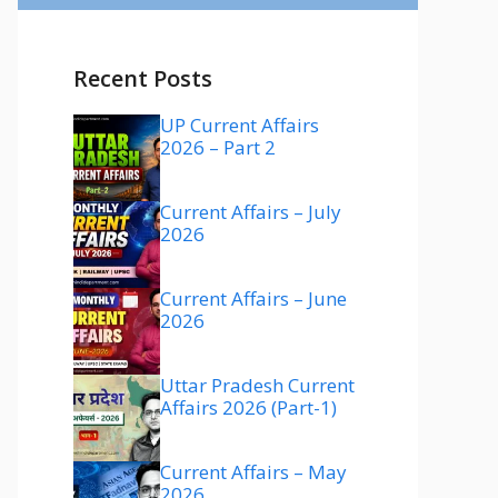
Recent Posts
UP Current Affairs
2026 – Part 2
Current Affairs – July
2026
Current Affairs – June
2026
Uttar Pradesh Current
Affairs 2026 (Part-1)
Current Affairs – May
2026