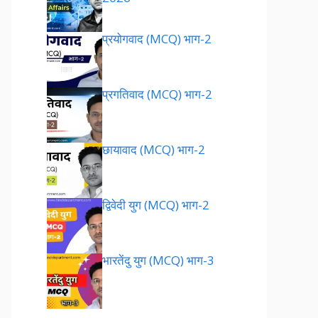
प्रयोगवाद (MCQ) भाग-2
प्रगतिवाद (MCQ) भाग-2
छायावाद (MCQ) भाग-2
द्विवेदी युग (MCQ) भाग-2
भारतेंदु युग (MCQ) भाग-3