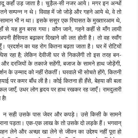
ादू कहाँ उड़ जाता है। चुड़ैल-सी नजर आये। मगर इन अन्धों
े सम्पन्न न थे। विवाह में जो जोड़े और गहने आये थे, वे तो
 सामान भी न था। इसके ससुर एक रियासत के मुख्तारआम थे,
हाँ से यह हुन बरस गया। कौन जाने, गहने कहीं से माँग लायी
 अपनी हैसियत बढ़ाकर दिखाने की लत होती है। तो वह स्वाँग
 हूँ। प्रदर्शन का यह रोग कितना बढ़ता जाता है। घर में रोटियों
 घिस रहा है; लेकिन देवीजी घर से निकलेंगी तो इस तरह बन-
े और दरजियों के तकाजे सहेंगी, बजाज के सामने हाथ जोड़ेंगी,
रदर्शन के उन्माद को नहीं रोकतीं। घरवाले भी सोचते होंगे, कितनी
ेहयाई पर कमर बाँध ली है। कोई कितना ही हँसे, बेहया की बला
 निकल जाएँ, उधर लोग हृदय पर हाथ रखकर रह जाएँ। रामदुलारी
 है!
ी। न सही उसके पास जेवर और कपड़े। उसे किसी के सामने
ं चुराना पड़ता। एक-एक लाख के तो उसके दो लड़के हैं। भगवान्
 पहन लेने और अच्छा खा लेने से जीवन का उद्देश्य नहीं पूरा हो