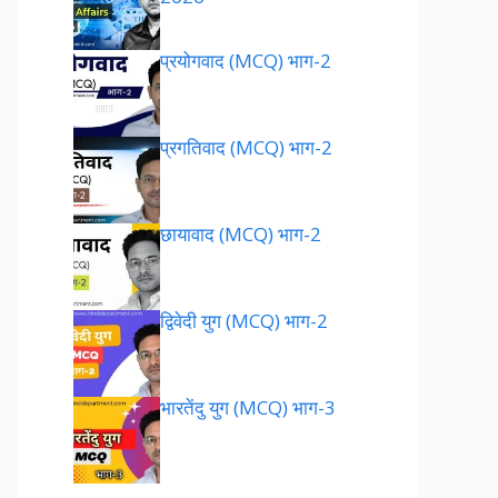
प्रयोगवाद (MCQ) भाग-2
प्रगतिवाद (MCQ) भाग-2
छायावाद (MCQ) भाग-2
द्विवेदी युग (MCQ) भाग-2
भारतेंदु युग (MCQ) भाग-3