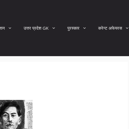
्ञान
उत्तर प्रदेश GK
पुरस्कार
करेन्ट अफेयरस