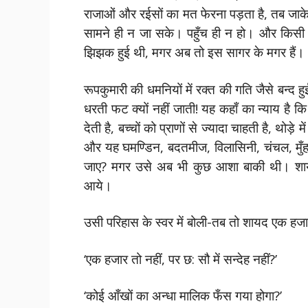
राजाओं और रईसों का मत फेरना पड़ता है, तब जाक
सामने ही न जा सके। पहुँच ही न हो। और किसी त
झिझक हुई थी, मगर अब तो इस सागर के मगर हैं। 
रूपकुमारी की धमनियों में रक्त की गति जैसे बन्द ह
धरती फट क्यों नहीं जाती! यह कहाँ का न्याय है कि
देती है, बच्चों को प्राणों से ज्यादा चाहती है, थोड़े
और यह घमण्डिन, बदतमीज, विलासिनी, चंचल, मुँ
जाए? मगर उसे अब भी कुछ आशा बाकी थी। शाय
आये।
उसी परिहास के स्वर में बोली-तब तो शायद एक हजार
‘एक हजार तो नहीं, पर छ: सौ में सन्देह नहीं?’
‘कोई आँखों का अन्धा मालिक फँस गया होगा?’