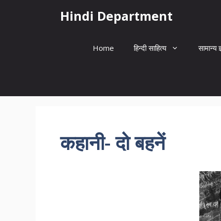
Skip
Hindi Department
to
content
Home
हिन्दी साहित्य
सामान्य ज
कहानी- दो बहनें