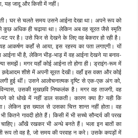
षण, यह जादू और किसी में नहीं।
खती। घर से चलते समय उसने आईना देखा था। अपने रूप को
 कुछ अधिक ही चढ़ाया था। लेकिन अब वह सूरत जैसे स्मृति
-पट पर है। उसे फिर से देखने के लिए वह बेकरार हो रही है।
में यह आकर्षण कहाँ से आया, इस रहस्य का पता लगाएगी। यों
आईना भी है, लेकिन भीड़-भाड़ में वह आईना देखने या बनाव-
क्या समझें। मगर यहाँ कोई आईना तो होगा ही। ड्राइंग-रूम में
 क़द्देआदम शीशे में अपनी सूरत देखी। वहाँ इस वक्त और कोई
में लगी हुई थीं। उसने आलोचनात्मक दृष्टि से एक-एक अंग को,
विन्यास, उसकी मुखछवि निष्कलंक है। मगर वह ताजगी, वह
ह अपने को धोखे में नहीं डाल सकती। कारण क्या है? यही कि
ा। लेकिन इस ख्याल से उसका चित्त शान्त नहीं होता। वह
ी कितने गावदी होते हैं। किसी में भी सच्चे सौन्दर्य की परख
चाहिए। आँखें रखकर भी अन्धे बनते हैं। भला इन बातों का
सली रूप तो वह है, जो समय की परवाह न करे। उसके कपड़ों में