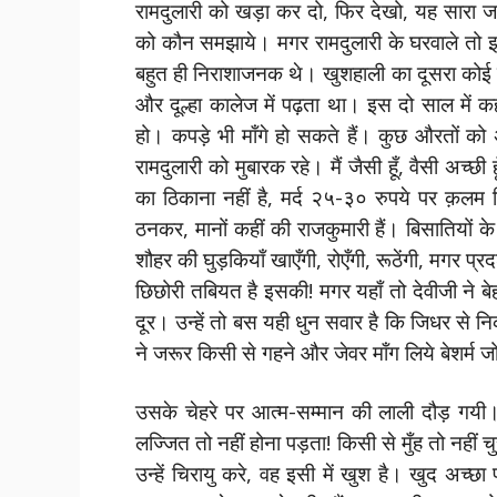
रामदुलारी को खड़ा कर दो, फिर देखो, यह सारा ज
को कौन समझाये। मगर रामदुलारी के घरवाले तो इतन
बहुत ही निराशाजनक थे। खुशहाली का दूसरा कोई
और दूल्हा कालेज में पढ़ता था। इस दो साल में क
हो। कपड़े भी माँगे हो सकते हैं। कुछ औरतों को
रामदुलारी को मुबारक रहे। मैं जैसी हूँ, वैसी अच्छी
का ठिकाना नहीं है, मर्द २५-३० रुपये पर क़लम
ठनकर, मानों कहीं की राजकुमारी हैं। बिसातियों क
शौहर की घुड़कियाँ खाएँगी, रोएँगी, रूठेंगी, मगर प्
छिछोरी तबियत है इसकी! मगर यहाँ तो देवीजी ने ब
दूर। उन्हें तो बस यही धुन सवार है कि जिधर से
ने जरूर किसी से गहने और जेवर माँग लिये बेशर्म जो
उसके चेहरे पर आत्म-सम्मान की लाली दौड़ गय
लज्जित तो नहीं होना पड़ता! किसी से मुँह तो नही
उन्हें चिरायु करे, वह इसी में खुश है। खुद अच्छा