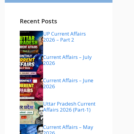
Recent Posts
UP Current Affairs
2026 – Part 2
Current Affairs – July
2026
Current Affairs – June
2026
Uttar Pradesh Current
Affairs 2026 (Part-1)
Current Affairs – May
2026