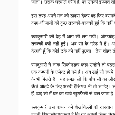
जाता। उसके घरवाले गरीब हैं, पर उनकी इज्जत तो ह
इस तरह अपने मन को ढाढ़स देकर वह फिर बरामदे म
कहा-जीजाजी की कुछ तरक्की-वरक्की हुई कि नहीं 
रूपकुमारी की देह में आग-सी लग गयी। ओफ्फोह 
तरक्की क्यों नहीं हुई। अब सौ के ग्रेड में है
देखती हूँ कि कोई टके को नहीं पूछता। तेरा शौहर त
रामदुलारी ने नाक सिकोडक़र कहा-उन्होंने तो 
एक कम्पनी के एजेण्ट हो गये हैं। अब ढाई सौ रुपय
के भी मिलते हैं। यह समझ लो कि पाँच सौ का औस
ऊँचे ओहदे के लिए अच्छी हैसियत भी तो चाहिए। साढ़े
हैं, ढाई सौ में घर का खर्च खुशफैली से चल जाता 
रूपकुमारी इस कथन को शेखचिल्ली की दास्तान से 
इतनी विश्वासोत्पादकता है कि वह अपनी निम्न चे