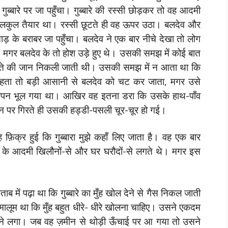
्बारे पर जा पहुँचा। गुब्बारे की रस्सी छोड़कर तो वह आदमी
ए बिलकुल तैयार था। रस्सी छूटते ही वह ऊपर उठा। बलदेव और
ताड़ के बराबर जा पहुँचा। बलदेव ने एक बार नीचे देखा तो लोग
 मगर बलदेव के तो होश उड़े हुए थे। उसकी समझ में कोई बात
 चीते की जान निकली जाती थी। उसकी समझ में न आता था कि
हता तो बड़ी आसानी से बलदेव को चट कर जाता, मगर उसे
ीतापन भूल गया था। आखिर वह इतना डरा कि उसके हाथ-पाँव
 पर गिरते ही उसकी हड्डी-पसली चूर-चूर हो गई।
क्र हुई कि गुब्बारा मुझे कहाँ लिए जाता है। वह एक बार
 के आदमी खिलौनों-से और घर घरौदों-से लगते थे। मगर इस
ं पढ़ा था कि गुब्बारे का मुँह खोल देने से गैस निकल जाती
मालूम था कि मुँह बहुत धीरे- धीरे खोलना चाहिए। उसने एकदम
गिरने लगा। जब वह ज़मीन से थोड़ी ऊँचाई पर आ गया तो उसने