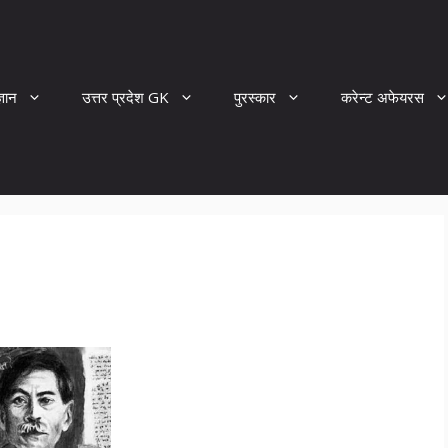
्ञान
उत्तर प्रदेश GK
पुरस्कार
करेन्ट अफेयरस