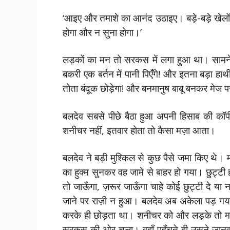
‘आइए और तमाशे का आनंद उठाइए। बड़े-बड़े खेलो
होगा और न सुना होगा।’
लड़कों का मन तो सरकस में लगा हुआ था। सामने क
बकरी एक बर्तन में पानी पिएँगे! और इतना बड़ा हाथी पै
तोता बंदूक छोड़ेगा! और बनमानुष बाबू बनकर मेज पर
बलदेव सबसे पीछे बैठा हुआ अपनी हिसाब की कॉ
शनीचर नहीं, इतवार होता तो कैसा मज़ा आता।
बलदेव ने बड़ी मुश्किल से कुछ पैसे जमा किए थे।
का हुक्म सुनकर वह जामे से बाहर हो गया। छुट्टी ह
तो जाऊँगा, ज़रूर जाऊँगा चाहे कोई छुट्टी दे 
जाने पर राज़ी न हुआ। बलदेव अब अकेला पड़ गया। 
करके ही छोड़ता था। शनीचर को और लड़के तो मा
सरकस की ओर चला। वहाँ पहुँचते ही उसने जानव