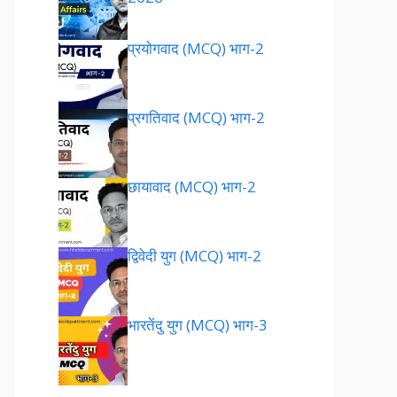
प्रयोगवाद (MCQ) भाग-2
प्रगतिवाद (MCQ) भाग-2
छायावाद (MCQ) भाग-2
द्विवेदी युग (MCQ) भाग-2
भारतेंदु युग (MCQ) भाग-3