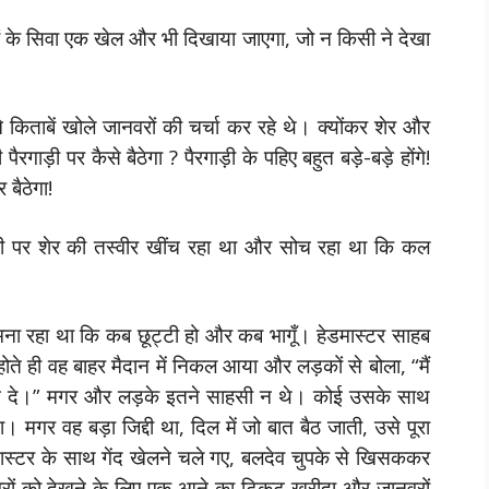
ं के सिवा एक खेल और भी दिखाया जाएगा, जो न किसी ने देखा
िताबें खोले जानवरों की चर्चा कर रहे थे। क्योंकर शेर और
रगाड़ी पर कैसे बैठेगा ? पैरगाड़ी के पहिए बहुत बड़े-बड़े होंगे!
 बैठेगा!
पी पर शेर की तस्वीर खींच रहा था और सोच रहा था कि कल
 मना रहा था कि कब छूट्टी हो और कब भागूँ। हेडमास्टर साहब
ोते ही वह बाहर मैदान में निकल आया और लड़कों से बोला, “मैं
या न दे।” मगर और लड़के इतने साहसी न थे। कोई उसके साथ
मगर वह बड़ा जिद्दी था, दिल में जो बात बैठ जाती, उसे पूरा
स्टर के साथ गेंद खेलने चले गए, बलदेव चुपके से खिसककर
रों को देखने के लिए एक आने का टिकट खरीदा और जानवरों