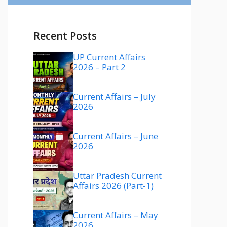
Recent Posts
UP Current Affairs
2026 – Part 2
Current Affairs – July
2026
Current Affairs – June
2026
Uttar Pradesh Current
Affairs 2026 (Part-1)
Current Affairs – May
2026