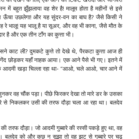
ें बहुत झुँझलाया वह शेर है! मालूम होता है महीनों से इसे
 ऊँचा उछलेगा! और यह सुंदर-वन का बाघ है? जैसे किसी ने
ह रे भालू! यह भालू है या सूअर, और वह भी काना, जैसे मौत के
ार है और एक तीन टाँग का कुत्ता भी।
े काट ली? दुमकटे कुत्ते तो देखे थे, पैरकटा कुत्ता आज ही
गेंद छोड़कर यहाँ नाहक आया। एक आने पैसे भी गए। इतने में
एक आदमी खड़ा चिल्ला रहा था- “आओ, चले आओ, चार आने में
कर वह चौंक पड़ा। पीछे फिरकर देखा तो मारे डर के उसका
जरे से निकलकर उसी की तरफ दौड़ा चला आ रहा था। बलदेव
 की तरफ दौड़ा। जो आदमी गुब्बारे की रस्सी पकड़े हुए था, वह
बलदेव को और कुछ न सूझा तो वह झट से गुब्बारे पर चढ़