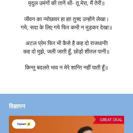
मृदुल उमंगों की तानें थी- तू मेरा, मैं तेरी॥
जीवन का न्योछावर हा हा! तुच्द उन्होंने लेखा।
गये, सदा के लिए गये फिर कभी न मुड़कर देखा॥
अटल प्रेम फिर भी कैसे है कह दो राजधानी!
कह दो मुझे, जली जाती हूँ, छोड़ो शीतल पानी॥
किन्तु बदलते भाव न मेरे शान्ति नहीं पाती हूँ॥
विज्ञापन