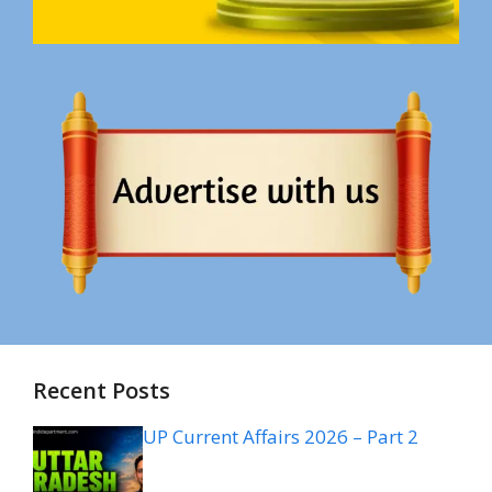
Recent Posts
UP Current Affairs 2026 – Part 2