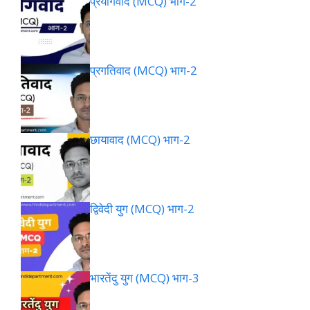
प्रयोगवाद (MCQ) भाग-2
प्रगतिवाद (MCQ) भाग-2
छायावाद (MCQ) भाग-2
द्विवेदी युग (MCQ) भाग-2
भारतेंदु युग (MCQ) भाग-3