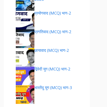
प्रयोगवाद (MCQ) भाग-2
प्रगतिवाद (MCQ) भाग-2
छायावाद (MCQ) भाग-2
द्विवेदी युग (MCQ) भाग-2
भारतेंदु युग (MCQ) भाग-3