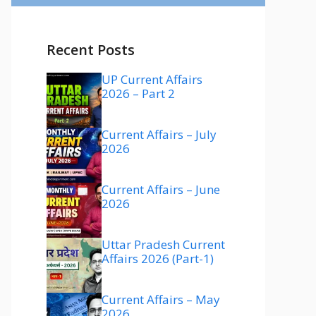
Recent Posts
UP Current Affairs
2026 – Part 2
Current Affairs – July
2026
Current Affairs – June
2026
Uttar Pradesh Current
Affairs 2026 (Part-1)
Current Affairs – May
2026