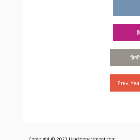
पु
हिन्
हिन्दी सा
Prev. Ye
Copyright © 2023 Hindidepartment.com