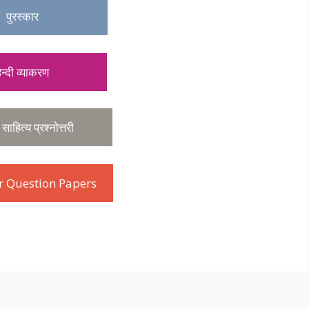
रस्कार
दी व्याकरण
हित्य प्रश्नोत्तरी
ar Question Papers