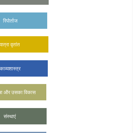
ोर्ताज
रा वृतांत
यशास्त्र
ाषा और उसका विकास
स्थाएं