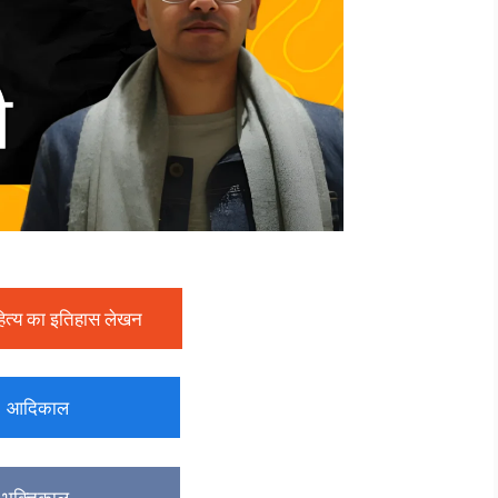
ित्य का इतिहास लेखन
िकाल
्तिकाल