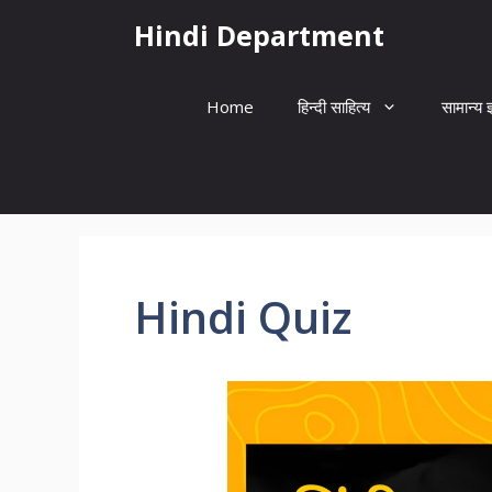
Skip
Hindi Department
to
content
Home
हिन्दी साहित्य
सामान्य ज
Hindi Quiz