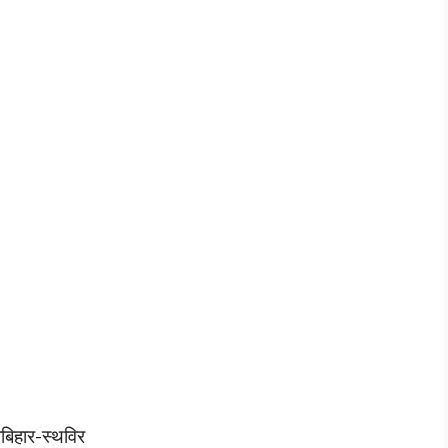
बिहार-स्थविर