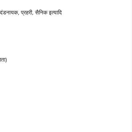
दंडनायक, प्रहरी, सैनिक इत्यादि
ाता)