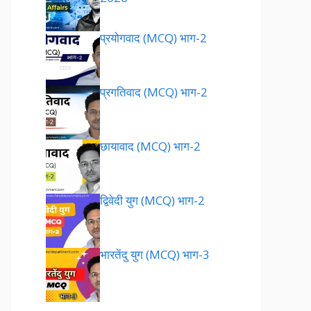
प्रयोगवाद (MCQ) भाग-2
प्रगतिवाद (MCQ) भाग-2
छायावाद (MCQ) भाग-2
द्विवेदी युग (MCQ) भाग-2
भारतेंदु युग (MCQ) भाग-3