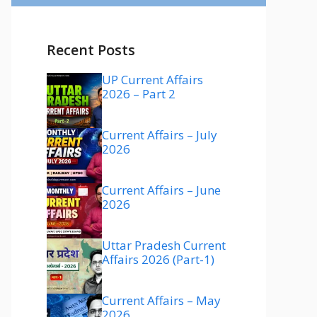
Recent Posts
UP Current Affairs
2026 – Part 2
Current Affairs – July
2026
Current Affairs – June
2026
Uttar Pradesh Current
Affairs 2026 (Part-1)
Current Affairs – May
2026