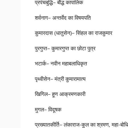
प्रपंचबुद्धि– बौद्ध कापालिक
शर्वनाग– अन्तर्वेद का विषयपति
कुमारदास (धातुसेन)– सिंहल का राजकुमार
पुरगुप्त– कुमारगुप्त का छोटा पुत्र
भटार्क– नवीन महाबलाधिकृत
पृथ्वीसेन– मंत्री कुमारामात्य
खिगिल– हूण आक्रमणकारी
मुगल– विदूषक
प्रख्यातकीर्ति– लंकाराज-कुल का श्रमण, महा-बोधि