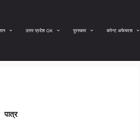
्ञान
उत्तर प्रदेश GK
पुरस्कार
करेन्ट अफेयरस
पात्र