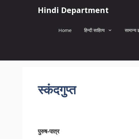
Skip
Hindi Department
to
content
Home
हिन्दी साहित्य
सामान्य ज
स्कंदगुप्त
पुरुष-पात्र