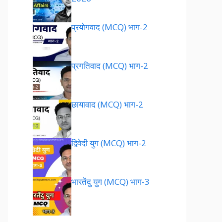
प्रयोगवाद (MCQ) भाग-2
प्रगतिवाद (MCQ) भाग-2
छायावाद (MCQ) भाग-2
द्विवेदी युग (MCQ) भाग-2
भारतेंदु युग (MCQ) भाग-3