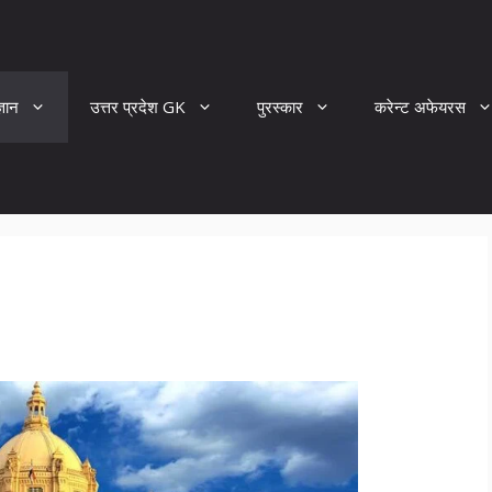
्ञान
उत्तर प्रदेश GK
पुरस्कार
करेन्ट अफेयरस