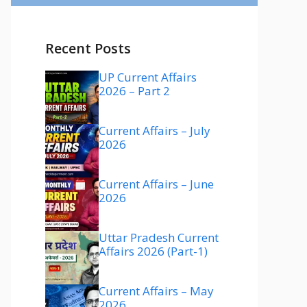
Recent Posts
UP Current Affairs
2026 – Part 2
Current Affairs – July
2026
Current Affairs – June
2026
Uttar Pradesh Current
Affairs 2026 (Part-1)
Current Affairs – May
2026