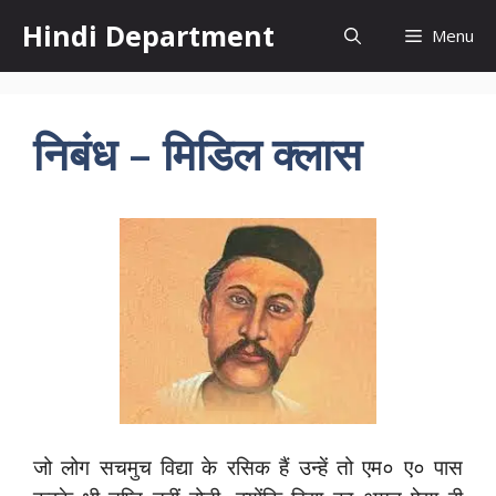
Skip
Hindi Department
Menu
to
content
निबंध – मिडिल क्लास
जो लोग सचमुच विद्या के रसिक हैं उन्हें तो एम० ए० पास