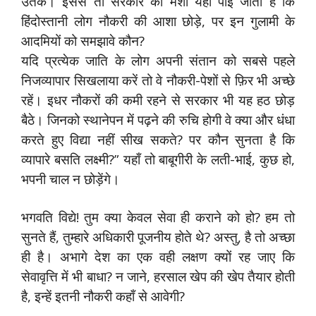
उतके। इससे तो सरकार की मंशा यही पाई जाती है कि
हिंदोस्तानी लोग नौकरी की आशा छोड़े, पर इन गुलामी के
आदमियों को समझावे कौन?
यदि प्रत्येक जाति के लोग अपनी संतान को सबसे पहले
निजव्यापार सिखलाया करें तो वे नौकरी-पेशों से फ़िर भी अच्छे
रहें। इधर नौकरों की कमी रहने से सरकार भी यह हठ छोड़
बैठे। जिनको स्थानेपन में पढ़ने की रुचि होगी वे क्या और धंधा
करते हुए विद्या नहीं सीख सकते? पर कौन सुनता है कि
व्यापारे बसति लक्ष्मी?” यहाँ तो बाबूगीरी के लती-भाई, कुछ हो,
भपनी चाल न छोड़ेंगे।
भगवति विद्ये! तुम क्या केवल सेवा ही कराने को हो? हम तो
सुनते हैं, तुम्हारे अधिकारी पूजनीय होते थे? अस्तु, है तो अच्छा
ही है। अभागे देश का एक वही लक्षण क्यों रह जाए कि
सेवावृत्ति में भी बाधा? न जाने, हरसाल खेप की खेप तैयार होती
है, इन्हें इतनी नौकरी कहाँ से आवेगी?