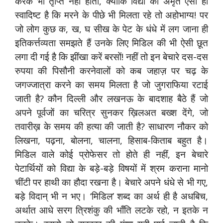
करके भी तृप्ति नहीं होती, क्योंकि विद्या का अमृत ऐसा ही
स्वादिष्ट है कि मरने के पीछे भी मिलता रहे तो अहोभाग्य! पर
जो लोग कुछ क, ख, घ सीख के पेट के धंधे में लग जाना ही
इतिकर्त्तव्यता समझते हैं उनके लिए मिडिल की भी ऐसी छूत
लगा दी गई है कि झींखा करें बरसों! नहीं तो इन बेचारे दस-दस
रुपया की पिसौनी करनेवालों को कब जहाज़ पर चढ़ के
जगज्जात्रा करने का समय मिलता है जो जुगराफिया रटाई
जाती है? कौन दिल्ली और लखनऊ के बादशाह बैठे हैं जो
अपने पूर्वजों का चरित्र सुनकर ख़िलअत बख्श देंगे, जो
तवारीख़ के समय की हत्या की जाती है? साधारण नौकर को
लिखना, पढ़ना, बोलना, चालना, हिसाब-किताब बहुत है।
मिडिल वाले कोई प्रोफेसर तो होते ही नहीं, इन बेचारे
पेटार्थियों को विद्या के बड़े-बड़े विषयों में श्रम कराना मानो
चींटी पर हाथी का हौदा रखना है। बेचारे अपने धंधे से भी गए,
बड़े विदान् भी न भए। ‘मिडिल’ शब्द का अर्थ ही है अधबिच,
अर्थात आधे सरग त्रिशंकु की भाँति लटके रहो, न इतके न