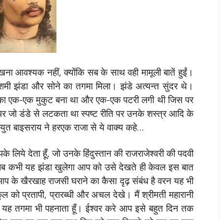
 आवश्यक नहीं, क्योंकि सब के साथ वही मामूली बातें हुईं।
शमी झंडा और सोने का तगमा मिला। झंडे अत्यन्त सुंदर थे।
वरी का एक-एक मुकुट बना था और एक-एक पटरी लगी थी जिस पर
पर जो डंडे से लटकता था स्पष्ट रीति पर उनके शस्त्र आदि के
ीयुत बाइसराय ने हरएक राजा से ये वाक्य कहे…
 लिये देता हूँ, जो उनके हिंदुस्तान की राजराजेश्वरी की पदवी
ि जब कभी यह झंडा खुलेगा आप को उसे देखते ही केवल इस बात
आप के खैरखाह राजसी घराने का कैसा दृढ़ संबंध है वरन यह भी
ल को प्रतापी, प्रारब्धी और अचल देखे। मैं श्रीमती महारानी
को यह तगमा भी पहनाता हूँ। ईश्वर करे आप इसे बहुत दिन तक