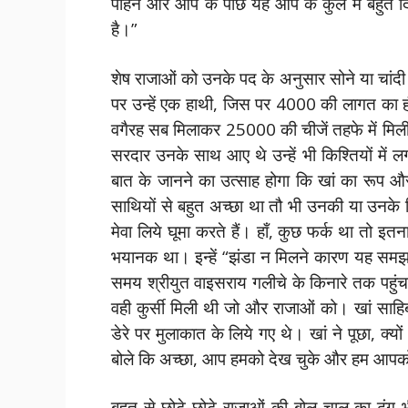
पहिनें और आप के पीछे यह आप के कुल में बहुत
है।”
शेष राजाओं को उनके पद के अनुसार सोने या चांदी 
पर उन्हें एक हाथी, जिस पर 4000 की लागत का ह
वगैरह सब मिलाकर 25000 की चीजें तहफे में मिली
सरदार उनके साथ आए थे उन्हें भी किश्तियों में ल
बात के जानने का उत्साह होगा कि खां का रूप और
साथियों से बहुत अच्छा था तौ भी उनकी या उनके क
मेवा लिये घूमा करते हैं। हाँ, कुछ फर्क था तो इत
भयानक था। इन्हें “झंडा न मिलने कारण यह समझना 
समय श्रीयुत वाइसराय गलीचे के किनारे तक पहुंचा ग
वही कुर्सी मिली थी जो और राजाओं को। खां साहिब
डेरे पर मुलाकात के लिये गए थे। खां ने पूछा, क
बोले कि अच्छा, आप हमको देख चुके और हम आपक
बहुत से छोटे-छोटे राजाओं की बोल-चाल का ढंग 