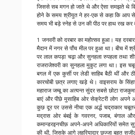
जिससे सब मगन हो जाते थे और ऐसा समझते थे कि
होने के समय श्रीयुत ने हर-एक से कहा कि आप से 
समय भी बड़े स्नेह से उन की पीठ पर हाथ रख कर
1 जनवरी को दरबार का महोत्सव हुआ। यह दरबार, जो 
मैदान में नगर से पाँच मील पर हुआ था। बीच में 
पर लाल कपड़ा चढ़ा और सुनहला रुपहला तथा शी
राजराजेश्वरी का सुनहला मुकुट लगा था। इस चबूत
बगल में एक कुर्सी पर लेडी साहिब बैठी थीं और 
कारचोबी छत्र लगाए खड़े थे। वाइसराय के सिंहा
महाराज जम्बू का अत्यन्त सुंदर सबसे छोटा राजकुम
बाएं और पीछे मुसाहिब ओर सेक्रेटरी लोग अपने अ
कुछ दूर पर उससे नीचा एक अर्द्ध चद्राकार चबू
मद्रास ओर बंबई के गवरनर, पजाब, बंगाल और पश
कमान्डरइनचीफ़ अपने-अपने अधिकारियों समेत सुश
की थी, जिसके आगे लहरियादार छज्जा बहुत सजीला