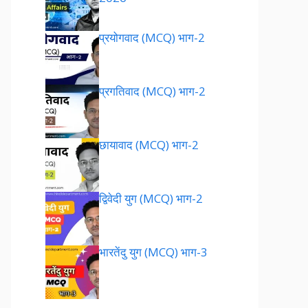
प्रयोगवाद (MCQ) भाग-2
प्रगतिवाद (MCQ) भाग-2
छायावाद (MCQ) भाग-2
द्विवेदी युग (MCQ) भाग-2
भारतेंदु युग (MCQ) भाग-3