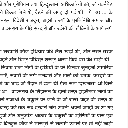
ों और यूरोपियन तथा हिन्दुस्तानी अधिकारियों को, जो गवर्नमेंट
े लिये टिकट मिले थे, बैठने की जगह दी गई थी। ये 3000 के
नरल, विदेशी राजदूत, बाहरी राज्यों के प्रतिनिधि समाज और
ुत वाइसराय के पीछे सरदारों और रईसों की चौकियों के आगे लगी
 सरकारी फौज हथियार बांधे लैस खड़ी थी, और उत्तर तरफ
पहने और चित्र विचित्र शस्त्र धारण किये परा बंधे खड़ी थीं।
वाय राजा लोगों के हाथियों के परे जिनपर सुनहली अमारिया
तारें, सवारों की नंगी तलवारों और भालों की चमक, फरहरो का
ं की भीड़ जो मैदान में डटी थी ऐसा समा दिखलाती थी जिसे
ा था। वाइसराय के सिंहासन के दोनों तरफ़ हाइलैन्डर लोगों का
 राजाओं के चबूतरे पर जाने के जो रास्ते बाहर की तरफ़ थे
े बारह बजे तक सब दरवारी लोग अपनी अपनी जगहों पर आ गए
ुंची और धनुष्खंड आकार के चबूतरों की श्रेणियों के पास एक
ी बिल्कुल फौज ने शास्त्रों से सलामी उतारी पर तो नहीं छोड़ी