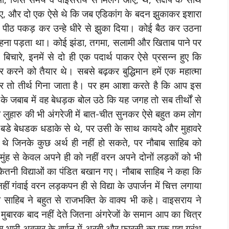
े आए, और दो एक ऐसे थे कि जब एडिकांग के बदन झुकाकर इशारा
े पीठ पकड़ कर उन्हे धीरे से झुका दिया। कोई बैठ कर उठना
कहना पड़ता था। कोई झंडा, तगमा, सलामी और खिताब पाने पर
चारे, इनमें से दो ही एक पदार्थ पाकर ऐसे प्रसन्न हुए कि
रने को तैयार थे। सबसे बढ़कर बुद्धिमान हमें एक महात्मा
र तो तीर्थ गिना जाता है। पर हम आशा करते है कि आप इस
 के जबाब में वह बेधड़क बोल उठे कि यह जगह तो सब तीर्थों से
ाब लुहारु की भी अंगरेजी में बात-चीत सुनकर ऐसे बहुत कम लोग
तो बडे बेधडक धडाके से थे, पर उसी के साथ कायदे और मुहावरे
े थे जिनके कुछ अर्थ ही नहीं हो सकते, पर नौबाब साहिब को
ुंह से केवल अपने ही को नहीं वरन अपने दोनों लड़कों को भी
कितनी विद्याओं का पंडित बखान गए। नौबाब साहिब ने कहा कि
 गंवाई वरन लड़कपन ही से विद्या के उपार्जन में चित्त लगाया
साहिब ने बहुत से राजभक्ति के वाक्य भी कहे। वाइसराय ने
 मुबारक बाद नहीं देते जितना अंगरेजों के समान आप का चित्र
इस भारी अवसर के वर्णन में अरबी और फारसी का एक पद्य ग्रंथ