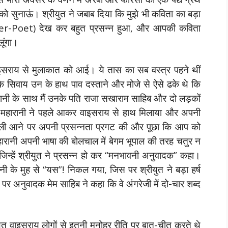
 को सुनाऊं। श्रीयुत ने जबाब दिया कि मुझे भी कविता का बड़ा
her-Poet) देख कर बहुत प्रसन्न हुआ, और आपकी कविता
ूंगा।
ाइसराय से मुलाकात को आई। ये तास का सब वस्त्र पहने थीं
सिवाय उन के हाथ पाव दस्ताने और मोजे से ऐसे ढके थे कि
हारानी के साथ मैं उनके पति राजा सखाराम साहिब और दो लड़कों
 महारानी ने पहले आकर वाइसराय से हाथ मिलाया और अपनी
िल्ली आने पर अपनी प्रसन्नता प्रगट की और पूछा कि आप को
हारानी अपनी भाषा की बोलचाल में बेगम भूपाल की तरह चतुर न
 जिन्हें श्रीयुत ने प्रसन्न हो कर “मनभावनी अनुवादक” कहा।
नी के मुह से “यस”! निकल गया, जिस पर श्रीयुत ने बड़ा हर्ष
पर अनुवादक मेम साहिब ने कहा कि वे अंगरेजी में दो-चार शब्द
युत वाइसराय लोगों से इतनी मनोहर रीति पर बात-चीत करते थे