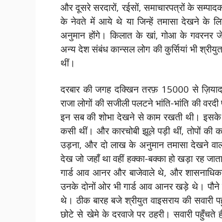
और दूसरे सरदारों, रईसों, समाचारपत्रों के सम्पादक
के नेवते में आये थे या जिन्हें तमासा देखने क
अनुमान होंगे। किलात के खां, गोआ के गवरनर जे
अन्य देश संबंध कान्सल लोग की कुर्सियां भी श्रीय
थीं।
दरबार की जगह दक्खिन तरफ़ 15000 से ज़ियादा
राजा लोगों की सजीली पलटने भांति-भांति की वरदी 
इन सब की शोभा देखने से काम रखती थी। इसके सि
कसी थीं। और कारचोबी झूले पड़ी थीं, तोपों की क
उड़ना, और दो लाख के अनुमान तमासा देखने वालो
देख जो जहाँ था वहीं हक्का-बक्का हो खड़ा रह जात
गार्ड आव आनर और बाजेवाले थे, और शासनाधिकारी
उनके दोनों ओर भी गार्ड आव आनर खड़े थे। पौन
थे। ठीक बारह बजे श्रीयुत वाइसराय की सवारी पह
छोटे से खेमे के दरवाजे पर ठहरी। सवारी पहुँचते ह