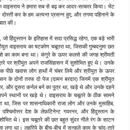
 वाइसराय ने हमारा सब से बढ़ कर आदर-सत्कार किया। भेंट
दोस्ती कर के हम अत्यन्त प्रसन्न हुए, और तगमा पहिनाने के
 बात की।
हिंदुस्तान के इतिहास में सदा प्रसिद्ध रहेगा, एक बड़े भारी
श्रीयुत वाइसराय का षटकोण चबूतरा था, जिसकी गुम्बदनुमा छत
शे का काम बना था। कंगुरे के ऊपर कलसे की जगह श्रीमती
रे पर श्रीयुत अपने राजसिंहासन में सुशोभित हुए थे। उनके
ठीक पीछे खवास लोग हाथों में चंबर लिये और श्रीयुत के ऊपर
सन के दोनों तरफ दो पेज (दामन बरदार) जिनमें एक श्रीयुत
ार, और दूसरा कर्नल बर्न का पुत्र था, खड़े थे और उनके दहने
पने स्थानों पर खड़े थे। वाइसराय के चबूतरे के ठीक सामने
तरा था, जिस पर शासनाधिकारी राजा लोग और उनके मुसाहिब,
्चिमोत्तर देश के लेफ़टिनेन्ट गवरनर, और हिंदुस्तान के
ोभित थे। इस चबूतरे की छत बहुत सुंदर नीले रंग के साटन
 लगा था। लहरिये के बीच-बीच में सुनहले काम के चांद-तारे