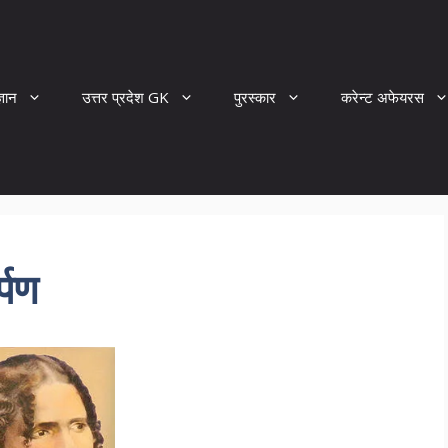
्ञान
उत्तर प्रदेश GK
पुरस्कार
करेन्ट अफेयरस
्पण