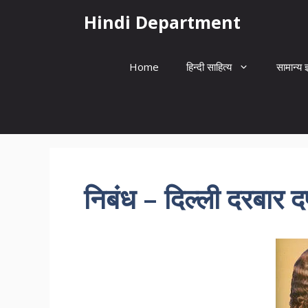
Skip
Hindi Department
to
content
Home
हिन्दी साहित्य
सामान्य ज
निबंध – दिल्ली दरबार दर