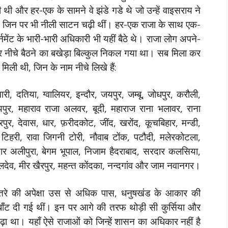
ी थी और हर-एक के सामने वे झंडे गडे थे जो उन्हें वाइसराय ने
ीं। जिन पर भी नीली साटन चढ़ी थीं। हर-एक राजा के साथ एक-
ंट के भारी-भारी अधिकारी भी यहीं बैठे थे। राजा लोग अपने-
ँपर नीचे बैठने का बखेड़ा बिल्कुल निकल गया था। सब मिला कर
ली थी, जिन के नाम नीचे लिखे हैं:
ी, दतिया, ग्वालियर, इन्दौर, जयपुर, जम्बू, जोधपुर, करौली,
 उदयपुर, महाराव राजा अलवर, बूदी, महाराज राना भलावर, राना
रपुर, देवास, धार, फ़रीदकोट, जींद, खरोंद, कूचबिहार, मन्डी,
िहरी, रावा जिगनी टोरी, नौवाब टोंक, पटौदी, मलेरकोटला,
रदार अलीपुरा, बेगम भूपाल, निजाम हैदराबाद, सरदार कलसिया,
पालदेव, मीर खैरपुर, महन्त कोंदका, नन्दगांव और जाम नवानगर।
बूतरे की अपेक्षा उस से अधिक पास, धनुषखंड के आकार की
ं बाँट दी गई थीं। इन पर आगे की तरफ थोड़ी सी कुर्सिया और
 मढ़ा था। यहाँ ऐसे राजाओं को जिन्हें शासन का अधिकार नहीं है