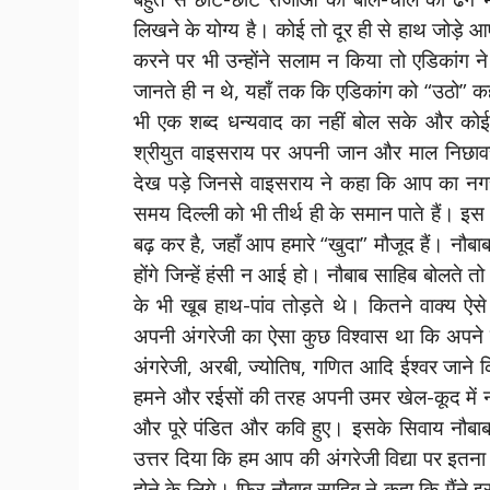
लिखने के योग्य है। कोई तो दूर ही से हाथ जोड़
करने पर भी उन्होंने सलाम न किया तो एडिकांग न
जानते ही न थे, यहाँ तक कि एडिकांग को “उठो” 
भी एक शब्द धन्यवाद का नहीं बोल सके और कोई बि
श्रीयुत वाइसराय पर अपनी जान और माल निछावर क
देख पड़े जिनसे वाइसराय ने कहा कि आप का नग
समय दिल्ली को भी तीर्थ ही के समान पाते हैं। इस
बढ़ कर है, जहाँ आप हमारे “खुदा” मौजूद हैं। नौब
होंगे जिन्हें हंसी न आई हो। नौबाब साहिब बोलते 
के भी खूब हाथ-पांव तोड़ते थे। कितने वाक्य ऐस
अपनी अंगरेजी का ऐसा कुछ विश्वास था कि अपने म
अंगरेजी, अरबी, ज्योतिष, गणित आदि ईश्वर जाने 
हमने और रईसों की तरह अपनी उमर खेल-कूद में नहीं
और पूरे पंडित और कवि हुए। इसके सिवाय नौबाब 
उत्तर दिया कि हम आप की अंगरेजी विद्या पर इतना
होने के लिये। फिर नौबाब साहिब ने कहा कि मैंने 