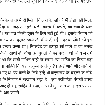
 दिन तक रह कर उस शुभ दिन को याद दिलावे जो इस पर छपा
के केवल तगमे ही मिले। किलात के खां को भी झंडा नहीं मिला,
ौदा था, जड़ाऊ गहने, घड़ी, कारचोबी कपड़े, कमखाब के थान
ं। यह बात किसी दूसरे के लिये नहीं हुई थी। इसके सिवाय जो
गा कर दस हज़ार रुपये की चीजें दी गईं। प्रायः लोगों को इस
 वस्त्र कैसा था। नि:संदेह जो कपड़ा खां पहने थे वह उनके
िसी साथी की शोभा उन मुगलों से बढ़ कर न थी जो बाज़ार में
ना था कि लम्बी गाभिन दाढ़ी के कारण खां साहिब का चिहरा बढ़ा
चाहिये कि यह बिल्कुल स्वतंत्र हैं। इन्हें आने और जाने के
ए थे, पर बैठने के लिये इन्हें भी वाइसराय के चबूतरे के नीचे
 के मिजाज में रूखापन बहुत है। एक प्रतिष्ठित बंगाली इनके
्यों आए हो बाबू साहिब ने कहा, आपकी मुलाकात को। इस पर खां
ो, अब जाइये।
भी, जिस समय वे वाइसराय से मिलने आए, थे, संक्षेप के साथ