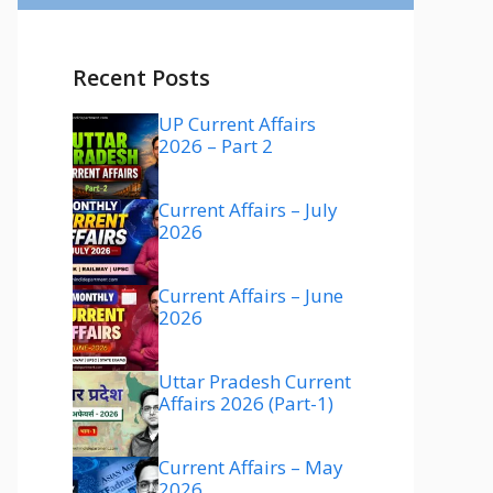
Recent Posts
UP Current Affairs
2026 – Part 2
Current Affairs – July
2026
Current Affairs – June
2026
Uttar Pradesh Current
Affairs 2026 (Part-1)
Current Affairs – May
2026