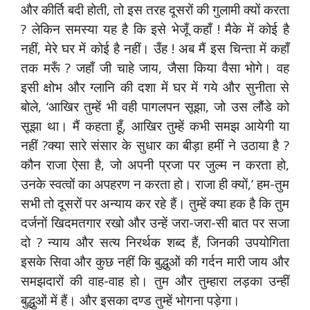
और कीर्ति बदी होती, तो इस तरह दूसरों की गुलामी क्यों करता
? लेकिन समस्या यह है कि इसे भेजूँ कहाँ ! मैके में कोई है
नहीं, मेरे घर में कोई है नहीं। उँह ! अब मैं इस चिन्ता में कहाँ
तक मरूँ ? जहाँ जी चाहे जाय, जैसा किया वैसा भोगे। वह
इसी क्षोभ और ग्लानि की दशा में घर में गये और सुनीता से
बोले, ‘आखिर तुम्हें भी वही पागलपन सूझा, जो उस लौंडे को
सूझा था। मैं कहता हूँ, आखिर तुम्हें कभी समझ आयेगी या
नहीं ?क्या सारे संसार के सुधार का बीड़ा हमीं ने उठाया है ?
कौन राजा ऐसा है, जो अपनी प्रजा पर जुल्म न करता हो,
उनके स्वत्वों का अपहरण न करता हो। राजा ही क्यों,’ हम-तुम
सभी तो दूसरों पर अन्याय कर रहे हैं। तुम्हें क्या हक है कि तुम
दर्जनों खिदमतगार रखो और उन्हें जरा-जरा-सी बात पर सजा
दो ? न्याय और सत्य निरर्थक शब्द हैं, जिनकी उपयोगिता
इसके सिवा और कुछ नहीं कि बुद्धुओं की गर्दन मारी जाय और
समझदारों की वाह-वाह हो। तुम और तुम्हारा लड़का उन्हीं
बुद्धुओं में हैं। और इसका दण्ड तुम्हें भोगना पड़ेगा।