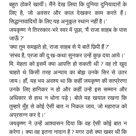
बहुत ठोकरें खायीं। मैंने देख लिया कि दुनिया दुनियादारों के
लिए है, जो अवसर और काल देखकर काम करते हैं।
सिद्धान्तवादियों के लिए यह अनुकूल स्थान नहीं है।’
जयकृष्ण ने तिरस्कार-भरे स्वर में पूछा, ‘मैं राजा साहब के पास
जाऊँ ?’
‘क्या तुम समझते हो, राजा साहब से ये बातें छिपी हैं ?’
‘संभव है, प्रजा की दु:ख-कथा सुनकर उन्हें कुछ दया आये।’
मि. मेहता को इसमें क्या आपत्ति हो सकती थी ? वह तो खुद
चाहते थे किसी तरह अन्याय का बोझ उनके सिर से उतर
जाय। हाँ, यह भय अवश्य था कि कहीं जयकृष्ण की सत्प्रेरणा
उनके लिए हानिकर न हो और कहीं उन्हें इस सम्मान और
अधिकार से हाथ न धोना पड़े। बोले यह खयाल रखना कि
तुम्हारे मुँह से कोई ऐसी बात न निकल जाय, जो महाराज को
अप्रसन्न कर दे।’
जयकृष्ण ने उन्हें आश्वासन दिया कि वह ऐसी कोई बात न
करेगा। क्या वह इतना नादान है ? मगर उसे क्या खबर थी कि