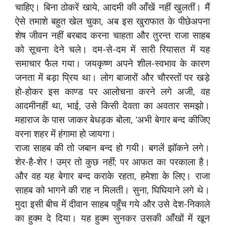
चाहिए। बिना ठोकरें खाये, आदमी की आँखें नहीं खुलतीं। मैं
ऐसे तमाशे बहुत खेल चुका, अब इस खुराफात के पीछेअपना
शेष जीवन नहीं बरबाद करना चाहता और तुरन्त राजा साहब
को सूचना देने चले। दम-से-दम में सारी रियासत में यह
समाचार फैल गया। जयकृष्ण अपने शील-स्वभाव के कारण
जनता में बड़ा प्रिय था। लोग बाजारों और चौरस्तों पर खड़े
हो-होकर इस काण्ड पर आलोचना करने लगे अजी, वह
आदमीनहीं था, भाई, उसे किसी देवता का अवतार समझो।
महाराज के पास जाकर बेधड़क बोला, ‘अभी बेगार बन्द कीजिए
वरना शहर में हंगामा हो जायगा।
राजा साहब की तो जबान बन्द हो गयी। बगलें झॉकने लगे।
शेर-है-शेर ! उम्र तो कुछ नहीं; पर आफत का परकाला है।
और वह यह बेगार बन्द कराके रहता, हमेशा के लिए। राजा
साहब को भागने की राह न मिलती। सुना, घिघियाने लगे थे।
मुदा इसी बीच में दीवान साहब पहुँच गये और उसे देश-निकाले
का हुक्म दे दिया। यह हुक्म सुनकर उसकी आँखों में खून