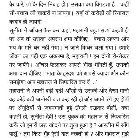
बैर करें, तो कै दिन निबाह हो। उसका क्या बिगड़ता है। कहीं
सौ-पचास की चाकरी पा जायगा। यहाँ तो करोड़ों की रियासत
बरबाद हो जायगी।’
सुनीता ने आँचल फैलाकर कहा, महारानी बहुत सत्य कहती हैं;
पर अब तो उसका अपराध क्षमा कीजिए। बेचारा लज्जा और
भय के मारे घर नहीं गया। न-जाने किधर चला गया। हमारे
जीवन का यही एक अवलम्ब है, महारानी ! हम दोनों रो-रोकर
मर जायँगे। आँचल फैलाकर आपसे भीख माँगती हूँ, उसको
क्षमा-दान दीजिए। माता के ह्रदय को आपसे ज्यादा और कौन
समझेगा; आप महाराज से सिफारिश कर दें …’
महारानी ने अपनी बड़ी-बड़ी आँखों से उसकी ओर देखा मानो
वह कोई बड़ी अनोखी बात कह रही हो और अपने रंगे हुए होंठों
पर अँगूठियों से जगमगाती हुई उँगली रखकर बोलीं, ‘क्या
कहती हो, सुनीता देवी ! उस युवक की महाराज से सिफारिश
करूँ जो हमारी जड़ खोदने पर तुला हुआ है ? आस्तीन में साँप
पालूँ ? तुम किस मुँह ऐसी बात कहती हो ? और महाराज मुझे