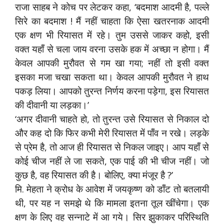
राजा साहब ने कोच पर लेटकर कहा, ‘बदमाश आदमी है, पल्ले
सिरे का बदमाश ! मैं नहीं चाहता कि ऐसा खतरनाक आदमी
एक क्षण भी रियासत में रहे। तुम उससे जाकर कहो, इसी
वक्त यहाँ से चला जाय वरना उसके हक में अच्छा न होगा। मैं
केवल आपकी मुरौवत से गम खा गया; नहीं तो इसी वक्त
इसका मजा चखा सकता था। केवल आपकी मुरौवत ने हाथ
पकड़ लिया। आपको तुरन्त निर्णय करना पड़ेगा, इस रियासत
की दीवानी या लड़का।’
‘अगर दीवानी चाहते हो, तो तुरन्त उसे रियासत से निकाल दो
और कह दो कि फिर कभी मेरी रियासत में पाँव न रखे। लड़के
से प्रेम है, तो आज ही रियासत से निकल जाइए। आप यहाँ से
कोई चीज नहीं ले जा सकते, एक पाई की भी चीज नहीं। जो
कुछ है, वह रियासत की है। बोलिए, क्या मंजूर है ?’
मि. मेहता ने क्रोध के आवेश में जयकृष्ण को डाँट तो बतलायी
थी, पर यह न समझे थे कि मामला इतना तूल खींचेगा। एक
क्षण के लिए वह सन्नाटे में आ गये। सिर झुकाकर परिस्थिति