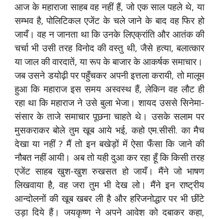
आज के महाराजा साहब वह नहीं हैं, जो एक साल पहले थे, या
सम्भव है, पोलिटिकल एजेंट के चले जाने के बाद वह फिर हो
जायँ। वह न जानता था कि उनके लिएक्रांति और आतंक की
चर्चा भी उसी तरह विनोद की वस्तु थी, जैसे हत्या, बलात्कार
या जाल की वारदातें, या रूप के बाजार के आकर्षक समाचार।
जब उसने डयोढ़ी पर पहुँचकर अपनी इत्तला करायी, तो मालूम
हुआ कि महाराज इस समय अस्वस्थ हैं, लेकिन वह लौट ही
रहा था कि महाराज ने उसे बुला भेजा। शायद उससे सिनेमा-
संसार के ताजे समाचार पूछना चाहते थे। उसके सलाम पर
मुसकराकर बोले तुम खूब आये भई, कहो एम.सीसी. का मैच
देखा या नहीं ? मैं तो इन बखेड़ों में ऐसा फँसा कि जाने की
नौबत नहीं आयी। अब तो यही दुआ कर रहा हूँ कि किसी तरह
एजेंट साहब खुश-खुश रुखसत हो जायँ। मैंने जो भाषण
लिखवाया है, वह जरा तुम भी देख लो। मैंने इन राष्ट्रीय
आन्दोलनों की खूब खबर ली है और हरिजनोद्धार पर भी छींटे
उड़ा दिये हैं। जयकृष्ण ने अपने आवेश को दबाकर कहा,