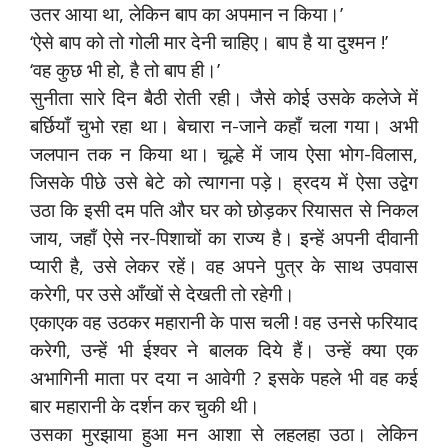
उतर आया था, लेकिन बाप का अपमान न किया।’
‘ऐसे बाप को तो गोली मार देनी चाहिए। बाप है या दुश्मन !’
‘वह कुछ भी हो, है तो बाप ही।’
सुनीता सारे दिन बैठी रोती रही। जैसे कोई उसके कलेजे में
बर्छियाँ चुभो रहा था। बेचारा न-जाने कहाँ चला गया। अभी
जलपान तक न किया था। चूल्हे में जाय ऐसा भोग-विलास,
जिसके पीछे उसे बेटे को त्यागना पड़े। ह्रदय में ऐसा उद्वेग
उठा कि इसी दम पति और घर को छोड़कर रियासत से निकल
जाय, जहाँ ऐसे नर-पिशाचों का राज्य है। इन्हें अपनी दीवानी
प्यारी है, उसे लेकर रहें। वह अपने पुत्र के साथ उपवास
करेगी, पर उसे आँखों से देखती तो रहेगी।
एकाएक वह उठकर महारानी के पास चली ! वह उनसे फरियाद
करेगी, उन्हें भी ईश्वर ने बालक दिये हैं। उन्हें क्या एक
अभागिनी माता पर दया न आवेगी ? इसके पहले भी वह कई
बार महारानी के दर्शन कर चुकी थी।
उसका मुरझाया हुआ मन आशा से लहलहा उठा। लेकिन