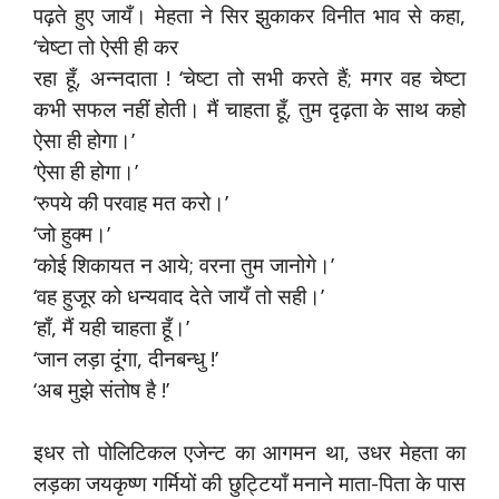
पढ़ते हुए जायँ। मेहता ने सिर झुकाकर विनीत भाव से कहा,
‘चेष्टा तो ऐसी ही कर
रहा हूँ, अन्नदाता ! ‘चेष्टा तो सभी करते हैं; मगर वह चेष्टा
कभी सफल नहीं होती। मैं चाहता हूँ, तुम दृढ़ता के साथ कहो
ऐसा ही होगा।’
‘ऐसा ही होगा।’
‘रुपये की परवाह मत करो।’
‘जो हुक्म।’
‘कोई शिकायत न आये; वरना तुम जानोगे।’
‘वह हुजूर को धन्यवाद देते जायँ तो सही।’
‘हाँ, मैं यही चाहता हूँ।’
‘जान लड़ा दूंगा, दीनबन्धु !’
‘अब मुझे संतोष है !’
इधर तो पोलिटिकल एजेन्ट का आगमन था, उधर मेहता का
लड़का जयकृष्ण गर्मियों की छुट्टियाँ मनाने माता-पिता के पास