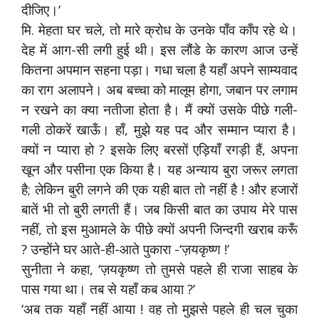
दीजिए।’
मि. मेहता घर चले, तो मारे क्रोध के उनके पाँव काँप रहे थे।
देह में आग-सी लगी हुई थी। इस लौंडे के कारण आज उन्हें
कितना अपमान सहना पड़ा। गधा चला है यहाँ अपने साम्यवाद
का राग अलापने। अब बच्चा को मालूम होगा, जबान पर लगाम
न रखने का क्या नतीजा होता है। मैं क्यों उसके पीछे गली-
गली ठोकरें खाऊँ। हाँ, मुझे यह पद और सम्मान प्यारा है।
क्यों न प्यारा हो ? इसके लिए बरसों एड़ियाँ रगड़ी हैं, अपना
खून और पसीना एक किया है। यह अन्याय बुरा जरूर लगता
है; लेकिन बुरी लगने की एक यही बात तो नहीं है ! और हजारों
बातें भी तो बुरी लगती हैं। जब किसी बात का उपाय मेरे पास
नहीं, तो इस मुआमले के पीछे क्यों अपनी जिन्दगी खराब करूँ
? उन्होंने घर आते-ही-आते पुकारा -‘ज़यकृष्ण !’
सुनीता ने कहा, ‘ज़यकृष्ण तो तुमसे पहले ही राजा साहब के
पास गया था। तब से यहाँ कब आया ?’
‘अब तक यहाँ नहीं आया ! वह तो मुझसे पहले ही चल चुका