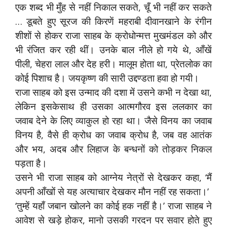
एक शब्द भी मुँह से नहीं निकाल सकते, चूँ भी नहीं कर सकते
… डूबते हुए सूरज की किरणें महराबी दीवानखाने के रंगीन
शीशों से होकर राजा साहब के क्रोधोन्मत्त मुखमंडल को और
भी रंजित कर रही थीं। उनके बाल नीले हो गये थे, आँखें
पीली, चेहरा लाल और देह हरी। मालूम होता था, प्रेतलोक का
कोई पिशाच है। जयकृष्ण की सारी उद्दण्डता हवा हो गयी।
राजा साहब को इस उन्माद की दशा में उसने कभी न देखा था,
लेकिन इसकेसाथ ही उसका आत्मगौरव इस ललकार का
जवाब देने के लिए व्याकुल हो रहा था। जैसे विनय का जवाब
विनय है, वैसे ही क्रोध का जवाब क्रोध है, जब वह आतंक
और भय, अदब और लिहाज के बन्धनों को तोड़कर निकल
पड़ता है।
उसने भी राजा साहब को आग्नेय नेत्रों से देखकर कहा, ‘मैं
अपनी आँखों से यह अत्याचार देखकर मौन नहीं रह सकता।’
‘तुम्हें यहाँ जबान खोलने का कोई हक नहीं है।’ राजा साहब ने
आवेश से खड़े होकर, मानो उसकी गरदन पर सवार होते हुए