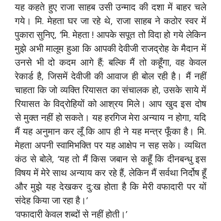
यह कहते हुए राजा साहब उसी उन्माद की दशा में बाहर चले
गये। मि. मेहता घर जा रहे थे, राजा साहब ने कठोर स्वर में
पुकारा सुनिए, ‘मि. मेहता ! आपके सपूत तो विदा हो गये लेकिन
मुझे अभी मालूम हुआ कि आपकी देवीजी राजद्रोह के मैदान में
उनसे भी दो कदम आगे हैं; बल्कि मैं तो कहूँगा, वह केवल
रेकार्ड है, जिसमें देवीजी की आवाज ही बोल रही है। मैं नहीं
चाहता कि जो व्यक्ति रियासत का संचालक हो, उसके साये में
रियासत के विद्रोहियों को आश्रय मिले। आप खुद इस दोष
से मुक्त नहीं हो सकते। यह हरगिज मेरा अन्याय न होगा, यदि
मैं यह अनुमान कर लूँ कि आप ही ने यह मन्त्र फूँका है। मि.
मेहता अपनी स्वामिभक्ति पर यह आक्षेप न सह सके। व्यथित
कंठ से बोले, ‘यह तो मैं किस जबान से कहूँ कि दीनबन्धु इस
विषय में मेरे साथ अन्याय कर रहे हैं, लेकिन मैं सर्वथा निर्दोष हूँ
और मुझे यह देखकर दु:ख होता है कि मेरी वफादारी पर यों
संदेह किया जा रहा है।’
‘वफादारी केवल शब्दों से नहीं होती।’