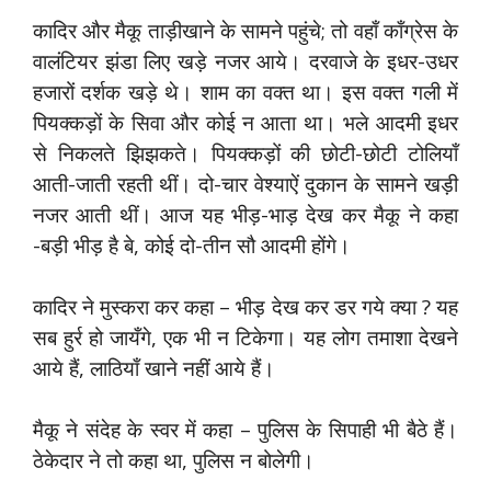
कादिर और मैकू ताड़ीखाने के सामने पहुंचे; तो वहाँ काँग्रेस के
वालंटियर झंडा लिए खड़े नजर आये। दरवाजे के इधर-उधर
हजारों दर्शक खड़े थे। शाम का वक्त था। इस वक्त गली में
पियक्कड़ों के सिवा और कोई न आता था। भले आदमी इधर
से निकलते झिझकते। पियक्कड़ों की छोटी-छोटी टोलियाँ
आती-जाती रहती थीं। दो-चार वेश्याऐं दुकान के सामने खड़ी
नजर आती थीं। आज यह भीड़-भाड़ देख कर मैकू ने कहा
-बड़ी भीड़ है बे, कोई दो-तीन सौ आदमी होंगे।
कादिर ने मुस्करा कर कहा – भीड़ देख कर डर गये क्या ? यह
सब हुर्र हो जायँगे, एक भी न टिकेगा। यह लोग तमाशा देखने
आये हैं, लाठियाँ खाने नहीं आये हैं।
मैकू ने संदेह के स्वर में कहा – पुलिस के सिपाही भी बैठे हैं।
ठेकेदार ने तो कहा था, पुलिस न बोलेगी।