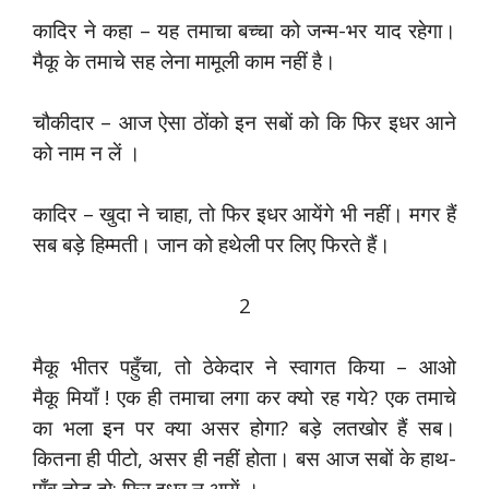
कादिर ने कहा – यह तमाचा बच्चा को जन्म-भर याद रहेगा।
मैकू के तमाचे सह लेना मामूली काम नहीं है।
चौकीदार – आज ऐसा ठोंको इन सबों को कि फिर इधर आने
को नाम न लें ।
कादिर – खुदा ने चाहा, तो फिर इधर आयेंगे भी नहीं। मगर हैं
सब बड़े हिम्मती। जान को हथेली पर लिए फिरते हैं।
2
मैकू भीतर पहुँचा, तो ठेकेदार ने स्वागत किया – आओ
मैकू मियाँ ! एक ही तमाचा लगा कर क्यो रह गये? एक तमाचे
का भला इन पर क्या असर होगा? बड़े लतखोर हैं सब।
कितना ही पीटो, असर ही नहीं होता। बस आज सबों के हाथ-
पाँव तोड़ दो; फिर इधर न आयें ।