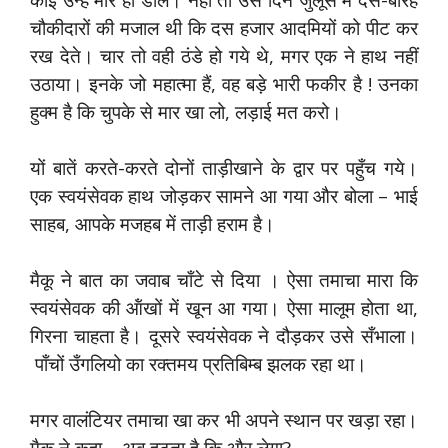
चौकीदारों की मजाल थी कि दस हजार आदमियों को पीट कर
रख देते। चार तो वही ठंडे हो गये थे, मगर एक ने हाथ नहीं
उठाया। इनके जो महात्मा हैं, वह बड़े भारी फकीर है ! उनका
हुक्म है कि चुपके से मार खा लो, लड़ाई मत करो।
यों बातें करते-करते दोनों ताड़ीखाने के द्वार पर पहुँच गये।
एक स्वयंसेवक हाथ जोड़कर सामने आ गया और बोला – भाई
साहब, आपके मजहब में ताड़ी हराम है।
मैकू ने बात का जवाब चाँटे से दिया । ऐसा तमाचा मारा कि
स्वयंसेवक की ऑंखों में खून आ गया। ऐसा मालूम होता था,
गिरना चाहता है। दूसरे स्वयंसेवक ने दौड़कर उसे सँभाला।
पाँचों उँगलियो का रक्तमय प्रतिबिम्ब झलक रहा था।
मगर वालंटियर तमाचा खा कर भी अपने स्थान पर खड़ा रहा।
मैकू ने कहा – अब हटता है कि और लेगा?