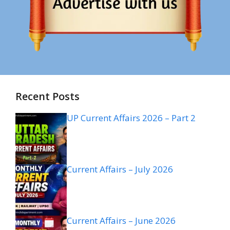
Recent Posts
UP Current Affairs 2026 – Part 2
Current Affairs – July 2026
Current Affairs – June 2026