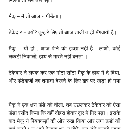
मैकू – मैं तो आज न पीऊँगा।
ठेकेदार – क्यों? तुम्हारे लिए तो आज ताजी ताड़ी मँगवायी है।
मैकू – यों ही , आज पीने की इच्छा नहीं है। लाओ, कोई
लकड़ी निकालो, हाथ से मारते नहीं बनता ।
ठेकेदार ने लपक कर एक मोटा सोंटा मैकू के हाथ में दे दिया,
और डंडेबाजी का तमाशा देखने के लिए द्वार पर खड़ा हो गया
।
मैकू ने एक क्षण डंडे को तौला, तब उछलकर ठेकेदार को ऐसा
डंडा रसीद किया कि वहीं दोहरा होकर द्वार में गिर पड़ा। इसके
बाद मैकू ने पियक्कड़ों की ओर रुख किया और लगा डंडों की
वर्षा करने। न आगे देखता था, न पीछे, बस डंडे चलाये जाता