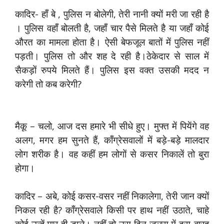
कादिर- हाँ बे , पुलिस न बोलेगी, तेरी नानी क्यों मरी जा रही है
। पुलिस वहाँ बोलती है, जहाँ चार पैसे मिलते है या जहाँ कोई
औरत का मामला होता है। ऐसी बेफजूल बातों में पुलिस नहीं
पड़ती। पुलिस तो और शह दे रही है।ठेकेदार से साल में
सैकड़ों रुपये मिलते हैं। पुलिस इस वक्त उसकी मदद न
करेगी तो कब करेगी?
मैकू – चलो, आज दस हमारे भी सीधे हुए। मुफ्त में पियेंगे वह
अलग, मगर हम सुनते हैं, काँग्रेसवालों में बड़े-बड़े मालदार
लोग शरीक है। वह कहीं हम लोगों से कसर निकालें तो बुरा
होगा।
कादिर – अबे, कोई कसर-वसर नहीं निकालेगा, तेरी जान क्यों
निकल रही है? काँग्रेसवाले किसी पर हाथ नहीं उठाते, चाहे
कोई उन्हें मार ही डाले। नहीं तो उस दिन जुलूस में दस-बारह