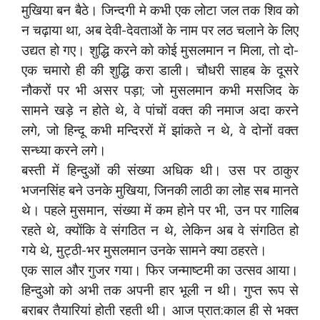
मुखिया बन बैठे। जिन्दगी मे कभी एक लोटा जल तक शिव को
न चढ़ाया था, अब देवी-देवताओं के नाम पर लठ चलाने के लिए
उद्यत हो गए। शुद्धि करने को कोई मुसलमान न मिला, तो दो-
एक चमारो ही की शुद्धि करा डाली। चौधरी साहब के दूसरे
नौकरों पर भी असर पड़ा; जो मुसलमान कभी मसजिद के
सामने खड़े न होते थे, वे पांचों वक्त की नमाज अदा करने
लगे, जो हिन्दू कभी मन्दिररों में झांकते न थे, वे दोनों वक्त
सन्ध्या करने लगे।
बस्ती में हिन्दुओं की संख्या अधिक थी। उस पर ठाकुर
भजनसिंह बने उनके मुखिया, जिनकी लाठी का लोह सब मानते
थे। पहले मुसमान, संख्या में कम होने पर भी, उन पर गालिब
रहते थे, क्योंकि वे संगठित न थे, लेकिन अब वे संगठित हो
गये थे, मुट्ठी-भर मुसलमान उनके सामने क्या ठहरते।
एक साल और गुजर गया। फिर जन्माष्टमी का उत्सव आया।
हिन्दुओ को अभी तक अपनी हार भूली न थी। गुप्त रूप से
बराबर तैयारियां होती रहती थी। आज प्रात:काल ही से भक्त