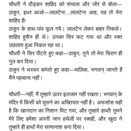
चौधरी ने दौड़कर शाहिद को संभाला और जोर से बोला—
ठाकुर, इधर आओ—लालटेन!….लालटेन! आह, यह तो मेरा
शाहिद है!
ठाकुर के हाथ-पांव फूल गये। लालटेन लेकर बाहर निकले।
शाहिद हुसैन ही थे। उनका सिर फट गया था और रक्त
उछलता हुआ निकल रहा था।
चौधरी ने सिर पीटते हुए कहा—ठाकुर, तुने तो मेरा चिराग ही
गुल कर दिया।
ठाकुर ने थरथर कांपते हुए कहा—मालिक, भगवान् जानते हैं
मैंने पहचाना नहीं।
चौधरी—नहीं, मैं तुम्हारे ऊपर इलजाम नहीं रखता। भगवान् के
मंदिर में किसी को घुसने का अख्तियार नहीं है। अफसोस यही
है कि खानदान का निशान मिट गया, और तुम्हारे हाथों! तुमने
मेरे लिए हमेशा अपनी जान हथैली पर रक्खी, और खुदा ने
तुम्हारे ही हाथों मेरा सत्यानाश करा दिया।