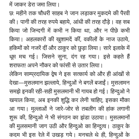
में जाकर डेरा जमा लिया।
छ: महीने तक चौधरी साहब ने जान लड़ाकर मुकदमे की पैरवी
की। पानी की तरह रुपये बहाये, आंधी की तरह दौड़े। वह सब
किया जो जिन्दगी में कभी न किया था, और न पीछे कभी
किया। अहलकारों की खुशामदें कीं, वकीलों के नाज उठाये,
हकिमों को नजरें दीं और ठाकुर को छुड़ा लिया। सारे इलाके में
धूम मच गई। जिसने सुना, दंग रह गया। इसे कहते हैं
शराफत! अपने नौकर को फांसी से उतार लिया।
लेकिन साम्प्रदायिक द्वेष ने इस सत्कार्य को और ही आंखों से
देखा—मुसलमान झल्लाये, हिन्दुओं ने बगलें बजाईं। मुसलामन
समझे इनकी रही-सही मुसलमानी भी गायब हो गई। हिन्दुओ ने
खयाल किया, अब इनकी शुद्धि कर लेनी चाहिए, इसका मौका
आ गया। मुल्लाओं ने जारे-जोर से तबलीग की हांक लगानी
शुरू की, हिन्दुओ ने भी संगठन का झंडा उठाया। मुसलमानों
की मुलसमानी जाग उठी और हिन्दुओ का हिन्दुत्व। ठाकुर के
कदम भी इस रेले में उखड़ गये। मनचले थे ही, हिन्दुओं के