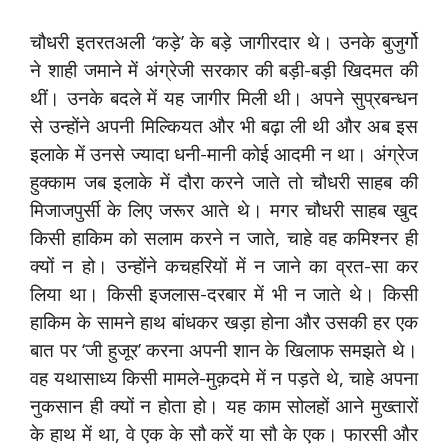
चौधरी इतरतअली ‘कड़े’ के बड़े जागीरदार थे। उनके बुजुर्गो
ने शाही जमाने में अंग्रेजी सरकार की बड़ी-बड़ी खिदमत की
थीं। उनके बदले में यह जागीर मिली थी। अपने सुप्रबन्धन
से उन्होंने अपनी मिल्कियत और भी बढ़ा ली थी और अब इस
इलाके में उनसे ज्यादा धनी-मानी कोई आदमी न था। अंग्रेज
हुक्काम जब इलाके में दौरा करने जाते तो चौधरी साहब की
मिजाजपुर्सी के लिए जरूर आते थे। मगर चौधरी साहब खुद
किसी हाकिम को सलाम करने न जाते, चाहे वह कमिश्नर ही
क्यों न हो। उन्होंने कचहरियों में न जाने का व्रत-सा कर
लिया था। किसी इजलास-दरबार में भी न जाते थे। किसी
हाकिम के सामने हाथ बांधकर खड़ा होना और उसकी हर एक
बात पर ‘जी हुजूर’ करना अपनी शान के खिलाफ समझते थे।
वह यथासाध्य किसी मामले-मुक़दमे में न पड़ते थे, चाहे अपना
नुकसान ही क्यों न होता हो। यह काम सोलहों आने मुख्तारों
के हाथ में था, वे एक के सौ करें या सौ के एक। फारसी और