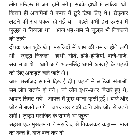
लोग मन्दिरर में जमा होने लगे। सबके हाथों में लाठियां थीं,
कितने ही आदमियों ने कमर में छुरे छिपा लिए थे। छेड़कर
लड़ने की राय पक्की हो गई थी। पहले कभी इस उत्सव में
जुलूस न निकला था। आज धूम-धाम से जुलूस भी निकलने
की ठहरी।
दीपक जल चुके थे। मसजिदों में शाम की नमाज होने लगी
थी। जुलूस निकला। हाथी, घोड़े, झंडे-झंडियां, बाजे-गाजे,
सब साथ थे। आगे-आगे भजनसिंह अपने अखाड़े के पट्ठों
को लिए अकड़ते चले जाते थे।
जामा मसजिद सामने दिखाई दी। पट्ठों ने लाठियां संभालीं,
सब लोग सतर्क हो गये। जो लोग इधर-उधर बिखरे हुए थे,
आकर सिमट गये। आपस में कुछ काना-फूसी हुई। बाजे और
जोर से बजने लगगे। जयजयकार की ध्वनि और जोर से उठने
लगी। जुलूस मसजिद के सामने आ पहुंचा।
सहसा एक मुसलमान ने मसजिद से निकलकर कहा—नमाज
का वक्त है, बाजे बन्द कर दो।