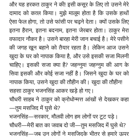
और यह हरकत ठाकुर ने की! इसी कसूर के लिए तो उसने मेरे
दामाद को कत्ल किया। मुझे मालूम होता है कि उसके हाथों
ऐसा फेल होगा, तो उसे फांसी पर चढ़ने देता। क्यों उसके लिए
इतना हैरान, इतना बदनाम, इतना जेरबार होता। ठाकुर मेरा
वफादार नौकर है। उसने बारहा मेरी जान बचाई है। मेरे पसीने
की जगह खून बहाने को तैयार रहता है। लेकिन आज उसने
खुदा के घर को नापाक किया है, और उसे इसकी सजा मिलनी
चाहिए। इसकी सजा क्या है? जहन्नुम! जहन्नुम की आग के
सिवा इसकी और कोई सजा नहीं है। जिसने खुदा के घर को
नापाक किया, उसने खुदा की तौहीन की। खुदा की तौहीन!
सहसा ठाकुर भजनसिंह आकर खड़े हो गए।
चौधरी साहब ने ठाकुर को क्रोधोन्मत्त आंखों से देखकर कहा
—तुम मसजिद में घुसे थे?
भजनसिंह—सरकार, मौलवी लोग हम लोगों पर टूट पड़े।
चौधरी—मेरी बात का जवाब दो जी—तुम मसजिद में घुसे थे?
भजनसिंह—जब उन लोगों ने मसजिदके भीतर से हमारे ऊपर