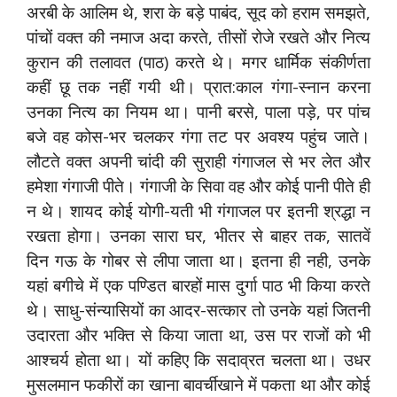
अरबी के आलिम थे, शरा के बड़े पाबंद, सूद को हराम समझते,
पांचों वक्त की नमाज अदा करते, तीसों रोजे रखते और नित्य
कुरान की तलावत (पाठ) करते थे। मगर धार्मिक संकीर्णता
कहीं छू तक नहीं गयी थी। प्रात:काल गंगा-स्नान करना
उनका नित्य का नियम था। पानी बरसे, पाला पड़े, पर पांच
बजे वह कोस-भर चलकर गंगा तट पर अवश्य पहुंच जाते।
लौटते वक्त अपनी चांदी की सुराही गंगाजल से भर लेत और
हमेशा गंगाजी पीते। गंगाजी के सिवा वह और कोई पानी पीते ही
न थे। शायद कोई योगी-यती भी गंगाजल पर इतनी श्रद्धा न
रखता होगा। उनका सारा घर, भीतर से बाहर तक, सातवें
दिन गऊ के गोबर से लीपा जाता था। इतना ही नही, उनके
यहां बगीचे में एक पण्डित बारहों मास दुर्गा पाठ भी किया करते
थे। साधु-संन्यासियों का आदर-सत्कार तो उनके यहां जितनी
उदारता और भक्ति से किया जाता था, उस पर राजों को भी
आश्चर्य होता था। यों कहिए कि सदाव्रत चलता था। उधर
मुसलमान फकीरों का खाना बावर्चीखाने में पकता था और कोई