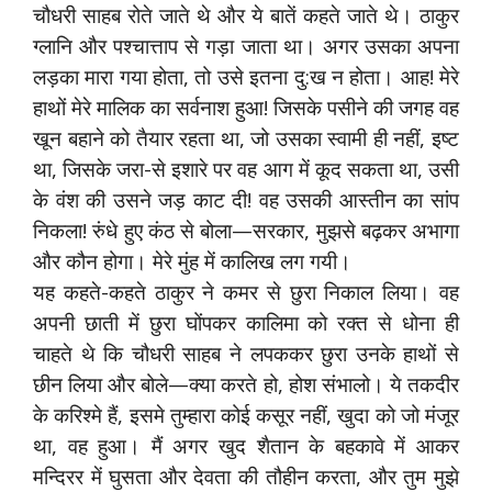
चौधरी साहब रोते जाते थे और ये बातें कहते जाते थे। ठाकुर
ग्लानि और पश्चात्ताप से गड़ा जाता था। अगर उसका अपना
लड़का मारा गया होता, तो उसे इतना दु:ख न होता। आह! मेरे
हाथों मेरे मालिक का सर्वनाश हुआ! जिसके पसीने की जगह वह
खून बहाने को तैयार रहता था, जो उसका स्वामी ही नहीं, इष्ट
था, जिसके जरा-से इशारे पर वह आग में कूद सकता था, उसी
के वंश की उसने जड़ काट दी! वह उसकी आस्तीन का सांप
निकला! रुंधे हुए कंठ से बोला—सरकार, मुझसे बढ़कर अभागा
और कौन होगा। मेरे मुंह में कालिख लग गयी।
यह कहते-कहते ठाकुर ने कमर से छुरा निकाल लिया। वह
अपनी छाती में छुरा घोंपकर कालिमा को रक्त से धोना ही
चाहते थे कि चौधरी साहब ने लपककर छुरा उनके हाथों से
छीन लिया और बोले—क्या करते हो, होश संभालो। ये तकदीर
के करिश्मे हैं, इसमे तुम्हारा कोई कसूर नहीं, खुदा को जो मंजूर
था, वह हुआ। मैं अगर खुद शैतान के बहकावे में आकर
मन्दिरर में घुसता और देवता की तौहीन करता, और तुम मुझे