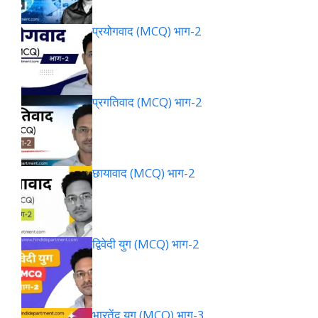
प्रयोगवाद (MCQ) भाग-2
प्रगतिवाद (MCQ) भाग-2
छायावाद (MCQ) भाग-2
द्विवेदी युग (MCQ) भाग-2
भारतेंदु युग (MCQ) भाग-3