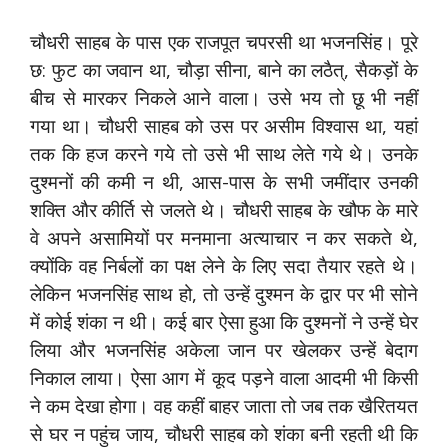
चौधरी साहब के पास एक राजपूत चपरसी था भजनसिंह। पूरे
छ: फुट का जवान था, चौड़ा सीना, बाने का लठैत्, सैकड़ों के
बीच से मारकर निकले आने वाला। उसे भय तो छू भी नहीं
गया था। चौधरी साहब को उस पर असीम विश्वास था, यहां
तक कि हज करने गये तो उसे भी साथ लेते गये थे। उनके
दुश्मनों की कमी न थी, आस-पास के सभी जमींदार उनकी
शक्ति और कीर्ति से जलते थे। चौधरी साहब के खौफ के मारे
वे अपने असामियों पर मनमाना अत्याचार न कर सकते थे,
क्योंकि वह निर्बलों का पक्ष लेने के लिए सदा तैयार रहते थे।
लेकिन भजनसिंह साथ हो, तो उन्हें दुश्मन के द्वार पर भी सोने
में कोई शंका न थी। कई बार ऐसा हुआ कि दुश्मनों ने उन्हें घेर
लिया और भजनसिंह अकेला जान पर खेलकर उन्हें बेदाग
निकाल लाया। ऐसा आग में कूद पड़ने वाला आदमी भी किसी
ने कम देखा होगा। वह कहीं बाहर जाता तो जब तक खैरितयत
से घर न पहुंच जाय, चौधरी साहब को शंका बनी रहती थी कि