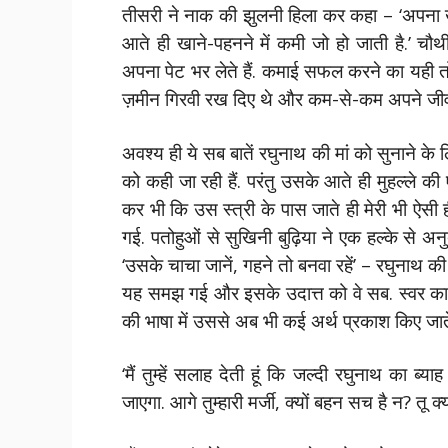
तीसरी ने नाक की झुलनी हिला कर कहा – ‘अपना खान
आते ही खाने-पहनने में कमी जो हो जाती है.’ चौथी
अपना पेट भर लेते हैं. कमाई सफल करने का यही तो म
ज़मीन गिरवी रख दिए थे और कम-से-कम अपने जीव
अवश्य ही ये सब बातें रघुनाथ की मां को सुनाने के 
को कही जा रही हैं. परंतु उसके आते ही मुहल्ले 
कर भी कि उस स्त्री के पास जाते ही मेरी भी ऐसी ह
गई. पतोहुओं से सुखिनी बुढ़ि‍या ने एक हल्के से अ
‘उसके चाचा जानें, गहने तो बनवा रहें’ – रघुनाथ की म
यह समझ गई और इसके उदात्त को वे सब. स्वर का विचार
की भाषा में उससे अब भी कई अर्थ प्रकाश किए जाते 
‘मैं तुम्हें सलाह देती हूं कि जल्दी रघुनाथ का ब्य
जाएगा. आगे तुम्हारी मर्जी, क्यों बहन सच है न? तू क्य