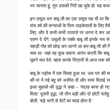
भर जानता हूं, तुम उसकी गिरी खा चुके हो. यह कथ
इन उसूल-धन बाबू जी का एक उसूल यह भी था कि लड़क
पांच वर्ष की कन्याओं के पिता लड़केवालों के लिए वैसे
लिए; और वे कभी-कभी दरवाज़े पर धरना दे कर आ ब
प्राण दे देंगे. उसूलों के पक्के बाबू जी इनके भय
पहाड़ी गोह को छोड़ कर आगरे आ कर बाबू जी की नि
चाव था. जहां वह कुछ कहना आरंभ करती कि बाबू
घूमने चल देते. बहस करके स्त्रियों से आज तक को
बाबू के पड़ोस में एक विवाह हुआ था. उस घर की 
की मां ने नई बहू को असीस दी और स्वयं मिठाई रख
इधर मुहल्‍ले की वृद्धा ने कहा – ‘पंद्रह बरस हो
मिला.’ दूसरी वृद्धा, जो तीन बड़ी और दो छोटी पतो
बोली, ‘बड़े भागों से बेटों का ब्याह होता है.’