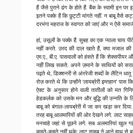
हैं जैसे पुराने ढंग के होते हैं. बैंक के स्वामी इन
इतने पक्के हैं कि छुट्टी मांगते नहीं. न बाबू वैस
दरभंगा महराज के स्वागत को जाएं और न ऐसे समाजी ह
हां, उसूलों के पक्के हैं. सुबह का एक प्याला चाय पी
नहीं करते. उरद की दाल खाते हैं, क्या मजाल क
एम.ए., बी.ए. पासवालों को हंसते हैं कि शेक्सपीयर
नहीं लिख सकते. अपने ज़माने के साथियों को सरा
पढ़ते थे, डिक्शनरी से अंग़रेजी शब्दों के लैटिन धात
रोज़ करते थे कि उन्होंने ‘लायब्रेरी इम्तहान’ पास
ऐक्ट के अनुसार होने वाली तातीलों को मत गिनि
हेडकर्लक को उसके मन और बुद्धि की उन्नति के लि
बाबू को बंगाल-लायब्रेरी में जा कर खड़ा कर दिया. रा
तरह बाबू आलमारियों की ओर देखने लगे. लाट साह
मनचाहे जहां से पूछने लगे. सब अलमारियां खुल गई
कहते-कहते नहीं थके; लाट साहब ने आने हाथ से बाब