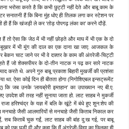
 पर इतना भरोसा करते है कि कभी छुट्टी नहीं देते और बाबू काम के
े कट्टर सनातनी हैं कि बिना मुंह धोए ही तिलक लगा कर स्टेशन पर
ी हैं कि खंजड़ी ले कर ‘तोड़ पोपगढ़ लंका का’ करने दौड़ें.
ते हैं तो ऐसा कि जेठ में भी नहीं छोड़ते और माघ में भी एक के दो
ी बुख़ार में भी मूंग की दाल का एक दाना खा जाए. आजकल के
 और बेकन चाट जाने पर भी वे दफ़्तर के काम की अंग़रेजी-चिट्टी
हते हैं जो शेक्सपीयर के दो-तीन नाटक न पढ़ कर सारे नाटक
ु याद करते थे. अपने गुरु बाबू प्रकाश बिहारी मुखर्जी की प्रशंसा
 किया था. ऐसा कोई दिन ही बीतता होगा (निगोशिएबल इन्सट्रूमेंट
ए) कि जब उनके ‘लायब्रेरी इम्तहान’ का उपाख्यान नए बी.ए.
ए उपदेश की तरह नहीं सुनाया जाता हो. लाट साहब ने मुकर्जी
जा हरिश्चंद्र के यज्ञ में बलि के खूंटे में बंधे हुए शुन:शेप की
ब मनचाहे जैसी आलमारियों से मनचाहे जैसी किताब निकाल कर
ं, सब किताबें चुक गईं, लाट साहब की बांह दु:ख गई, पर बाबू
ू को एक घड़ी दी और कहा कि मैं अंगरेजी-विद्या का छिलका ही