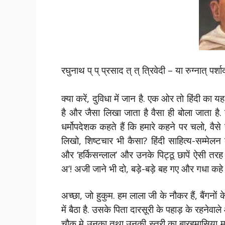
रघुनाथ प् प् प्रसाद त् त् त्रिवेदी – या रुग्नात् पर्शा
क्या करें, दुविधा में जान है. एक ओर तो हिंदी का य
है और जैसा लिखा जाता है वैसा ही बोला जाता है. 
धर्मोपदेशक कहते हैं कि हमारे कहने पर चलो, वैसे ही
लिखो, शिष्टचार भी कैसा? हिंदी साहित्य-सम्मेलन
और ‘हर्किसन्लाल’ और उनके पिट्ठू छापें ऐसी तरह
अ’! अजी जाने भी दो, बड़े-बड़े बह गए और गधा कह
अच्छा, जो हुकुम. हम लाला जी के नौकर हैं, बैंगनों क
में बैठा है. उसके पिता दारसूरी के पहाड़ के रहनेवाले
चौक मे उनका तथा उनकी स्त्री का बारहमासिया मकान