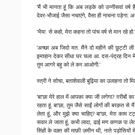
‘मैं भी मानता हूं कि अब लड़के को उन्नीसवां वर्
देवर-भौजाई जैसा नचाएंगे, वैसा ही नाचना पड़ेगा. 
‘भैया से कहो, मेरा कहना तो पांच वर्ष से मान रहे हो.
‘अच्छा अब जिदो मत. मैंने दो महीने की छुट्टी ली 
इम्तहान देकर सीधा घर चला आ. दस-पंद्रह दिन 
तुम आगरे बहु को ले कर आओगी.’
स्त्री ने सोचा, बताशेवाली बुढ़ि‍या का उलाहना तो मिट
‘बा’छा मेरे हाल में आपका क्या जी लगेगा? ग़रीबों क
रहता हूं. बा’छा, तुम जैसे साईं लोगों की बरक़त स
लेता हूं, और मुझे क्या चाहिए? बा’छा, मेरा काम 
सवार ले जाता हूं, कभी लादा, ढाई मण कणक पा लेता
सिंहों के वक़्त की माफ़ी ज़मीन थी, नाते पड़ोसियों