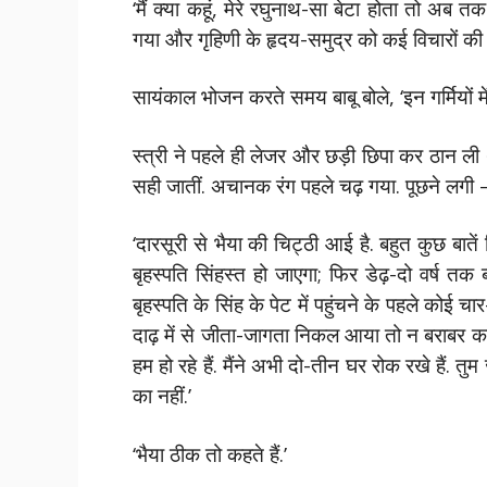
‘मैं क्या कहूं, मेरे रघुनाथ-सा बेटा होता तो अब 
गया और गृहिणी के हृदय-समुद्र को कई विचारों की
सायंकाल भोजन करते समय बाबू बोले, ‘इन गर्मियों में
स्त्री ने पहले ही लेजर और छड़ी छिपा कर ठान ली 
सही जातीं. अचानक रंग पहले चढ़ गया. पूछने लगी –
‘दारसूरी से भैया की चिट्ठी आई है. बहुत कुछ बातें
बृहस्पति सिंहस्त हो जाएगा; फिर डेढ़-दो वर्ष तक ब्
बृहस्पति के सिंह के पेट में पहुंचने के पहले कोई च
दाढ़ में से जीता-जागता निकल आया तो न बराबर का घर
हम हो रहे हैं. मैंने अभी दो-तीन घर रोक रखे हैं. 
का नहीं.’
‘भैया ठीक तो कहते हैं.’