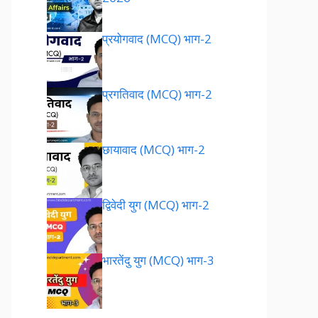
प्रयोगवाद (MCQ) भाग-2
प्रगतिवाद (MCQ) भाग-2
छायावाद (MCQ) भाग-2
द्विवेदी युग (MCQ) भाग-2
भारतेंदु युग (MCQ) भाग-3