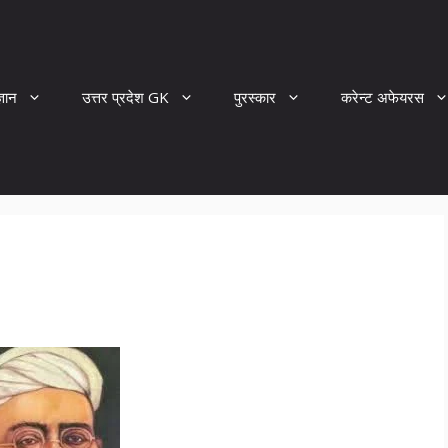
्ञान
उत्तर प्रदेश GK
पुरस्कार
करेन्ट अफेयरस