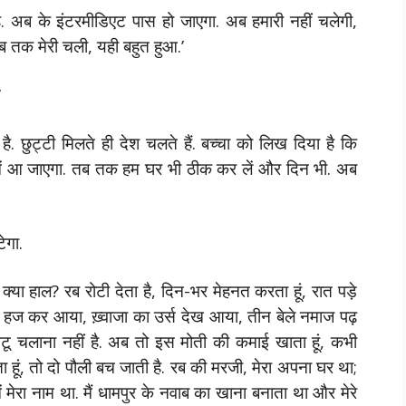
ष है. अब के इंटरमीडिएट पास हो जाएगा. अब हमारी नहीं चलेगी,
अब तक मेरी चली, यही बहुत हुआ.’
’
है. छुट्टी मिलते ही देश चलते हैं. बच्चा को लिख दिया है कि
में आ जाएगा. तब तक हम घर भी ठीक कर लें और दिन भी. अब
ेगा.
ा क्या हाल? रब रोटी देता है, दिन-भर मेहनत करता हूं, रात पड़े
े मैं हज कर आया, ख़्वाजा का उर्स देख आया, तीन बेले नमाज पढ़
टट्टू चलाना नहीं है. अब तो इस मोती की कमाई खाता हूं, कभी
 हूं, तो दो पौली बच जाती है. रब की मरजी, मेरा अपना घर था;
 में मेरा नाम था. मैं धामपुर के नवाब का खाना बनाता था और मेरे