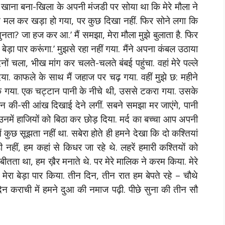
ैं खाना बना-खिला के अपनी मंजडी पर सोया था कि मेरे मौला ने
खें मल कर खड़ा हो गया, पर कुछ दिखा नहीं. फिर सोने लगा कि
ुनता? जा हज कर आ.’ मैं समझा, मेरा मौला मुझे बुलाता है. फिर
ा बेड़ा पार करूंगा.’ मुझसे रहा नहीं गया. मैंने अपना कंबल उठाया
नों चला, भीख मांग कर चलते-चलते बंबई पहुंचा. वहां मेरे पल्ले
िया. काफले के साथ मैं जहाज पर चढ़ गया. वहीं मुझे छ: महीने
भटक गया. एक चट्टान पानी के नीचे थी, उससे टकरा गया. उसके
ान की-सी आंख दिखाई देने लगीं. सबने समझा मर जाएंगे, पानी
र उनमें हाजियों को बिठा कर छोड़ दिया. मर्द का बच्चा आप अपनी
ं कुछ सूझता नहीं था. सबेरा होते ही हमने देखा कि दो कश्तियां
ी नहीं, हम कहां से किधर जा रहे थे. लहरें हमारी कश्तियों को
तता था, हम ख़ैर मनाते थे. पर मेरे मालिक ने करम किया. मेरे
मेरा बेड़ा पार किया. तीन दिन, तीन रात हम बेपते रहे – चौथे
न कराची में हमने दुआ की नमाज पढ़ी. पीछे सुना की तीन सौ