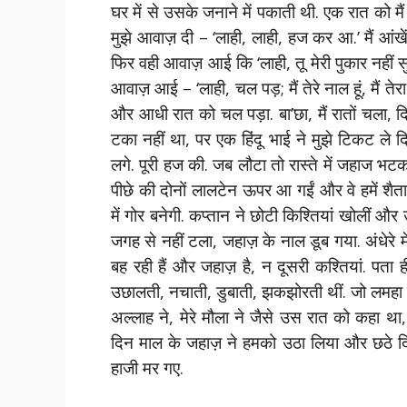
घर में से उसके जनाने में पकाती थी. एक रात को म
मुझे आवाज़ दी – ‘लाही, लाही, हज कर आ.’ मैं आं
फिर वही आवाज़ आई कि ‘लाही, तू मेरी पुकार नहीं स
आवाज़ आई – ‘लाही, चल पड़; मैं तेरे नाल हूं, मैं तेर
और आधी रात को चल पड़ा. बा’छा, मैं रातों चला, दि
टका नहीं था, पर एक हिंदू भाई ने मुझे टिकट ले द
लगे. पूरी हज की. जब लौटा तो रास्ते में जहाज 
पीछे की दोनों लालटेन ऊपर आ गईं और वे हमें शैत
में गोर बनेगी. कप्तान ने छोटी किश्तियां खोलीं औ
जगह से नहीं टला, जहाज़ के नाल डूब गया. अंधेरे मे
बह रही हैं और जहाज़ है, न दूसरी कश्तियां. पता ह
उछालती, नचाती, डुबाती, झकझोरती थीं. जो लमहा बी
अल्लाह ने, मेरे मौला ने जैसे उस रात को कहा था, 
दिन माल के जहाज़ ने हमको उठा लिया और छठे दि
हाजी मर गए.