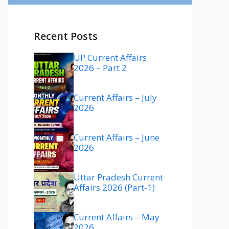
Recent Posts
UP Current Affairs
2026 – Part 2
Current Affairs – July
2026
Current Affairs – June
2026
Uttar Pradesh Current
Affairs 2026 (Part-1)
Current Affairs – May
2026