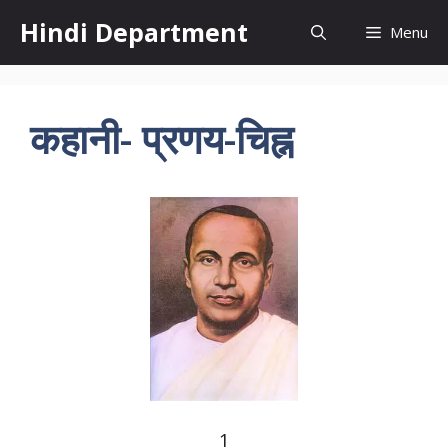
Skip
Hindi Department
Menu
to
content
कहानी- प्रणय-चिह्न
1