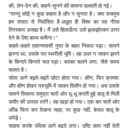
की, लेन-देन की, कहने-सुनने की कामना बलवती हो गई।
“परन्तु कोई न कुछ कहता है और न सुनता है। क्या सचमुच
हम संसार से निर्वासित हैं-अछूत हैं! विश्व का यह नीरव
तिरस्कार असह्य है। मैं उसे हिलाऊँगा; उसे झकझोरकर उत्तर
देने के लिए बाध्य करूँगा।”
कहते-कहते एकान्तवासी गुफा के बाहर निकल पड़ा। सामने
झरना था, उसके पार पथरीली भूमि। वह उधर न जाकर झरने
के किनारे-किनारे चल पड़ा। बराबर चलने लगा, जैसे समय
चलता है।
सोता आगे बढ़ते-बढ़ते छोटा होता गया। क्षीण, फिर क्रमश:
और क्षीण होकर मरुभूमि में जाकर विलीन हो गया। अब उसके
सामने सिकता-समुद्र! चारों ओर धू-धू करती हुई बालू से मिली
समीर की उत्ताल तरंगें। वह खड़ा हो गया। एक बार चारों ओर
आँख फिरा कर देखना चाहा, पर कुछ नहीं, केवल बालू के
थपेड़े।
साहस करके पथिक आगे बढऩे लगा। दृष्टि काम नहीं देती