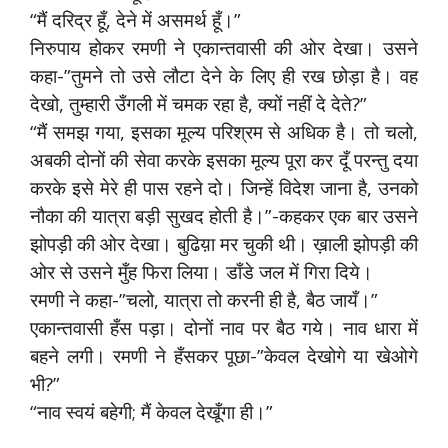
“मैं दरिद्र हूँ, देने में असमर्थ हूँ।”
निरुपाय होकर रमणी ने एकान्तवासी की ओर देखा। उसने
कहा-”तुमने तो उसे लौटा देने के लिए ही रख छोड़ा है। वह
देखो, तुम्हारी उँगली में चमक रहा है, क्यों नहीं दे देते?”
“मैं समझ गया, इसका मूल्य परिश्रम से अधिक है। तो चलो,
अबकी दोनों की सेवा करके इसका मूल्य पूरा कर दूँ परन्तु दया
करके इसे मेरे ही पास रहने दो। जिन्हें विदेश जाना है, उनको
नौका की यात्रा बड़ी सुखद होती है।”-कहकर एक बार उसने
झोपड़ी की ओर देखा। बुढिय़ा मर चुकी थी। ख़ाली झोपड़ी की
ओर से उसने मुँह फिरा लिया। डाँडे जल में गिरा दिये।
रमणी ने कहा-”चलो, यात्रा तो करनी ही है, बैठ जायँ।”
एकान्तवासी हँस पड़ा। दोनों नाव पर बैठ गये। नाव धारा में
बहने लगी। रमणी ने हँसकर पूछा-”केवल देखोगे या खेओगे
भी?”
“नाव स्वयं बहेगी; मैं केवल देखूँगा ही।”