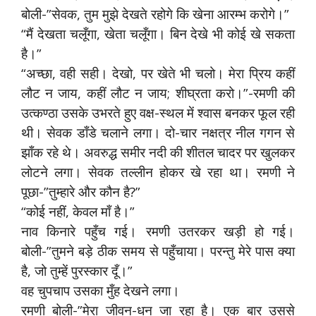
बोली-”सेवक, तुम मुझे देखते रहोगे कि खेना आरम्भ करोगे।”
“मैं देखता चलूँगा, खेता चलूँगा। बिन देखे भी कोई खे सकता
है।”
“अच्छा, वही सही। देखो, पर खेते भी चलो। मेरा प्रिय कहीं
लौट न जाय, कहीं लौट न जाय; शीघ्रता करो।”-रमणी की
उत्कण्ठा उसके उभरते हुए वक्ष-स्थल में श्वास बनकर फूल रही
थी। सेवक डाँडे चलाने लगा। दो-चार नक्षत्र नील गगन से
झाँक रहे थे। अवरुद्ध समीर नदी की शीतल चादर पर खुलकर
लोटने लगा। सेवक तल्लीन होकर खे रहा था। रमणी ने
पूछा-”तुम्हारे और कौन है?”
“कोई नहीं, केवल माँ है।”
नाव किनारे पहुँच गई। रमणी उतरकर खड़ी हो गई।
बोली-”तुमने बड़े ठीक समय से पहुँचाया। परन्तु मेरे पास क्या
है, जो तुम्हें पुरस्कार दूँ।”
वह चुपचाप उसका मुँह देखने लगा।
रमणी बोली-”मेरा जीवन-धन जा रहा है। एक बार उससे