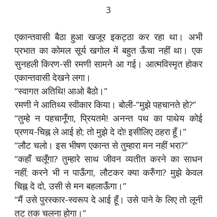
3
एकान्तवासी बैठा हुआ खजूर इकट्ठा कर रहा था। अभी
प्रभात का कोमल सूर्य खगोल में बहुत ऊँचा नहीं था। एक
सुनहली किरण-सी रमणी सामने आ गई। आत्मविस्मृत होकर
एकान्तवासी देखने लगा।
“स्वागत अतिथि! आओ बैठो।”
रमणी ने आतिथ्य स्वीकार किया। बोली-”मुझे पहचानते हो?”
“तुम्हे न पहचानूँगा, प्रियतमे! अनन्त पथ का पाथेय कोई
प्रणय-चिह्न ले आई हो; तो मुझे दे दो! इसीलिए ठहरा हूँ।”
“लौट चलो। इस भीषण एकान्त से तुम्हारा मन नहीं भरा?”
“कहाँ चलूँगा? तुम्हारे साथ जीवन व्यतीत करने का साधन
नहीं; करने भी न पाऊँगा, लौटकर क्या करुँगा? मुझे केवल
चिह्न दे दो, उसी से मन बहलाऊँगा।”
“मैं उसे पुरस्कार-स्वरूप दे आई हूँ। उसे पाने के लिए तो लूनी
तट तक चलना होगा।”