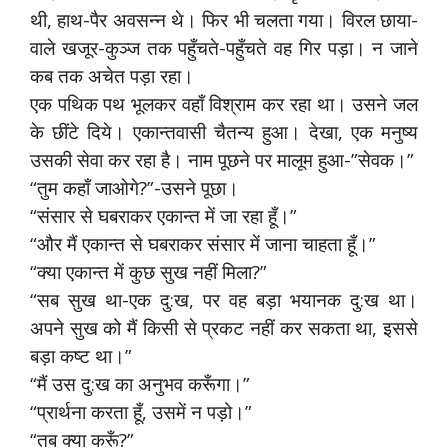
थी, हाथ-पैर अवसन्न थे। फिर भी चलता गया। विरल छाया-
वाले खजूर-कुञ्ज तक पहुँचते-पहुँचते वह गिर पड़ा। न जाने
कब तक अचेत पड़ा रहा।
एक पथिक पथ भूलकर वहाँ विश्राम कर रहा था। उसने जल
के छींटे दिये। एकान्तवासी चैतन्य हुआ। देखा, एक मनुष्य
उसकी सेवा कर रहा है। नाम पूछने पर मालूम हुआ-”सेवक।”
“तुम कहाँ जाओगे?”-उसने पूछा।
“संसार से घबराकर एकान्त में जा रहा हूँ।”
“और मैं एकान्त से घबराकर संसार में जाना चाहता हूँ।”
“क्या एकान्त में कुछ सुख नहीं मिला?”
“सब सुख था-एक दु:ख, पर वह बड़ा भयानक दु:ख था।
अपने सुख को मैं किसी से प्रकट नहीं कर सकता था, इससे
बड़ा कष्ट था।”
“मैं उस दु:ख का अनुभव करूँगा।”
“प्रार्थना करता हूँ, उसमें न पड़ो।”
“तब क्या करूँ?”