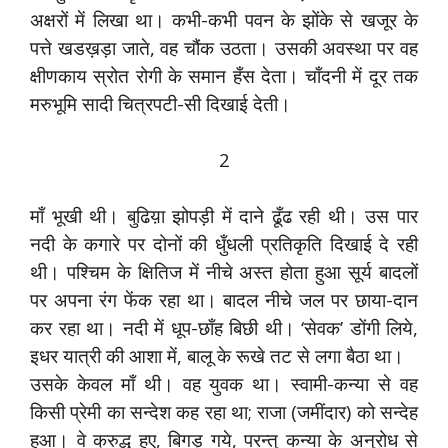
अक्षरों में लिखा था। कभी-कभी पवन के झोंके से खजूर के
पत्ते खडख़ड़ा जाते, वह चौंक उठता। उसकी अवस्था पर वह
क्षीणकाय स्रोत रोगी के समान हँस देता। चाँदनी में दूर तक
मरुभूमि सादी चित्रपटी-सी दिखाई देती।
2
माँ भूखी थी। बुढिय़ा झोपड़ी में दाने ढूँढ रही थी। उस पार
नदी के कगारे पर दोनों की धुँधली प्रतिकृति दिखाई दे रही
थी। पश्चिम के क्षितिज में नीचे अस्त होता हुआ सूर्य बादलों
पर अपना रंग फेंक रहा था। बादल नीचे जल पर छाया-दान
कर रहा था। नदी में धूप-छाँह बिछी थी। ‘सेवक’ डोंगी लिये,
इधर यात्री की आशा में, बालू के रूखे तट से लगा बैठा था।
उसके केवल माँ थी। वह युवक था। स्वामी-कन्या से वह
किसी प्रेमी का सन्देश कह रहा था; राजा (जमींदार) को सन्देह
हुआ। वे क्रुद्ध हुए, बिगड़ गये, परन्तु कन्या के अनुरोध से