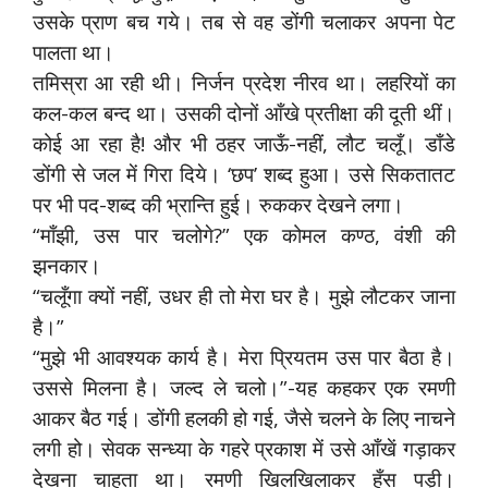
उसके प्राण बच गये। तब से वह डोंगी चलाकर अपना पेट
पालता था।
तमिस्रा आ रही थी। निर्जन प्रदेश नीरव था। लहरियों का
कल-कल बन्द था। उसकी दोनों आँखे प्रतीक्षा की दूती थीं।
कोई आ रहा है! और भी ठहर जाऊँ-नहीं, लौट चलूँ। डाँडे
डोंगी से जल में गिरा दिये। ‘छप’ शब्द हुआ। उसे सिकतातट
पर भी पद-शब्द की भ्रान्ति हुई। रुककर देखने लगा।
“माँझी, उस पार चलोगे?” एक कोमल कण्ठ, वंशी की
झनकार।
“चलूँगा क्यों नहीं, उधर ही तो मेरा घर है। मुझे लौटकर जाना
है।”
“मुझे भी आवश्यक कार्य है। मेरा प्रियतम उस पार बैठा है।
उससे मिलना है। जल्द ले चलो।”-यह कहकर एक रमणी
आकर बैठ गई। डोंगी हलकी हो गई, जैसे चलने के लिए नाचने
लगी हो। सेवक सन्ध्या के गहरे प्रकाश में उसे आँखें गड़ाकर
देखना चाहता था। रमणी खिलखिलाकर हँस पड़ी।