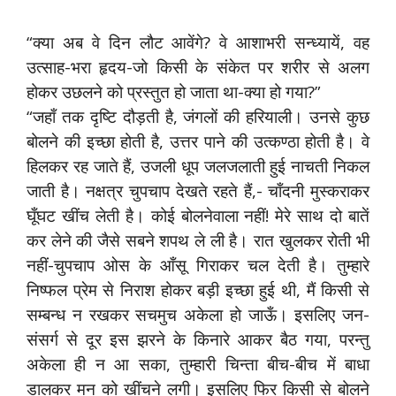
“क्या अब वे दिन लौट आवेंगे? वे आशाभरी सन्ध्यायें, वह
उत्साह-भरा हृदय-जो किसी के संकेत पर शरीर से अलग
होकर उछलने को प्रस्तुत हो जाता था-क्या हो गया?”
“जहाँ तक दृष्टि दौड़ती है, जंगलों की हरियाली। उनसे कुछ
बोलने की इच्छा होती है, उत्तर पाने की उत्कण्ठा होती है। वे
हिलकर रह जाते हैं, उजली धूप जलजलाती हुई नाचती निकल
जाती है। नक्षत्र चुपचाप देखते रहते हैं,- चाँदनी मुस्कराकर
घूँघट खींच लेती है। कोई बोलनेवाला नहीं! मेरे साथ दो बातें
कर लेने की जैसे सबने शपथ ले ली है। रात खुलकर रोती भी
नहीं-चुपचाप ओस के आँसू गिराकर चल देती है। तुम्हारे
निष्फल प्रेम से निराश होकर बड़ी इच्छा हुई थी, मैं किसी से
सम्बन्ध न रखकर सचमुच अकेला हो जाऊँ। इसलिए जन-
संसर्ग से दूर इस झरने के किनारे आकर बैठ गया, परन्तु
अकेला ही न आ सका, तुम्हारी चिन्ता बीच-बीच में बाधा
डालकर मन को खींचने लगी। इसलिए फिर किसी से बोलने