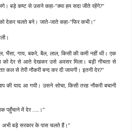
गे। बड़े कष्ट से उसने कहा-”क्या हम सदा जीते रहेंगे?”
्ढे को देकर चलते बने। जाते-जाते कहा-”फिर कभी।”
 चली।
ुल, भैंसा, गाय, बकरे, बैल, लाल, किसी की कमी नहीं थी। एक
िया को देर से आते देखकर उसे अवसर मिला। बड़ी नीचता से
लता! कल से तेरी नौकरी बन्द कर दी जायगी। इतनी देर?”
़े बाप की याद आ गयी। उसने सोचा, किसी तरह नौकरी बचानी
क पहुँचाने में देर …..।”
। अभी बड़े सरकार के पास चलते हैं।”