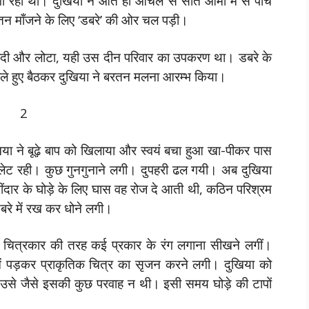
ा रहा था। दुखिया ने आते ही आँचल से सात आमों में से पाँच
तन माँजने के लिए ‘डबरे’ की ओर चल पड़ी।
ंहदी और लोटा, यही उस दीन परिवार का उपकरण था। डबरे के
भाले हुए बैठकर दुखिया ने बरतन मलना आरम्भ किया।
2
िया ने बूढ़े बाप को खिलाया और स्वयं बचा हुआ खा-पीकर पास
कर लेट रही। कुछ गुनगुनाने लगी। दुपहरी ढल गयी। अब दुखिया
ार के घोड़े के लिए घास वह रोज दे आती थी, कठिन परिश्रम
रे में रख कर धोने लगी।
 चित्रकार की तरह कई प्रकार के रंग लगाना सीखने लगीं।
में पड़कर प्राकृतिक चित्र का सृजन करने लगी। दुखिया को
, उसे जैसे इसकी कुछ परवाह न थी। इसी समय घोड़े की टापों