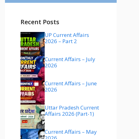
Recent Posts
UP Current Affairs
2026 – Part 2
Current Affairs – July
2026
Current Affairs – June
2026
Uttar Pradesh Current
Affairs 2026 (Part-1)
Current Affairs – May
2026