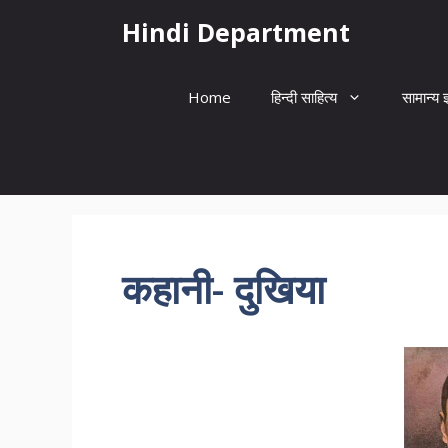
Skip
Hindi Department
to
content
Home
हिन्दी साहित्य
सामान्य ज
कहानी- दुखिया