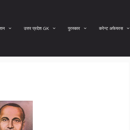
्ञान
उत्तर प्रदेश GK
पुरस्कार
करेन्ट अफेयरस