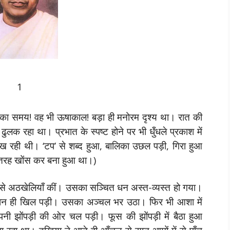
1
त का समय! वह भी ऊषाकाल! बड़ा ही मनोरम दृश्य था। रात की
ी ढुलक रहा था। प्रभात के स्पष्ट होने पर भी धुँधले प्रकाश में
देख रही थी। ‘टप’ से शब्द हुआ, बालिका उछल पड़ी, गिरा हुआ
तरह खोंस कर बना हुआ था।)
ं से अठखेलियाँ कीं। उसका सञ्चित धन अस्त-व्यस्त हो गया।
समान ही खिल पड़ी। उसका अञ्चल भर उठा। फिर भी आशा में
ी झोंपड़ी की ओर चल पड़ी। फूस की झोंपड़ी में बैठा हुआ