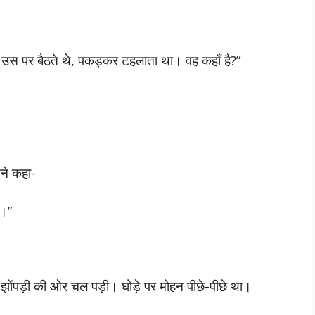
हम उस पर बैठते थे, पकड़कर टहलाता था। वह कहाँ है?”
सने कहा-
े।”
झोंपड़ी की ओर चल पड़ी। घोड़े पर मोहन पीछे-पीछे था।