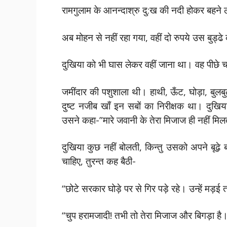
रामगुलाम के आनन्दाश्रु दु:ख की नदी होकर बहने ल
अब मोहन से नहीं रहा गया, वहीं दो रुपये उस बुड
दुखिया को भी घास लेकर वहीं जाना था। वह पीछे
जमींदार की पशुशाला थी। हाथी, ऊँट, घोड़ा, बुलब
दुष्ट नजीब खाँ इन सबों का निरीक्षक था। दुख
उसने कहा-”मारे जवानी के तेरा मिजाज ही नहीं मि
दुखिया कुछ नहीं बोलती, किन्तु उसको अपने बूढ
चाहिए, तुरन्त कह बैठी-
“छोटे सरकार घोड़े पर से गिर पड़े रहे। उन्हें मड़ई त
“चुप हरामजादी! तभी तो तेरा मिजाज और बिगड़ा है