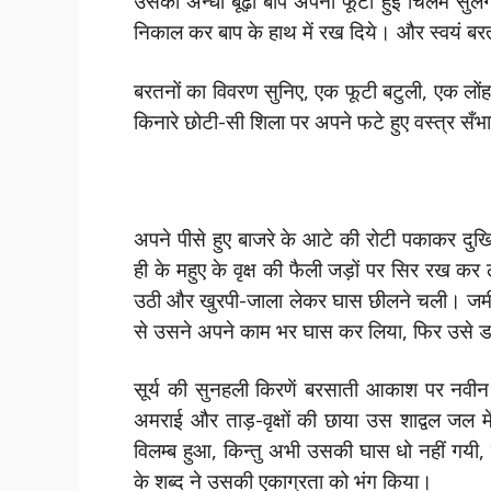
उसका अन्धा बूढ़ा बाप अपनी फूटी हुई चिलम सुलग
निकाल कर बाप के हाथ में रख दिये। और स्वयं बर
बरतनों का विवरण सुनिए, एक फूटी बटुली, एक लो
किनारे छोटी-सी शिला पर अपने फटे हुए वस्त्र सँ
अपने पीसे हुए बाजरे के आटे की रोटी पकाकर दुख
ही के महुए के वृक्ष की फैली जड़ों पर सिर रख 
उठी और खुरपी-जाला लेकर घास छीलने चली। जमींद
से उसने अपने काम भर घास कर लिया, फिर उसे डब
सूर्य की सुनहली किरणें बरसाती आकाश पर नवीन
अमराई और ताड़-वृक्षों की छाया उस शाद्वल जल 
विलम्ब हुआ, किन्तु अभी उसकी घास धो नहीं गयी
के शब्द ने उसकी एकाग्रता को भंग किया।