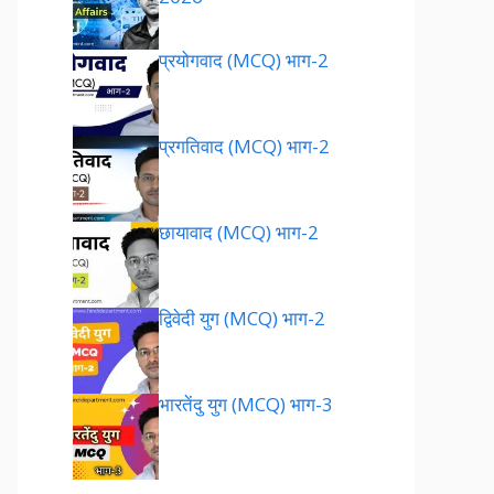
प्रयोगवाद (MCQ) भाग-2
प्रगतिवाद (MCQ) भाग-2
छायावाद (MCQ) भाग-2
द्विवेदी युग (MCQ) भाग-2
भारतेंदु युग (MCQ) भाग-3