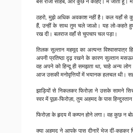
बस राजा साहब, और कुछ न कहिए। मैं जाता हूँ। 
ठहरो, मुझे अधिक अवकाश नहीं है। कल यहाँ से कुछ
हैं, उन्हीं के साथ तुम चले जाओ। यह लो-कहते हुए
रख दी। बलराज वहाँ से चुपचाप चल पड़ा।
तिलक सुल्तान महमूद का अत्यन्त विश्वासपात्र हिन
अपनी प्रतिष्ठा दृढ़ रखने के कारण सुल्तान मसऊद
वह अपने को हिन्दू ही समझता था, चाहे अन्य लोग
आज उसकी मनोवृत्तियों में भयानक हलचल थी। सहस
झाड़ियों से निकलकर फिरोज़ा ने उसके सामने स
स्वर में पूछा-फिरोज़ा, तुम अहमद के पास हिन्दुस्ता
फिरोज़ा के हृदय में कम्पन होने लगा। वह कुछ 
क्या अहमद ने आपके पास दीनारें भेज दीं-कहकर 