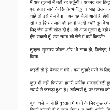
मैं अब ग़ुलामी में नहीं रह सकूँगी। अहमद जब हिन
एक हज़ार सोने के सिक्के भेजँूगा। भाई तिलक! त
चाहे तो उसे भेज देना। अब वह थैली आती ही होगी।
सी बात है? मर जाने की इतनी जल्दी क्यों? तुम देख 
लिए जैसे छाती खोल दी है। जो आज ग़ुलाम है; वह
हँस सकती हूँ, उस समय को रोने में क्यों बिताऊँ?
तुम्हारा सुखमय जीवन और भी लम्बा हो, फिरोज़ा; 
किया।
कहती तो हूँ, बेकार न मरो। क्या तुम्हारे मरने के ल
कुछ भी नहीं, फिरोज़ा! हमारी धार्मिक भावनाएँ बटी
स्वार्थ से जकड़ा हुआ है। शक्तियाँ हैं, पर उनका क
दुत्त, चले जाओ हिन्दुस्तान में मरने के लिए कुछ
किसी झोपड़ी ही में काट लेना। न सही अमीरी, क