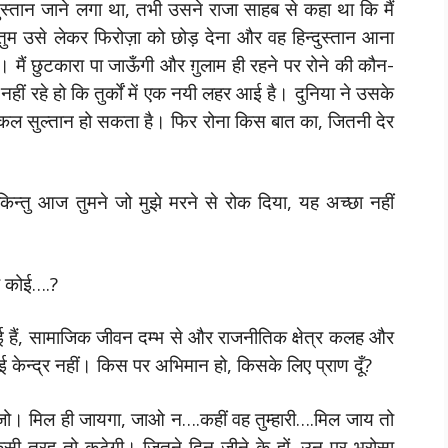
्दुस्तान जाने लगा था, तभी उसने राजा साहब से कहा था कि मैं
ुम उसे लेकर फिरोज़ा को छोड़ देना और वह हिन्दुस्तान आना
 मैं छुटकारा पा जाऊँगी और ग़ुलाम ही रहने पर रोने की कौन-
नहीं रहे हो कि तुर्कों में एक नयी लहर आई है। दुनिया ने उसके
ी कल सुल्तान हो सकता है। फिर रोना किस बात का, जितनी देर
किन्तु आज तुमने जो मुझे मरने से रोक दिया, यह अच्छा नहीं
िए कोई….?
 हुई हैं, सामाजिक जीवन दम्भ से और राजनीतिक क्षेत्र कलह और
ोई केन्द्र नहीं। किस पर अभिमान हो, किसके लिए प्राण दूँ?
 खोजो। मिल ही जायगा, जाओ न….कहीं वह तुम्हारी….मिल जाय तो
िसी तरह तो कटेगी। जितने दिन जीने के हों, उन पर भरोसा