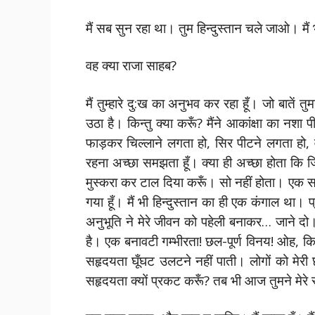
मैं सब सुन रहा था। तुम हिन्दुस्तान चले जाओ। मैं
वह क्या राजा साहब?
मैं तुम्हारे दु:ख का अनुभव कर रहा हूँ। जो बातें तु
उठा है। किन्तु क्या करूँ? मैंने आकांक्षा का नशा
फाड़कर चिल्लाने लगता हो, सिर पीटने लगता हो, वै
रहना अच्छा समझता हूँ। क्या ही अच्छा होता कि जिस
मुस्करा कर टाल दिया करूँ। सो नहीं होता। एक साध
गया हूँ। मैं भी हिन्दुस्तान का ही एक कंगाल था। 
अनुभूति ने मेरे जीवन को पहेली बनाकर… जाने दो। म
है। एक बनावटी गम्भीरता! छल-पूर्ण विनय! ओह, कितन
सहृदयता घूँघट उलटने नहीं पाती। लोगों को मेरी छ
सहृदयता क्यों प्रकट करूँ? तब भी आज तुमने मेरे 