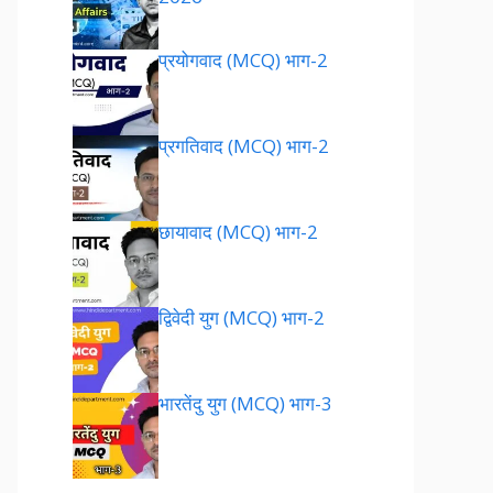
प्रयोगवाद (MCQ) भाग-2
प्रगतिवाद (MCQ) भाग-2
छायावाद (MCQ) भाग-2
द्विवेदी युग (MCQ) भाग-2
भारतेंदु युग (MCQ) भाग-3