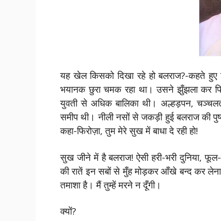
यह खेल किसको दिखा रहे हो बलराज?-कहते हुए फि
भयानक छुरा चमक रहा था। उसने झुँझला कर फि
युवती से अधिक बालिका थी। अल्हड़पन, चञ्चलता 
समीप थी। नीली नसों से जकड़ी हुई बलराज की पु
कहा-फिरोज़ा, तुम मेरे सुख में बाधा दे रही हो!
सुख जीने में है बलराज! ऐसी हरी-भरी दुनिया, फूल-ब
की रातें इन सबों से मुँह मोड़कर आँखे बन्द कर ल
तमाशा है। मैं तुम्हें मरने न दूँगी।
क्यों?