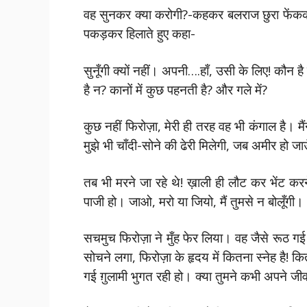
वह सुनकर क्या करोगी?-कहकर बलराज छुरा फेंककर
पकड़कर हिलाते हुए कहा-
सुनूँगी क्यों नहीं। अपनी….हाँ, उसी के लिए! कौन ह
है न? कानों में कुछ पहनती है? और गले में?
कुछ नहीं फिरोज़ा, मेरी ही तरह वह भी कंगाल है। म
मुझे भी चाँदी-सोने की ढेरी मिलेगी, जब अमीर हो 
तब भी मरने जा रहे थे! ख़ाली ही लौट कर भेंट करने
पाजी हो। जाओ, मरो या जियो, मैं तुमसे न बोलूँगी।
सचमुच फिरोज़ा ने मुँह फेर लिया। वह जैसे रू
सोचने लगा, फिरोज़ा के हृदय में कितना स्नेह है! क
गई ग़ुलामी भुगत रही हो। क्या तुमने कभी अपने जीव