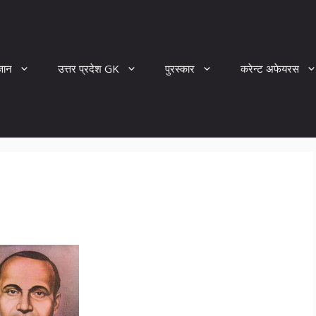
्ञान
उत्तर प्रदेश GK
पुरस्कार
करेन्ट अफेयरस