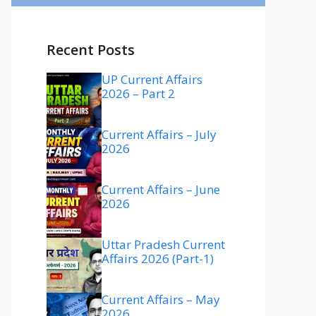
Recent Posts
UP Current Affairs
2026 – Part 2
Current Affairs – July
2026
Current Affairs – June
2026
Uttar Pradesh Current
Affairs 2026 (Part-1)
Current Affairs – May
2026