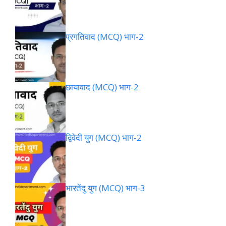
प्रगतिवाद (MCQ) भाग-2
छायावाद (MCQ) भाग-2
द्विवेदी युग (MCQ) भाग-2
भारतेंदु युग (MCQ) भाग-3