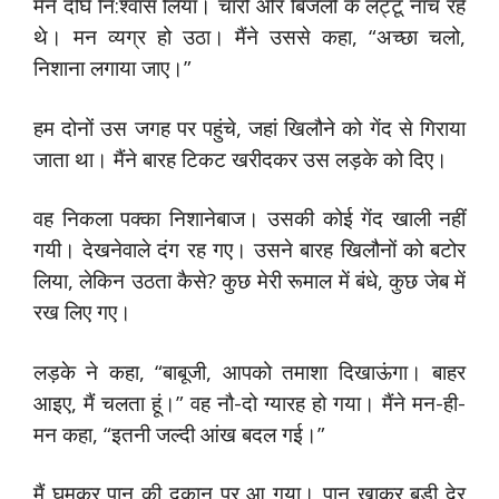
मैंने दीर्घ नि:श्वास लिया। चारों ओर बिजली के लट्टू नाच रहे
थे। मन व्यग्र हो उठा। मैंने उससे कहा, “अच्छा चलो,
निशाना लगाया जाए।”
हम दोनों उस जगह पर पहुंचे, जहां खिलौने को गेंद से गिराया
जाता था। मैंने बारह टिकट खरीदकर उस लड़के को दिए।
वह निकला पक्का निशानेबाज। उसकी कोई गेंद खाली नहीं
गयी। देखनेवाले दंग रह गए। उसने बारह खिलौनों को बटोर
लिया, लेकिन उठता कैसे? कुछ मेरी रूमाल में बंधे, कुछ जेब में
रख लिए गए।
लड़के ने कहा, “बाबूजी, आपको तमाशा दिखाऊंगा। बाहर
आइए, मैं चलता हूं।” वह नौ-दो ग्यारह हो गया। मैंने मन-ही-
मन कहा, “इतनी जल्दी आंख बदल गई।”
मैं घूमकर पान की दुकान पर आ गया। पान खाकर बड़ी देर