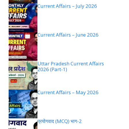
Current Affairs – July 2026
Current Affairs – June 2026
Uttar Pradesh Current Affairs
2026 (Part-1)
Current Affairs – May 2026
प्रयोगवाद (MCQ) भाग-2