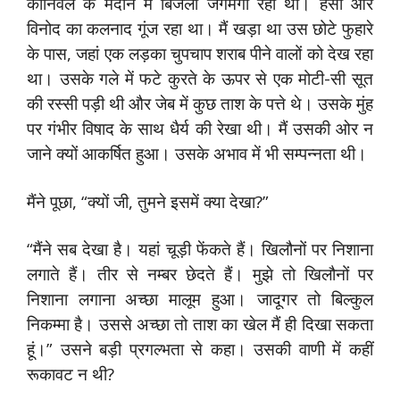
कार्निवल के मैदान में बिजली जगमगा रही थी। हंसी और
विनोद का कलनाद गूंज रहा था। मैं खड़ा था उस छोटे फुहारे
के पास, जहां एक लड़का चुपचाप शराब पीने वालों को देख रहा
था। उसके गले में फटे कुरते के ऊपर से एक मोटी-सी सूत
की रस्सी पड़ी थी और जेब में कुछ ताश के पत्ते थे। उसके मुंह
पर गंभीर विषाद के साथ धैर्य की रेखा थी। मैं उसकी ओर न
जाने क्यों आकर्षित हुआ। उसके अभाव में भी सम्पन्नता थी।
मैंने पूछा, “क्यों जी, तुमने इसमें क्या देखा?”
“मैंने सब देखा है। यहां चूड़ी फेंकते हैं। खिलौनों पर निशाना
लगाते हैं। तीर से नम्बर छेदते हैं। मुझे तो खिलौनों पर
निशाना लगाना अच्छा मालूम हुआ। जादूगर तो बिल्कुल
निकम्मा है। उससे अच्छा तो ताश का खेल मैं ही दिखा सकता
हूं।” उसने बड़ी प्रगल्भता से कहा। उसकी वाणी में कहीं
रूकावट न थी?