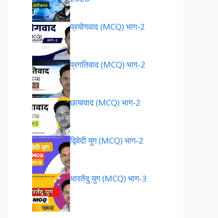
प्रयोगवाद (MCQ) भाग-2
प्रगतिवाद (MCQ) भाग-2
छायावाद (MCQ) भाग-2
द्विवेदी युग (MCQ) भाग-2
भारतेंदु युग (MCQ) भाग-3