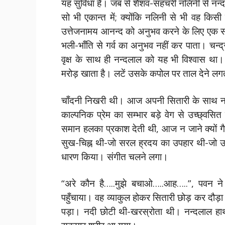
यह सुविधा है। जब से शैशव-सहचरी नलिनी से नन्द
सो भी एकान्त में; क्योंकि नलिनी से भी वह किसी
उत्तेजनामय आनन्द को अनुभव करने के लिए एक सा
भली-भाँति से गर्व का अनुभव नहीं कर पाता। चन
वृक्ष के साथ ही नन्दलाल को यह भी विश्वास थ
मरोड़ खाता है। लटें उसके कपोल पर ताल देने लगत
चाँदनी निखरी थी। आज अपनी सितारी के साथ नन
काल्पनिक प्रेम का सम्भार बड़े वेग से उच्छ्वसित
समान हलका प्रकाश देती थी, आज न जाने क्यों ग
सुख-चिह्न थी-जो सरल ह्रदय का उपहार थी-जो उदा
धारण किया। संगीत चलने लगा।
“अरे कौन है…..मुझे बचाओ…..आह…..”, पवन ने
पहुँचाया। वह व्याकुल होकर सितारी छोड़ कर दौड़ा।
पड़ा। नदी छोटी थी-खरस्रोता थी। नन्दलाल हाथ