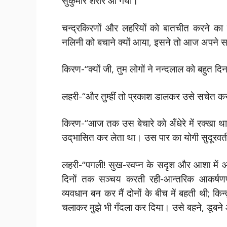
सुकुमार शरीर आ गया।
चन्द्रकिरणों और लहरियों को बातचीत करने क
नलिनी को बचाने क्यों आया, इसने तो आज अपने स
किरण-“क्यों जी, तुम लोगों ने नन्दलाल को बहुत द
लहरी-“और तुम्हीं तो प्रकाश डालकर उसे सचेत कर
किरण-“आज तक उस बेचारे को अँधेरे में रक्खा
उद्‌भासित कर लेता था। उस पार का योगी सुदूरवर्ती
लहरी-“पगली! सुख-स्वप्न के सदृश और आशा में आन
दिनों तक सञ्चय करती रही-आन्तरिक आकर्षणपूर्
व्यवधान बन कर मैं दोनों के बीच में बहती थी; क
चलाकर मुझे भी गँदला कर दिया। उसे बहने, डूबन