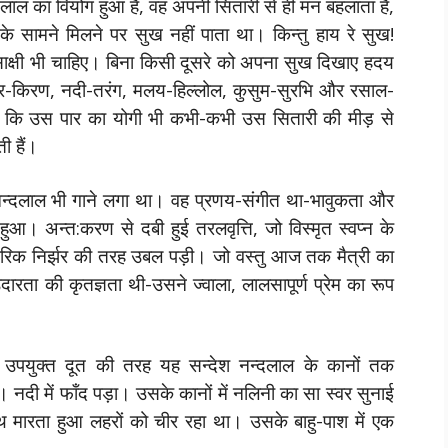
लाल का वियोग हुआ है, वह अपनी सितारी से ही मन बहलाता है,
 के सामने मिलने पर सुख नहीं पाता था। किन्तु हाय रे सुख!
क्षी भी चाहिए। बिना किसी दूसरे को अपना सुख दिखाए हदय
्द्र-किरण, नदी-तरंग, मलय-हिल्लोल, कुसुम-सुरभि और रसाल-
ा। कि उस पार का योगी भी कभी-कभी उस सितारी की मीड़ से
ी हैं।
्दलाल भी गाने लगा था। वह प्रणय-संगीत था-भावुकता और
 हुआ। अन्त:करण से दबी हुई तरलवृत्ति, जो विस्मृत स्वप्न के
ैरिक निर्झर की तरह उबल पड़ी। जो वस्तु आज तक मैत्री का
रता की कृतज्ञता थी-उसने ज्वाला, लालसापूर्ण प्रेम का रूप
 उपयुक्त दूत की तरह यह सन्देश नन्दलाल के कानों तक
 नदी में फाँद पड़ा। उसके कानों में नलिनी का सा स्वर सुनाई
 मारता हुआ लहरों को चीर रहा था। उसके बाहु-पाश में एक