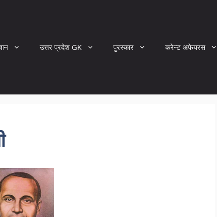
्ञान
उत्तर प्रदेश GK
पुरस्कार
करेन्ट अफेयरस
ी