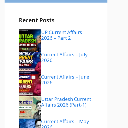
Recent Posts
UP Current Affairs
2026 – Part 2
Current Affairs – July
2026
Current Affairs – June
2026
Uttar Pradesh Current
Affairs 2026 (Part-1)
Current Affairs – May
2026