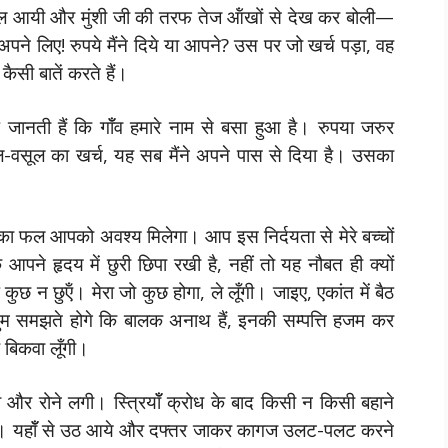
े निकल आयी और मुंशी जी की तरफ तेज ऑंखों से देख कर बोली—
 अपने लिए! रुपये मैंने दिये या आपने? उस पर जो खर्च पड़ा, वह
ैसी बातें करते हैं।
ानती हैं कि गॉँव हमारे नाम से बसा हुआ है। रुपया जरुर
-वसूल का खर्च, यह सब मैंने अपने पास से दिया है। उसका
 का फल आपको अवश्य मिलेगा। आप इस निर्दयता से मेरे बच्चों
पने हृदय में छुरी छिपा रखी है, नहीं तो यह नौबत ही क्यों
 न छुऍं। मेरा जो कुछ होगा, ले लूँगी। जाइए, एकांत में बैठ
म समझते होगे कि बालक अनाथ हैं, इनकी सम्पत्ति हजम कर
क बिकवा लूँगी।
ी और रोने लगी। स्त्रियॉँ क्रोध के बाद किसी न किसी बहाने
झा। यहॉँ से उठ आये और दफ्तर जाकर कागज उलट-पलट करने