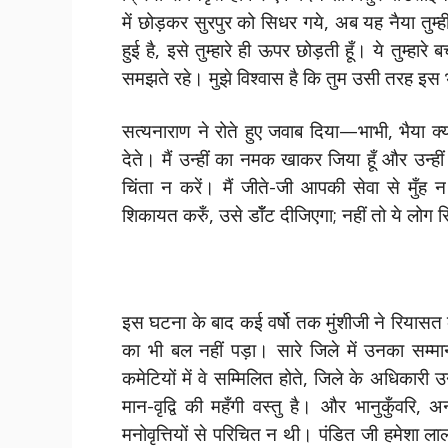
में छोड़कर सुरपुर को सिधर गये, अब यह नैया तुम
हुई है, इसे तुम्हारे ही ऊपर छोड़ती हूँ। ये तुम्हार
समझते रहे। मुझे विश्वास है कि तुम उसी तरह इस 
सत्यनाराण ने रोते हुए जवाब दिया—भाभी, भैया क्य
देते। मैं उन्हीं का नमक खाकर जिया हूँ और उन्ह
चिंता न करें। मैं जीते-जी आपकी सेवा से मुँ
शिकायत करुँ, उसे डॉँट दीजिएगा; नहीं तो ये लोग स
इस घटना के बाद कई वर्षो तक मुंशीजी ने रियासत
का भी बल नहीं पड़ा। सारे जिले में उनका सम्
कमेटियों में वे सम्मिलित होते, जिले के अधिकारी
मान-वृद्वि की महँगी वस्तु है। और भानुकुँवरि, 
मनोवृत्तियों से परिचित न थी। पंडित जी हमेशा ला