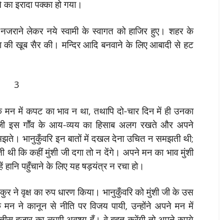
े का इरादा पक्का हो गया।
 नजराने लेकर नये स्वामी के स्वागत को हाजिर हुए। शहर के
ंगा की खूब सैर की। मन्दिर आदि बनवाने के लिए आबादी से हट
3
के मन में कपट का भाव न था, तथापि दो-चार दिन में ही उनका
शी जी इस गॉँव के आय-व्यय का हिसाब अलग रखते और अपने
मझते। भानुकुँवरि इन बातों में दखल देना उचित न समझती थी;
ोती थी कि कहीं मुंशी जी दगा तो न देंगे। अपने मन का भाव मुंशी
ें हानि पहुँचाने के लिए यह षड़यंत्र न रचा हो।
े वृक्ष का रुप धारण किया। भानुकुँवरि को मुंशी जी के उस
े मन ने कानून से नीति पर विजय पायी, उन्होंने अपने मन में
 का तीस हजार का ऋणी अवश्य हूँ। वे बहुत करेंगी तो अपने रुपये