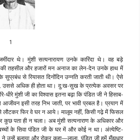
1
 जमींदार थे। मुंशी सत्यनारायण उनके कारिंदा थे। वह बड़े
पये की तहसील और हजारों मन अनाज का लेन-देन उनके हाथ में
सुप्रबंध से रियासत दिनोंदिन उन्नति करती जाती थी। ऐसे
िए, उससे अधिक ही होता था। दु:ख-सुख के प्रत्येक अवसर पर
-धीरे मुंशी जी का विश्वास इतना बढ़ा कि पंडित जी ने हिसाब-
 आजीवन इसी तरह निभ जाती, पर भावी प्रबल है। प्रयाग में
 से लौटकर फिर वे घर न आये। मालूम नहीं, किसी गढ़े में फिसल
 फिर कुछ पता ही न चला। अब मुंशी सत्यनाराण के अधिकार और
्चों के सिवा पंडित जी के घर में और कोई न था। अंत्येष्टि-
 ने उन्हें बुलाया और रोकर कहा—लाला, पंडित जी हमें मँझधार