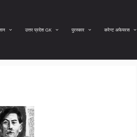
्ञान
उत्तर प्रदेश GK
पुरस्कार
करेन्ट अफेयरस