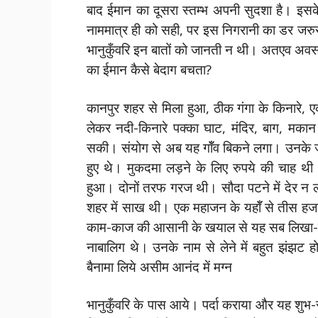
बाद ईमान का दूसरा स्तम्भ अपनी सुदशा है। इसक
नाममात्र ही को सही, पर इस निगरानी का डर जरुर
भानुकुँवरि इन बातों को जानती न थी। अतएव अवसर 
का ईमान कैसे बेदाग बचता?
कानपुर शहर से मिला हुआ, ठीक गंगा के किनारे
लेकर नदी-किनारे पक्का घाट, मंदिर, बाग, म
सकी। संयोग से अब यह गॉँव बिकने लगा। उनके जम
हुए थे। मुकदमा लड़ने के लिए रुपये की चाह थ
हुआ। दोनों तरफ गरज थी। सौदा पटने में देर न लग
शहर में साख थी। एक महाजन के यहॉँ से तीस हजार
काम-काज की आसानी के खयाल से यह सब लिखा-पढ़ी
नाबालिग थे। उनके नाम से लेने में बहुत झंझट 
बैनामा लिये असीम आनंद में मग्न
भानुकुँवरि के पास आये। पर्दा कराया और यह शुभ-