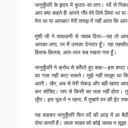
भानुकुँवरि के हृदय में कुठार-सा लगा। पर्दे स
आप क्या कहते हैं! आपने गॉँव मेरे लिये लिया था या
मेरा था या आपका? मेरी समझ में नहीं आता कि आप क
मुंशी जी ने सावधानी से जवाब दिया—यह तो आप ज
आपका लगा, पर मैं उसका देनदार हूँ। रहा तहसील
हिसाब-किताब, आय-व्यय सब रखता गया हूँ।
भानुकुँवरि ने क्रोध से कॉँपते हुए कहा—इस कपट
का गला नहीं काट सकते। मुझे नहीं मालूम था कि आ
आती। खैर, अब से मेरी रोकड़ और बही खाता आप कुछ
कर सोचिए। पाप से किसी का भला नहीं होता। तु
लूँगा। इस भूल में न रहना, मैं तुम्हारे घर की ईट त
यह कहकर भानुकुँवरि फिर पर्दे की आड़ में आ बैठ
रोया करती हैं। लाला साहब को कोई जवाब न सू