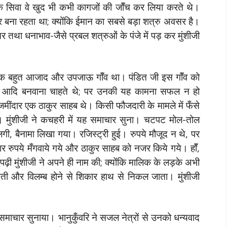
े सिवा वे खुद भी कभी कागजों की जॉँच कर लिया करते थे।
 बना रहता था; क्योंकि ईमान का सबसे बड़ा शत्रु अवसर है।
तथा धनाभाव-जैसे प्रबल शत्रुओं के पंजे में पड़ कर मुंशीजी
, एक बहुत आजाद और उपजाऊ गॉँव था। पंडित जी इस गॉँव को
कान आदि बनवाना चाहते थे; पर उनकी यह कामना सफल न हो
ींदार एक ठाकुर साहब थे। किसी फौजदारी के मामले में फँसे
ी। मुंशीजी ने कचहरी में यह समाचार सुना। चटपट मोल-तोल
ी, बैनामा लिखा गया। रजिस्ट्री हुई। रुपये मौजूद न थे, पर
 रुपये मँगवाये गये और ठाकुर साहब को नजर किये गये। हॉँ,
 मुंशीजी ने अपने ही नाम की; क्योंकि मालिक के लड़के अभी
होती और विलम्ब होने से शिकार हाथ से निकल जाता। मुंशीजी
समाचार सुनाया। भानुकुँवरि ने सजल नेत्रों से उनको धन्यवाद