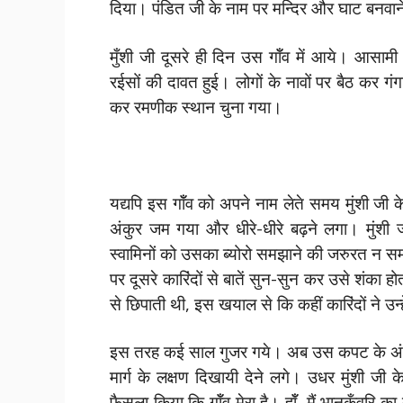
दिया। पंडित जी के नाम पर मन्दिर और घाट बनवान
मुँशी जी दूसरे ही दिन उस गॉँव में आये। आसामी
रईसों की दावत हुई। लोगों के नावों पर बैठ कर ग
कर रमणीक स्थान चुना गया।
यद्यपि इस गॉँव को अपने नाम लेते समय मुंशी जी 
अंकुर जम गया और धीरे-धीरे बढ़ने लगा। मुं
स्वामिनों को उसका ब्योरो समझाने की जरुरत न स
पर दूसरे कारिंदों से बातें सुन-सुन कर उसे शंका ह
से छिपाती थी, इस खयाल से कि कहीं कारिंदों ने उन्ह
इस तरह कई साल गुजर गये। अब उस कपट के अंकुर न
मार्ग के लक्षण दिखायी देने लगे। उधर मुंशी जी क
फैसला किया कि गॉँव मेरा है। हॉँ, मैं भानुकुँवरि