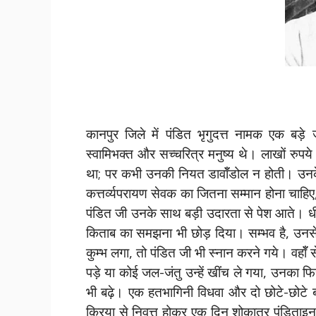
कानपुर जिले में पंडित भृगुदत्त नामक एक बड़े
स्वामिभक्त और सच्चरित्र मनुष्य थे। लाखों रु
था; पर कभी उनकी नियत डावॉँडोल न होती। उनके 
कत्तर्व्यपरायण सेवक का जितना सम्मान होना चाह
पंडित जी उनके साथ बड़ी उदारता से पेश आते। धीरे
किताब का समझना भी छोड़ दिया। सम्भव है, उनसे
कुम्भ लगा, तो पंडित जी भी स्नान करने गये। वहॉँ
पड़े या कोई जल-जंतु उन्हें खींच ले गया, उनका
भी बढ़े। एक हतभागिनी विधवा और दो छोटे-छोटे बच
क्रिया से निवृत्त होकर एक दिन शोकातुर पंडिताइन