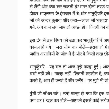
ले लेंगी और क्या कर सकती हैं? मगर दोनों तरफ 
होकर आक्रमण के इंतजार में थे और भानुकुँवरि इ
जी को अन्दर बुलाया और कहा—लाला जी ‘बरगदा’ 
गये, अब काम लग जाय तो अच्छा हो। जिंदगी का क
इस ढंग से इस विषय को उठा कर भानुकुँवरि ने अप
कायल हो गये। जरा सोच कर बोले—इरादा तो मेर
जमीन असामियों के जोत में है और वे किसी तरह छोड
भानुकुँवरि—यह बात तो आज मुझे मालूम हुई। आठ 
चर्चा नहीं की। मालूम नहीं, कितनी तहसील है, क्या
करते हैं, आप ही करते हैं और करेंगे। पर मुझे भी त
मुंशी जी सँभल उठे। उन्हें मालूम हो गया कि इस चत
क्या डर। खुल कर बोले—आपको इससे कोई सरोकार न