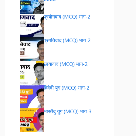
प्रयोगवाद (MCQ) भाग-2
प्रगतिवाद (MCQ) भाग-2
छायावाद (MCQ) भाग-2
द्विवेदी युग (MCQ) भाग-2
भारतेंदु युग (MCQ) भाग-3