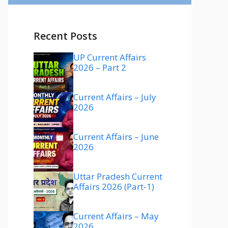
Recent Posts
UP Current Affairs
2026 – Part 2
Current Affairs – July
2026
Current Affairs – June
2026
Uttar Pradesh Current
Affairs 2026 (Part-1)
Current Affairs – May
2026