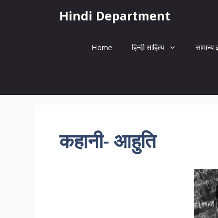
Skip
Hindi Department
to
content
Home
हिन्दी साहित्य
सामान्य ज
कहानी- आहुति