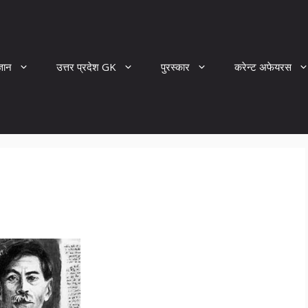
्ञान
उत्तर प्रदेश GK
पुरस्कार
करेन्ट अफेयरस