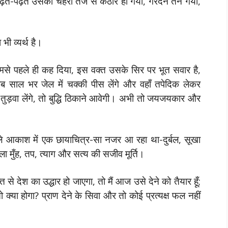
 पढ़ते-पढ़ते उसका चेहरा तेज से कठोर हो गया, गरदन तन गयी,
ी व्यर्थ है।
मसे पहले ही कह दिया, इस वक्त उसके सिर पर भूत सवार है,
ाल भर जेल में चक्की पीस लेंगे और वहाँ तपेदिक लेकर
व तुड़वा लेंगे, तो बुद्धि ठिकाने आवेगी। अभी तो जयजयकार और
आकाश में एक छायाचित्र-सा नजर आ रहा था-दुर्बल, सूखा
ा मुँह, तप, त्याग और सत्य की सजीव मूर्ति।
 से देश का उद्धार हो जाएगा, तो मैं आज उसे देने को तैयार हूँ;
्या होगा? प्राण देने के सिवा और तो कोई प्रत्यक्ष फल नहीं