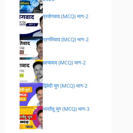
प्रयोगवाद (MCQ) भाग-2
प्रगतिवाद (MCQ) भाग-2
छायावाद (MCQ) भाग-2
द्विवेदी युग (MCQ) भाग-2
भारतेंदु युग (MCQ) भाग-3