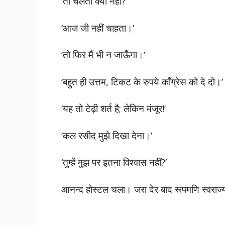
‘तो चलती क्यों नहीं?’
‘आज जी नहीं चाहता।’
‘तो फिर मैं भी न जाऊँगा।’
‘बहुत ही उत्तम, टिकट के रुपये काँग्रेस को दे दो।’
‘यह तो टेढ़ी शर्त है; लेकिन मंजूर!’
‘कल रसीद मुझे दिखा देना।’
‘तुम्हें मुझ पर इतना विश्वास नहीं?’
आनन्द होस्टल चला। जरा देर बाद रूपमणि स्वर