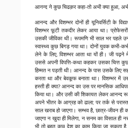
आनन्द ने कुछ चिढक़र कहा-तो अभी क्या हुआ, अभ
आनन्द और विशम्भर दोनों ही यूनिवर्सिटी के विद्यार
विशम्भर फूटी तकदीर लेकर आया था। प्रोफेसरो
उसकी जीविका थी। रूपमणि भी साल भर पहले उन्ह
स्वास्थ्य कुछ बिगड़ गया था। दोनों युवक कभी
लेने के लिए, विशम्भर आता था यों ही। जी पढ़न
उससे अपनी विपत्ति-कथा कहकर उसका चित्त कुछ
हिम्मत न पड़ती थी। आनन्द के पास उसके लिए सह
करता था और बेवकूफ बनाता था। विशम्भर में उस
हस्ती ही क्या? आनन्द का उस पर मानसिक आधिपत
किया था। और उसी की शिकायत लेकर आनन्द रूपमण
अपने भीतर के आग्रह को ढाला; पर तर्क से परा
साल खराब हो जाएगा। सम्भव है, छात्र-जीवन ही क
जाएगा न खुदा ही मिलेगा, न सनम का विसाल ही नसी
भी तो बहुत कुछ देश का काम किया जा सकता है। 