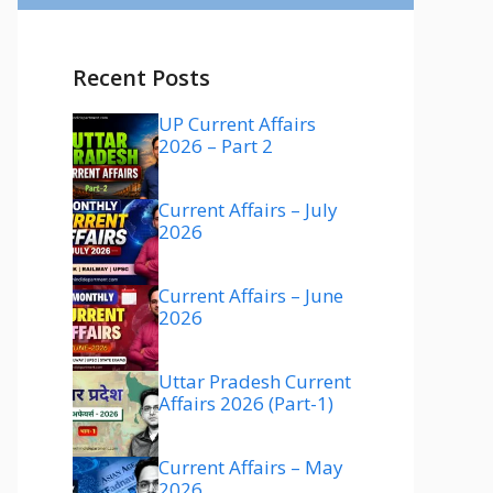
Recent Posts
UP Current Affairs
2026 – Part 2
Current Affairs – July
2026
Current Affairs – June
2026
Uttar Pradesh Current
Affairs 2026 (Part-1)
Current Affairs – May
2026