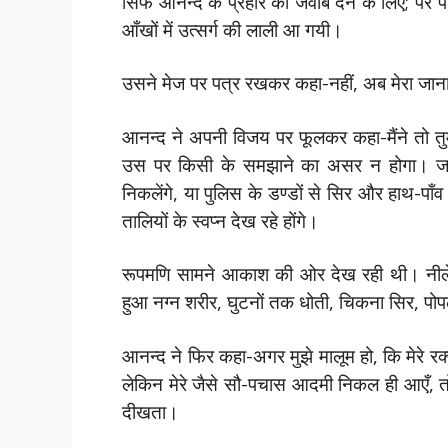
सिर्फ आनन्द के प्रहार का जवाब देने के लिए; पर
आँखों में उत्सर्ग की लाली आ गयी।
उसने मेज पर पत्र रखकर कहा-नहीं, अब मेरा जाना भ
आनन्द ने अपनी विजय पर फूलकर कहा-मैंने तो तु
उस पर किसी के समझाने का असर न होगा। जब स
निकलेंगे, या पुलिस के डण्डों से सिर और हाथ-पाँ
तालियों के स्वप्न देख रहे होंगे।
रूपमणि सामने आकाश की ओर देख रही थी। नीले 
हुआ नग्न शरीर, घुटनों तक धोती, चिकना सिर, पोपल
आनन्द ने फिर कहा-अगर मुझे मालूम हो, कि मेरे रक्त
लेकिन मेरे जैसे सौ-पचास आदमी निकल ही आएँ, तो क
दीखता।