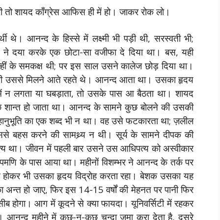
ी तो शायद काँग्रेस आफिस ही में हो। जाकर रोक लो।
्थी थे। आनन्द के हिस्से में लक्ष्मी भी पड़ी थी, सरस्वती भी;
ं ने दया करके एक छोटा-सा वजीफा दे दिया था। बस, यही
ीं के समकक्ष थी; पर इस साल उसने कालेज छोड़ दिया था।
-कभी उससे मिलने आते रहते थे। आनन्द आता था। उसका हृदय
े में न लगता या घबड़ाता, तो उसके पास आ बैठता था। शायद
 शान्त हो जाता था। आनन्द के सामने कुछ बोलने की उसकी
ानुभूति का एक शब्द भी न था। वह उसे फटकारता था; ज़लील
से बहस करने की सामथ्र्य न थी। सूर्य के सामने दीपक की
्य था। जीवन में पहली बार उसने उस आधिपत्य को अस्वीकार
ि के पास आया था। महीनों विशम्भर ने आनन्द के तर्क पर
स्त होकर भी उसका हृदय विद्रोह करता रहा। बेशक उसका यह
ा अन्त हो जाए, फिर इस 14-15 वर्षों की मेहनत पर पानी फिर
ब होगा। आग में कूदने से क्या फायदा। यूनिवर्सिटी में रहकर
आनन्द महीने में कुछ-न-कुछ चन्दा जमा करा देता है, दूसरे