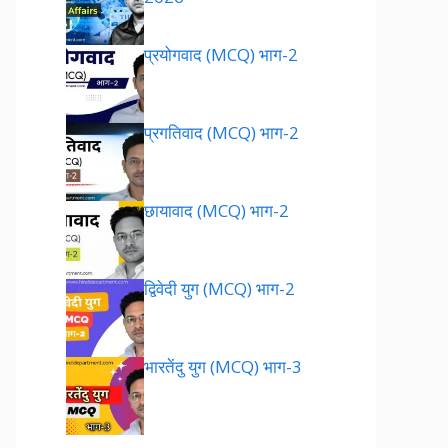
प्रयोगवाद (MCQ) भाग-2
प्रगतिवाद (MCQ) भाग-2
छायावाद (MCQ) भाग-2
द्विवेदी युग (MCQ) भाग-2
भारतेंदु युग (MCQ) भाग-3