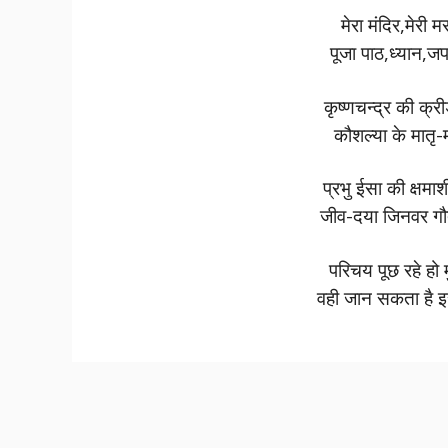
मेरा मंदिर,मेरी
पूजा पाठ,ध्यान,ज
कृष्णचन्द्र की क्र
कौशल्या के मातृ-
प्रभु ईसा की क्षमा
जीव-दया जिनवर ग
परिचय पूछ रहे हो 
वही जान सकता है इ