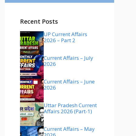
Recent Posts
UP Current Affairs
2026 – Part 2
Current Affairs – July
2026
Current Affairs – June
2026
Uttar Pradesh Current
Affairs 2026 (Part-1)
Current Affairs – May
2026