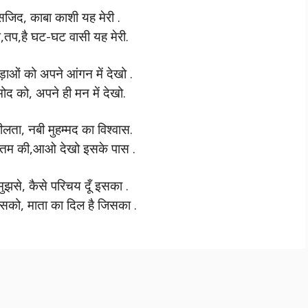
 मसजिद, काबा काशी यह मेरी .
प,तप,है घट-घट वासी यह मेरी.
ीड़ाओं को अपने आंगन में देखो .
मोद को, अपने ही मन में देखो.
शीलता, नबी मुहम्मद का विश्वास.
ौतम की,आओ देखो इसके पास .
मुझसे, कैसे परिचय दूँ इसका .
सको, माता का दिल है जिसका .