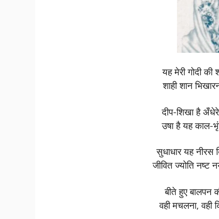
यह मेरी गोदी की 
शाही शान भिखारन
दीप-शिखा है अँधे
उषा है यह काल-भृ
सुधाधार यह नीरस द
जीवित ज्योति नष्ट न
बीते हुए बालपन की
वही मचलना, वही क