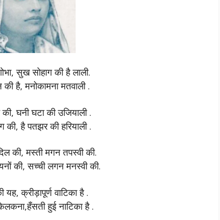
शोभा, सुख सोहाग की है लाली.
 की है, मनोकामना मतवाली .
रे की, घनी घटा की उजियाली .
ंग की, है पतझर की हरियाली .
िल की, मस्ती मगन तपस्वी की.
यनों की, सच्ची लगन मनस्वी की.
 यह, क्रीड़ापूर्ण वाटिका है .
िलकना,हँसती हुई नाटिका है .