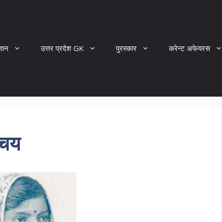
्ञान
उत्तर प्रदेश GK
पुरस्कार
करेन्ट अफेयरस
िचय