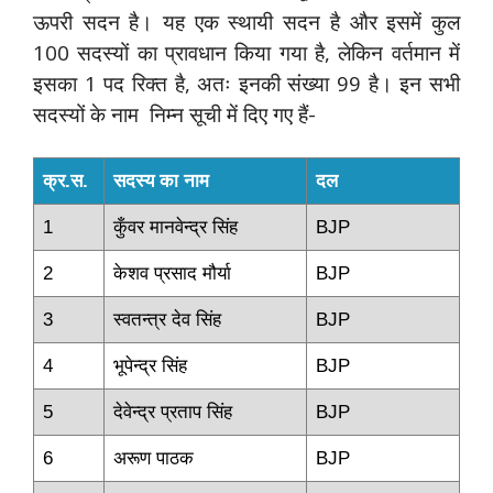
ऊपरी सदन है। यह एक स्थायी सदन है और इसमें कुल
100 सदस्यों का प्रावधान किया गया है, लेकिन वर्तमान में
इसका 1 पद रिक्त है, अतः इनकी संख्या 99 है। इन सभी
सदस्यों के नाम निम्न सूची में दिए गए हैं-
क्र.स.
सदस्य का नाम
दल
1
कुँवर मानवेन्‍द्र सिंह‍
BJP
2
केशव प्रसाद मौर्या
BJP
3
स्‍वतन्‍त्र देव सिंह
BJP
4
भूपेन्‍द्र सिंह
BJP
5
देवेन्‍द्र प्रताप सिंह
BJP
6
अरूण पाठक
BJP