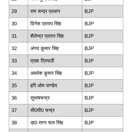
29
राम चन्‍द्र प्रधान
BJP
30
दिनेश प्रताप सिंह
BJP
31
शैलेन्‍द्र प्रताप सिंह
BJP
32
अंगद कुमार सिंह
BJP
33
प्रज्ञा त्रिपाठी
BJP
34
अवधेश कुमार सिंह
BJP
35
हरि ओम पाण्‍डेय
BJP
36
सुभाषचन्‍द्र
BJP
37
सी0पी0 चन्‍द्र
BJP
38
डा0 रतन पाल सिंह
BJP