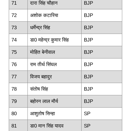
71
दारा सिंह चौहान
BJP
72
अशोक कटारिया
BJP
73
धर्मेन्‍द्र सिंह
BJP
74
डा0 महेन्‍द्र कुमार सिंह
BJP
75
मोहित बेनीवाल
BJP
76
राम तीर्थ सिंघल
BJP
77
विजय बहादुर
BJP
78
संतोष सिंह
BJP
79
बहोरन लाल मौर्य
BJP
80
आशुतोष सिन्‍हा
SP
81
डा0 मान सिंह यादव
SP