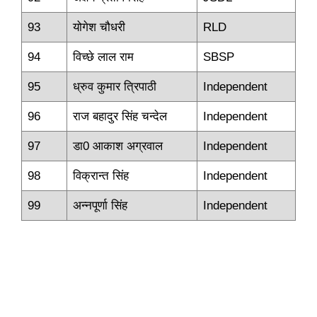
93
योगेश चौधरी
RLD
94
विच्‍छे लाल राम
SBSP
95
ध्रुव कुमार त्रिपाठी
Independent
96
राज बहादुर सिंह चन्‍देल
Independent
97
डा0 आकाश अग्रवाल
Independent
98
वि‍क्रान्‍त सिंह
Independent
99
अन्‍नपूर्णा सिंह
Independent